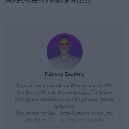
υπερυπολογιστής για πρόκριση στη Σόφια
Γιάννης Σερέτης
Τυχερός που πρόλαβε τα 80's πιτσιρίκι, τα 90's
έφηβος, τα 00's ως επαγγελματίας. Παιδιόθεν
λάτρης των στατιστικών και της μπάλας παντός
χρώματος.
Κυρίως της παλιάς... ασπρόμαυρης, αν και στο
κλειστό του ΓΣΠ έχει περάσει δεκάδες
απογεύματα. Σχεδόν πάντα “αντιρρησίας”,