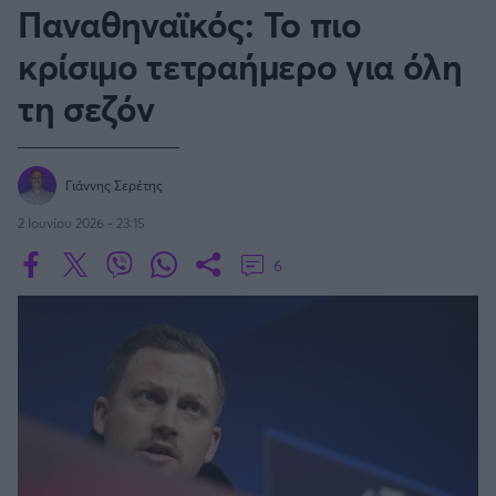
Οδηγός F1
CEV Cup
Τεχνολογία
Παναθηναϊκός: To πιο
Παναγιώτης Δαλαταριώφ
Κολύμβηση
ΑΘΛΗΤΙΚΕΣ ΜΕΤΑΔΟΣΕΙΣ
Bundesliga
EuroCup
GMotion WRC
SERIE A
Υγεία
Challenge Cup
κρίσιμο τετραήμερο για όλη
Ανδρέας Δημάτος
Μπιτς Βόλεϊ
Ligue 1
Mundobasket
GMotion MotoGP
LIVE SCORE
Showbiz
Αντώνης Καλκαβούρας
τη σεζόν
Κύπελλο Ιταλίας
Ιστιοπλοΐα
Basketaki
Εθνική Ελλάδος
GWOMEN
Αντώνης Καρπετόπουλος
Eurobasket
Κωπηλασία
Μουντιάλ 2026
Δημήτρης Κατσιώνης
LA LIGA
ΑΘΛΗΤΙΚΗ ΗΧΩ
Ξιφασκία
Wyscout Analysis
Γιώργος Κούβαρης
Γιάννης Σερέτης
ΕΚΠΟΜΠΕΣ
Σκοποβολή
Ευρώπη
COPA DEL REY
Κώστας Νικολακόπουλος
2 Ιουνίου 2026 - 23:15
GALACTICOS BY INTERWETTEN
Κόσμος
Πάλη
ΟΜΑΔΕΣ
Γιάννης Πάλλας
6
GAZZ FLOOR BY NOVIBET
BUNDESLIGA
Νίκος Παπαδογιάννης
Τάε κβον ντο
ΑΕΚ
PODCASTS
POLE POSITION BY ALLWYN
Γιώργος Σακελλαρίου
Τζούντο
ΣΠΛΙΤ
LIGUE 1
OLD SCHOOL
GAZZETTA ACTS
Γιάννης Σερέτης
Ολυμπιακός
Πινγκ - πονγκ
Transfer Stories
ΜΕΤΑΒΙΒΑΣΗ BY NOVIBET
Gazzetta For Her
Σταύρος Σουντουλίδης
GAZZETTA SPECIALS
gMotion
SüPER LIG
Μαχητικά Αθλήματα
Θέμα Ισότητας
Δημήτρης Τομαράς
ΠΑΟΚ
Unique
Πυγμαχία
Για τον Αλέξανδρο
Γιώργος Τσακίρης
Wyscout Analysis
PREMIER LEAGUE Ρωσίας
Άρση Βαρών
#GiatonAlki
Παναθηναϊκός
Μιχάλης Τσαμπάς
InStat Analysis