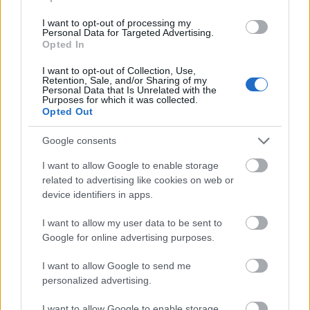
I want to opt-out of processing my
Personal Data for Targeted Advertising.
Opted In
I want to opt-out of Collection, Use,
Retention, Sale, and/or Sharing of my
Personal Data that Is Unrelated with the
Purposes for which it was collected.
Opted Out
Google consents
I want to allow Google to enable storage
related to advertising like cookies on web or
device identifiers in apps.
I want to allow my user data to be sent to
Google for online advertising purposes.
I want to allow Google to send me
personalized advertising.
I want to allow Google to enable storage