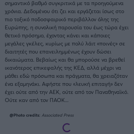
σημαντικό βαθμό συγκριτικά με τα προηγούμενα
χρόνια. Δεδομένου ότι ζει και εργάζεται ίσως στο
πιο τοξικό ποδοσφαιρικό περιβάλλον όλης της
Ευρώπης, η συνολική παρουσία του έως τώρα έχει
θετικό πρόσημο, έχοντας κάνει και κάποιες
μεγάλες γκέλες, κυρίως με πολύ λάιτ «ποινές» σε
διαιτητές που επανειλημμένως έχουν δώσει
δικαιώματα. Βεβαίως και θα μπορούσε να βρεθεί
ικανότερος επικεφαλής της ΚΕΔ, αλλά μέχρι να
μάθει εδώ πρόσωπα και πράγματα, θα χρειαζόταν
ένα εξαμηνάκι. Αφήστε που «λευκή επιταγή» δεν
έχει ούτε από την ΑΕΚ, ούτε από τον Παναθηναϊκό.
Ούτε καν από τον ΠΑΟΚ...
@Photo credits:
Associated Press