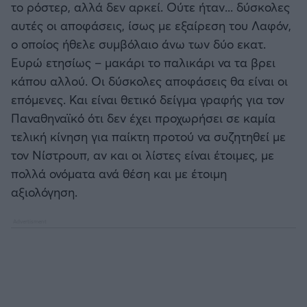
το ρόστερ, αλλά δεν αρκεί. Ούτε ήταν... δύσκολες
EREDIVISIE
αυτές οι αποφάσεις, ίσως με εξαίρεση του Λαφόν,
Άρσεναλ
ο οποίος ήθελε συμβόλαιο άνω των δύο εκατ.
CYPRUS LEAGUE BY STOIXIMAN
Ευρώ ετησίως – μακάρι το παλικάρι να τα βρει
Γιουβέντους
κάπου αλλού. Οι δύσκολες αποφάσεις θα είναι οι
Παγκόσμιο Κύπελλο Συλλόγων 2025
επόμενες. Και είναι θετικό δείγμα γραφής για τον
Μίλαν
Παναθηναϊκό ότι δεν έχει προχωρήσει σε καμία
LIGA PORTUGAL BETCLIC
τελική κίνηση για παίκτη προτού να συζητηθεί με
Ίντερ
τον Νίστρουπ, αν και οι λίστες είναι έτοιμες, με
Α' Εθνική Γυναικών
πολλά ονόματα ανά θέση και με έτοιμη
Μπάγερν Μονάχου
αξιολόγηση.
SUPER CUP Ελλάδας
Παρί Σεν Ζερμέν