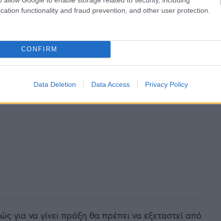
cation functionality and fraud prevention, and other user protection.
CONFIRM
Data Deletion
Data Access
Privacy Policy
ώς για να γίνει πράξη θα πρέπει να εξεταστεί από