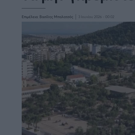
Παγκόσμιο Κύπελλο Συλλόγων
LIGA
2025
Επιμέλεια:
Βασίλης Μπαλατσός
3 Ιουνίου 2026 - 00:02