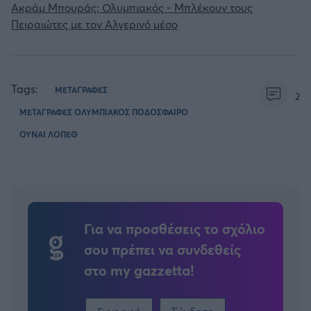
Ακράμ Μπουράς: Ολυμπιακός - Μπλέκουν τους
Πειραιώτες με τον Αλγερινό μέσο
Tags:
ΜΕΤΑΓΡΑΦΕΣ
2
ΜΕΤΑΓΡΑΦΕΣ ΟΛΥΜΠΙΑΚΟΣ ΠΟΔΟΣΦΑΙΡΟ
ΟΥΝΑΙ ΛΟΠΕΘ
Για να προσθέσεις το σχόλιο
σου πρέπει να συνδεθείς
στο my gazzetta!