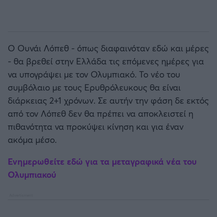
Ο Ουνάι Λόπεθ - όπως διαφαινόταν εδώ και μέρες
- θα βρεθεί στην Ελλάδα τις επόμενες ημέρες για
να υπογράψει με τον Ολυμπιακό. Το νέο του
συμβόλαιο με τους Ερυθρόλευκους θα είναι
διάρκειας 2+1 χρόνων. Σε αυτήν την φάση δε εκτός
από τον Λόπεθ δεν θα πρέπει να αποκλειστεί η
πιθανότητα να προκύψει κίνηση και για έναν
ακόμα μέσο.
Ενημερωθείτε εδώ για τα μεταγραφικά νέα του
Ολυμπιακού