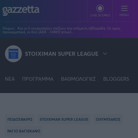
Παράκαμψη προς το κυρίως περιεχόμενο
MENU
LIVE SCORES
Slogun:
Και οι 5 «ευρωπαίοι» παίζουν την επόμενη εβδομάδα. Οι τρεις
προκριματικά, οι δύο (ΑΕΚ - ΟΦΗ) τελικό...
ΠΟΔΟΣΦΑΙΡΟ
STOIXIMAN SUPER LEAGUE
Stoiximan Super League
ΜΠΑΣΚΕΤ
Super League 2
Stoiximan GBL
Όλες οι διοργανώσεις
ΒΟΛΕΪ
Champions League
NEA
EuroLeague
ΠΡΟΓΡΑΜΜΑ
ΒΑΘΜΟΛΟΓΙΕΣ
BLOGGERS
Novibet Volley League
ΑΛΛΑ ΣΠΟΡ
STOIXIMAN SUPER LEAGUE
Europa League
Champions League
Volley League Γυναικών
Τένις
PLUS
Conference League
NBA
SUPER LEAGUE 2
Pre League
Χάντμπολ
Πολιτική
Κύπελλο Ελλάδας
Εθνική Μπάσκετ
BLOGGERS
Κύπελλο Ανδρών
Πόλο
Κοινωνία
Premier League
PREMIER LEAGUE
Elite League
Νίκος Αθανασίου
ΠΟΔΟΣΦΑΙΡΟ
STOIXIMAN SUPER LEAGUE
ΟΛΥΜΠΙΑΚΟΣ
GMOTION
Κύπελλο Γυναικών
Διεθνή
Στίβος
La Liga
Δημήτρης Βέργος
Α1 Γυναικών
GMotion F1
Champions League
ΡΑΓΙΟ ΒΑΓΙΕΚΑΝΟ
Viral
FA CUP
ΠΡΩΤΟΣΕΛΙΔΑ
Γυμναστική
Serie A
Βασίλης Βλαχόπουλος
Κύπελλο Ελλάδος