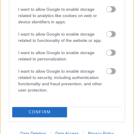
Τουρίστας ξεκίνησε τη μέρα με τσιγάρο και μπύρα
I want to allow Google to enable storage
και το Reddit του δίνει ελληνική υπηκοότητα
related to analytics like cookies on web or
device identifiers in apps.
Ένα ζωντανό πορτρέτο της Αθήνας μέσα από τα 4,5
I want to allow Google to enable storage
km της Πατησίων
related to functionality of the website or app.
I want to allow Google to enable storage
related to personalization.
I want to allow Google to enable storage
related to security, including authentication
functionality and fraud prevention, and other
user protection.
CONFIRM
Data Deletion
Data Access
Privacy Policy