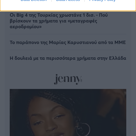
Οι Big 4 της Τουρκίας χρωστάνε 1 δισ. - Πού
βρίσκουν τα χρήματα για «μεταγραφές
αεροδρομίου»
Το παράπονο της Μαρίας Καρυστιανού από τα ΜΜΕ
Η δουλειά με τα περισσότερα χρήματα στην Ελλάδα