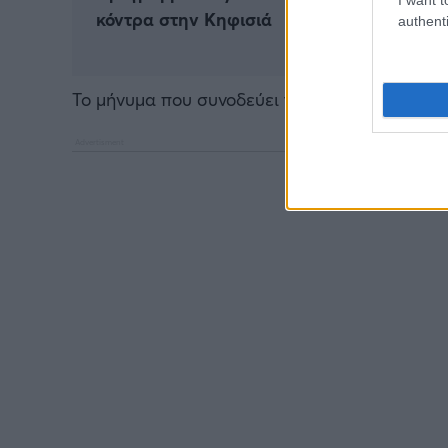
κόντρα στην Κηφισιά
authenti
Το μήνυμα που συνοδεύει την ανάρτηση είναι: