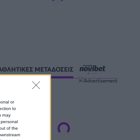
ΑΘΛΗΤΙΚΕΣ ΜΕΤΑΔΟΣΕΙΣ
sonal or
ection to
ou may
 personal
out of the
 downstream