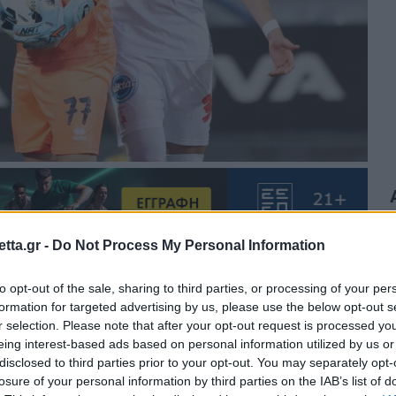
tta.gr -
Do Not Process My Personal Information
θρα στα αποτελέσματα αναζήτησης.
to opt-out of the sale, sharing to third parties, or processing of your per
formation for targeted advertising by us, please use the below opt-out s
r selection. Please note that after your opt-out request is processed y
azzetta.gr στην Google
eing interest-based ads based on personal information utilized by us or
disclosed to third parties prior to your opt-out. You may separately opt-
losure of your personal information by third parties on the IAB’s list of