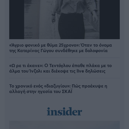
«Άγριο φονικό με θύμα 25χρονο»: Όταν το όνομα
της Κατερίνας Γώγου συνδέθηκε με δολοφονία
«Ω ρε τι έκανε»: Ο Τεντόγλου έπαθε πλάκα με το
άλμα του Ίνζολι και διέκοψε τις live δηλώσεις
Το χρονικό ενός «διαζυγίου»: Πώς προέκυψε η
αλλαγή στην ηγεσία του ΣΚΑΪ