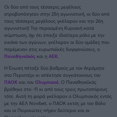
Καλαμάτα
Οι δύο από τους τέσσερις μεγάλους
Προκριματικά MUNDIAL 2026
στραβοπάτησαν στην 25η αγωνιστική, οι δύο από
Ηρακλής
τους τέσσερις μεγάλους γκέλαραν και την 26η
Προκριματικά EURO
αγωνιστική! Την περασμένη Κυριακή κατά
Μπαρτσελόνα
σύμπτωση, όχι ότι έπαιξε ιδιαίτερο ρόλο με την
CONFERENCE LEAGUE
εικόνα των αγώνων, γκέλαραν οι δύο ομάδες που
Ρεάλ Μαδρίτης
παρέμεναν στις ευρωπαϊκές διοργανώσεις, ο
Διεθνή Φιλικά
Παναθηναϊκός
και η
ΑΕΚ
.
Ατλέτικο Μαδρίτης
Ποδόσφαιρο Γυναικών
Η Ένωση πέταξε δύο βαθμούς με τον Ατρόμητο
Μάντσεστερ Γιουνάιτεντ
στο Περιστέρι κι απέκτησε συγκάτοικους τον
EFL CUP
ΠΑΟΚ
και τον
Ολυμπιακό
. Ο Παναθηναϊκός
Μάντσεστερ Σίτι
βρέθηκε στο -11 κι από τους τρεις πρωτοπόρους
COPA AFRICA
τότε. Αυτή τη φορά γκέλαραν ο Ολυμπιακός εντός
Λίβερπουλ
με την ΑΕΛ Novibet, ο ΠΑΟΚ εκτός με τον Βόλο
MLS
και οι Πειραιώτες πήγαν δεύτεροι και οι
Τσέλσι