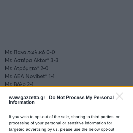
Με Παναιτωλικό 0-0
Με Αστέρα Aktor* 3-3
Με Ατρόμητο* 2-0
Με ΑΕΛ Novibet* 1-1
Με Βόλο 2-1
Ολυμπιακός 6 βαθμοί
www.gazzetta.gr -
Do Not Process My Personal
Information
Με Κηφισιά 1-1
If you wish to opt-out of the sale, sharing to third parties, or
Με Λεβαδειακό* 0-0
processing of your personal or sensitive information for
Με ΑΕΛ Novibet
targeted advertising by us, please use the below opt-out