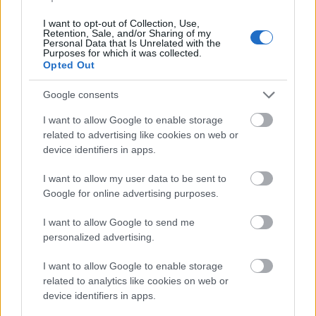
I want to opt-out of Collection, Use,
Retention, Sale, and/or Sharing of my
Personal Data that Is Unrelated with the
Purposes for which it was collected.
Opted Out
Google consents
I want to allow Google to enable storage
related to advertising like cookies on web or
ΑΕΚ 6 βαθμοί
device identifiers in apps.
Με ΑΕΛ Novibet* 1-1
I want to allow my user data to be sent to
Με Ατρόμητο* 2-2
Google for online advertising purposes.
Με Βόλο* 2-2
I want to allow Google to send me
personalized advertising.
Παναθηναϊκός 16 βαθμοί
I want to allow Google to enable storage
Με Λεβαδειακός 1-1
related to analytics like cookies on web or
Με Κηφισιά* 3-2
device identifiers in apps.
Με Βόλο* 1-0