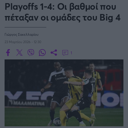
Οδηγός F1
CEV Cup
Τεχνολογία
Playoffs 1-4: Οι βαθμοί που
Παναγιώτης Δαλαταριώφ
Κολύμβηση
ΑΘΛΗΤΙΚΕΣ ΜΕΤΑΔΟΣΕΙΣ
Bundesliga
EuroCup
GMotion WRC
SERIE A
Υγεία
Challenge Cup
πέταξαν οι ομάδες του Big 4
Ανδρέας Δημάτος
Μπιτς Βόλεϊ
Ligue 1
Mundobasket
GMotion MotoGP
LIVE SCORE
Showbiz
Αντώνης Καλκαβούρας
Κύπελλο Ιταλίας
Ιστιοπλοΐα
Basketaki
Εθνική Ελλάδος
GWOMEN
Αντώνης Καρπετόπουλος
Eurobasket
Κωπηλασία
Γιώργος Σακελλαρίου
Μουντιάλ 2026
Δημήτρης Κατσιώνης
LA LIGA
ΑΘΛΗΤΙΚΗ ΗΧΩ
23 Μαρτίου 2026 - 12:30
Ξιφασκία
Wyscout Analysis
Γιώργος Κούβαρης
ΕΚΠΟΜΠΕΣ
1
Σκοποβολή
Ευρώπη
COPA DEL REY
Κώστας Νικολακόπουλος
GALACTICOS BY INTERWETTEN
Κόσμος
Πάλη
ΟΜΑΔΕΣ
Γιάννης Πάλλας
GAZZ FLOOR BY NOVIBET
BUNDESLIGA
Νίκος Παπαδογιάννης
Τάε κβον ντο
ΑΕΚ
PODCASTS
POLE POSITION BY ALLWYN
Γιώργος Σακελλαρίου
Τζούντο
ΣΠΛΙΤ
LIGUE 1
OLD SCHOOL
GAZZETTA ACTS
Γιάννης Σερέτης
Ολυμπιακός
Πινγκ - πονγκ
Transfer Stories
ΜΕΤΑΒΙΒΑΣΗ BY NOVIBET
Gazzetta For Her
Σταύρος Σουντουλίδης
GAZZETTA SPECIALS
gMotion
SüPER LIG
Μαχητικά Αθλήματα
Θέμα Ισότητας
Δημήτρης Τομαράς
ΠΑΟΚ
Unique
Πυγμαχία
Για τον Αλέξανδρο
Γιώργος Τσακίρης
Wyscout Analysis
PREMIER LEAGUE Ρωσίας
Άρση Βαρών
#GiatonAlki
Παναθηναϊκός
Μιχάλης Τσαμπάς
InStat Analysis