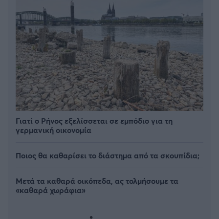
Γιατί ο Ρήνος εξελίσσεται σε εμπόδιο για τη
γερμανική οικονομία
Ποιος θα καθαρίσει το διάστημα από τα σκουπίδια;
Μετά τα καθαρά οικόπεδα, ας τολμήσουμε τα
«καθαρά χωράφια»