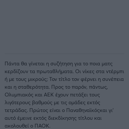
Πάντα θα γίνεται η συζήτηση για το ποια ματς
κερδίζουν τα πρωταθλήματα. Οι νίκες στα ντέρμπι
ή με τους μικρούς; Τον τίτλο τον φέρνει η συνέπεια
και η σταθερότητα. Προς το παρόν, πάντως,
Ολυμπιακός και ΑΕΚ έχουν πετάξει τους
λιγότερους βαθμούς με τις ομάδες εκτός
τετράδας. Πρώτος είναι ο Παναθηναϊκόςκαι γι'
αυτό έμεινε εκτός διεκδίκησης τίτλου και
ακολουθεί ο ΠΑΟΚ.