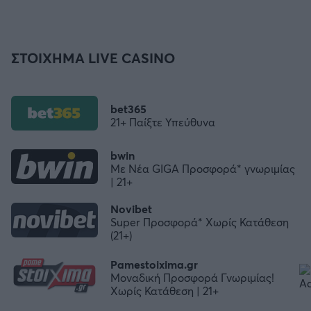
ΣΤΟΙΧΗΜΑ LIVE CASINO
bet365
21+ Παίξτε Υπεύθυνα
bwin
Με Νέα GIGA Προσφορά* γνωριμίας
| 21+
Novibet
Super Προσφορά* Χωρίς Κατάθεση
(21+)
Pamestoixima.gr
Μοναδική Προσφορά Γνωριμίας!
Χωρίς Κατάθεση | 21+