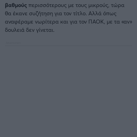
βαθμούς
περισσότερους με τους μικρούς, τώρα
θα έκανε συζήτηση για τον τίτλο. Αλλά όπως
αναφέραμε νωρίτερα και για τον ΠΑΟΚ, με τα «αν»
δουλειά δεν γίνεται.