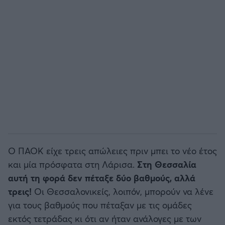
Ο ΠΑΟΚ είχε τρεις απώλειες πριν μπει το νέο έτος
και μία πρόσφατα στη Λάρισα.
Στη Θεσσαλία
αυτή τη φορά δεν πέταξε δύο βαθμούς, αλλά
τρεις!
Οι Θεσσαλονικείς, λοιπόν, μπορούν να λένε
για τους βαθμούς που πέταξαν με τις ομάδες
εκτός τετράδας κι ότι αν ήταν ανάλογες με των