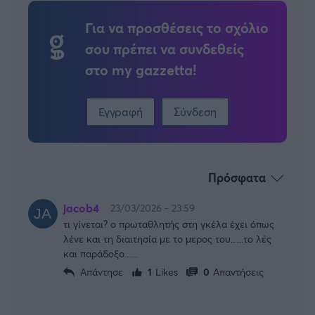
Για να προσθέσεις το σχόλιο
σου πρέπει να συνδεθείς
στο my gazzetta!
Εγγραφή
Σύνδεση
Πρόσφατα
jacob4
23/03/2026 - 23:59
τι γίνεται? ο πρωταθλητής στη γκέλα έχει όπως
λένε και τη διαιτησία με το μερος του......το λές
και παράδοξο......
Απάντησε
1
Likes
0
Απαντήσεις