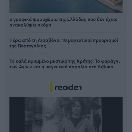
5 γραφικά ψαροχώρια της Ελλάδας που δεν έχετε
ανακαλύψει ακόμα
Πέρα από τη Λισαβόνα: 10 μαγευτικοί προορισμοί
της Πορτογαλίας
Το καλά κρυμμένο μυστικό της Κρήτης: Το φαράγγι
των Αγίων και η μαγευτική παραλία στο Λιβυκό