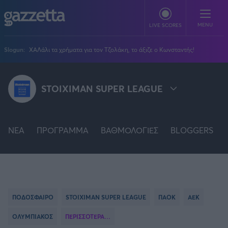
Παράκαμψη προς το κυρίως περιεχόμενο
MENU
LIVE SCORES
Slogun:
ΧΑΛάλι τα χρήματα για τον Τζολάκη, το άξιζε ο Κωνσταντής!
ΠΟΔΟΣΦΑΙΡΟ
STOIXIMAN SUPER LEAGUE
Stoiximan Super League
ΜΠΑΣΚΕΤ
Super League 2
Stoiximan GBL
Όλες οι διοργανώσεις
ΒΟΛΕΪ
Champions League
NEA
EuroLeague
ΠΡΟΓΡΑΜΜΑ
ΒΑΘΜΟΛΟΓΙΕΣ
BLOGGERS
Novibet Volley League
ΑΛΛΑ ΣΠΟΡ
STOIXIMAN SUPER LEAGUE
Europa League
Champions League
Volley League Γυναικών
Τένις
PLUS
Conference League
NBA
SUPER LEAGUE 2
Pre League
Χάντμπολ
Πολιτική
Κύπελλο Ελλάδας
Εθνική Μπάσκετ
BLOGGERS
Κύπελλο Ανδρών
Πόλο
Κοινωνία
Premier League
PREMIER LEAGUE
Elite League
Νίκος Αθανασίου
ΠΟΔΟΣΦΑΙΡΟ
STOIXIMAN SUPER LEAGUE
ΠΑΟΚ
ΑΕΚ
GMOTION
Κύπελλο Γυναικών
Διεθνή
Στίβος
La Liga
Δημήτρης Βέργος
Α1 Γυναικών
GMotion F1
Champions League
ΟΛΥΜΠΙΑΚΟΣ
ΠΕΡΙΣΣΟΤΕΡΑ…
Viral
FA CUP
ΠΡΩΤΟΣΕΛΙΔΑ
Γυμναστική
Serie A
Βασίλης Βλαχόπουλος
Κύπελλο Ελλάδος