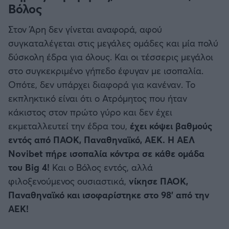
Βόλος
Στον Άρη δεν γίνεται αναφορά, αφού
συγκαταλέγεται στις μεγάλες ομάδες και μία πολύ
δύσκολη έδρα για όλους. Και οι τέσσερις μεγάλοι
στο συγκεκριμένο γήπεδο έφυγαν με ισοπαλία.
Οπότε, δεν υπάρχει διαφορά για κανέναν. Το
εκπληκτικό είναι ότι ο Ατρόμητος που ήταν
κάκιστος στον πρώτο γύρο και δεν έχει
εκμεταλλευτεί την έδρα του,
έχει κόψει βαθμούς
εντός από ΠΑΟΚ, Παναθηναϊκό, ΑΕΚ.
Η ΑΕΛ
Novibet πήρε ισοπαλία κόντρα σε κάθε ομάδα
του Big 4!
Και ο Βόλος εντός, αλλά
φιλοξενούμενος ουσιαστικά,
νίκησε ΠΑΟΚ,
Παναθηναϊκό και ισοφαρίστηκε στο 98' από την
ΑΕΚ!