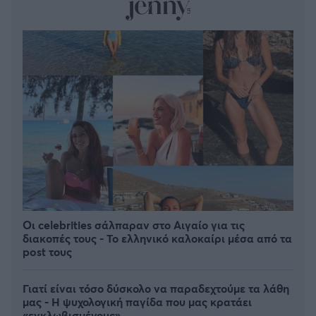
Οι celebrities σάλπαραν στο Αιγαίο για τις
διακοπές τους - Το ελληνικό καλοκαίρι μέσα από τα
post τους
Γιατί είναι τόσο δύσκολο να παραδεχτούμε τα λάθη
μας - Η ψυχολογική παγίδα που μας κρατάει
«εγκλωβισμένους»