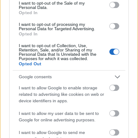
consent section.
I want to opt-out of the Sale of my
Personal Data.
6 γραφικά χωριά των Κυκλάδων που αξίζει να
Opted In
ανακαλύψετε
I want to opt-out of processing my
Personal Data for Targeted Advertising.
Opted In
I want to opt-out of Collection, Use,
Retention, Sale, and/or Sharing of my
Personal Data that Is Unrelated with the
Purposes for which it was collected.
Opted Out
Google consents
I want to allow Google to enable storage
related to advertising like cookies on web or
device identifiers in apps.
I want to allow my user data to be sent to
Google for online advertising purposes.
Τσουβέλας: «Οι φωτογραφίες αδικούν την Εύα, δεν
I want to allow Google to send me
έχει φωτογένεια - Λες κι εγώ είμαι ο Μπραντ Πιτ»