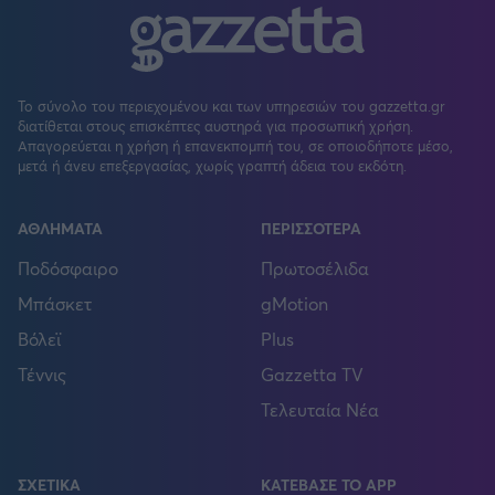
Το σύνολο του περιεχομένου και των υπηρεσιών του gazzetta.gr
διατίθεται στους επισκέπτες αυστηρά για προσωπική χρήση.
Απαγορεύεται η χρήση ή επανεκπομπή του, σε οποιοδήποτε μέσο,
μετά ή άνευ επεξεργασίας, χωρίς γραπτή άδεια του εκδότη.
ΑΘΛΗΜΑΤΑ
ΠΕΡΙΣΣΟΤΕΡΑ
Ποδόσφαιρο
Πρωτοσέλιδα
Μπάσκετ
gMotion
Βόλεϊ
Plus
Τέννις
Gazzetta TV
Τελευταία Νέα
ΣΧΕΤΙΚΑ
ΚΑΤΕΒΑΣΕ ΤΟ APP