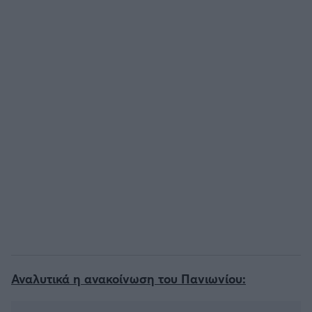
EREDIVISIE
Άρσεναλ
CYPRUS LEAGUE BY STOIXIMAN
Γιουβέντους
Παγκόσμιο Κύπελλο Συλλόγων 2025
Μίλαν
LIGA PORTUGAL BETCLIC
Ίντερ
Α' Εθνική Γυναικών
Μπάγερν Μονάχου
SUPER CUP Ελλάδας
Παρί Σεν Ζερμέν
Αναλυτικά η ανακοίνωση του Πανιωνίου: