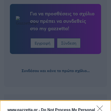
Για να προσθέσεις το σχόλιο
σου πρέπει να συνδεθείς
στο my gazzetta!
Εγγραφή
Σύνδεση
Συνδέσου και κάνε το πρώτο σχόλιο...
BEST OF
INTERNET
www.gazzetta.gr -
Do Not Process My Personal