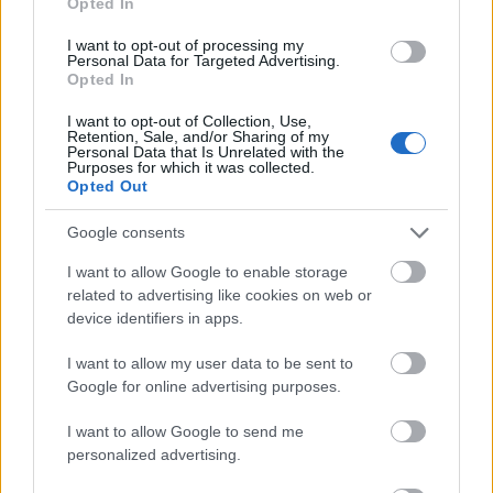
Opted In
@Photo credits:
Associated Press
I want to opt-out of processing my
Personal Data for Targeted Advertising.
Opted In
I want to opt-out of Collection, Use,
Retention, Sale, and/or Sharing of my
Personal Data that Is Unrelated with the
Purposes for which it was collected.
Opted Out
Διάβασε όλα τα
τελευταία νέα
της αθλητικής
επικαιρότητας. Μάθε για όλους τους
live αγώνες σήμερα
Google consents
και δες τις
αθλητικές μεταδόσεις
της ημέρας και της
εβδομάδας μέσα από το υπερπλήρες Πρόγραμμα TV του
I want to allow Google to enable storage
Gazzetta. Ακολούθησέ μας και στο
Google News
.
related to advertising like cookies on web or
device identifiers in apps.
I want to allow my user data to be sent to
Google for online advertising purposes.
ΔΙΑΒΑΣΕ ΑΚΟΜΗ:
I want to allow Google to send me
Νότιγχαμ Φόρεστ: Έκλεισε τον Ντιομαντέ με 40 εκατ.
personalized advertising.
ευρώ από τη Σπόρτινγκ