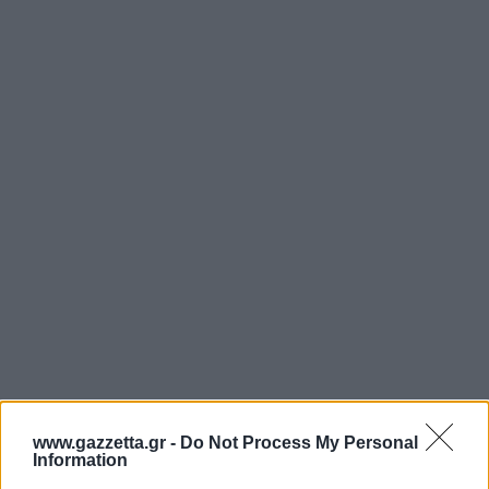
www.gazzetta.gr -
Do Not Process My Personal
Information