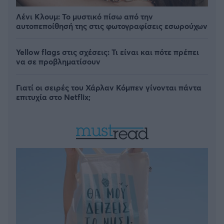
Λένι Κλουμ: Το μυστικό πίσω από την
αυτοπεποίθησή της στις φωτογραφίσεις εσωρούχων
Yellow flags στις σχέσεις: Τι είναι και πότε πρέπει
να σε προβληματίσουν
Γιατί οι σειρές του Χάρλαν Κόμπεν γίνονται πάντα
επιτυχία στο Netflix;