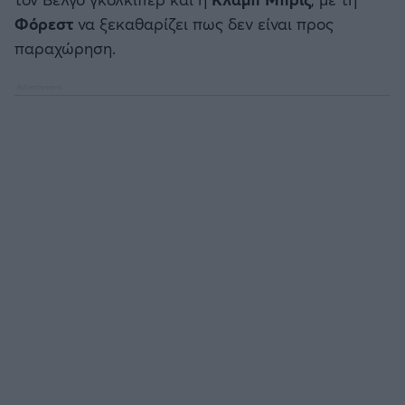
Καλαμάτα
Φόρεστ
να ξεκαθαρίζει πως δεν είναι προς
Προκριματικά MUNDIAL 2026
παραχώρηση.
Ηρακλής
Προκριματικά EURO
Μπαρτσελόνα
CONFERENCE LEAGUE
Ρεάλ Μαδρίτης
Διεθνή Φιλικά
Ατλέτικο Μαδρίτης
Ποδόσφαιρο Γυναικών
Μάντσεστερ Γιουνάιτεντ
EFL CUP
Μάντσεστερ Σίτι
COPA AFRICA
Λίβερπουλ
MLS
Τσέλσι