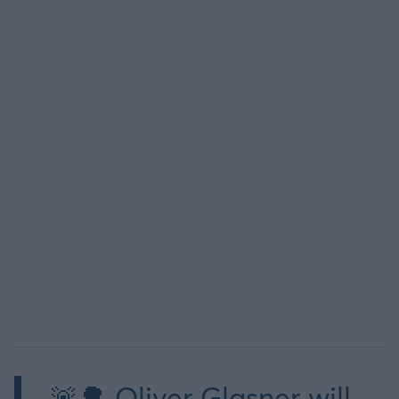
🚨🌳 Oliver Glasner will