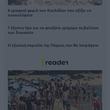
6 γραφικά χωριά των Κυκλάδων που αξίζει να
ανακαλύψετε
7 έξυπνα tips για να φτιάξετε γρήγορα τη βαλίτσα
των διακοπών
Η εξωτική παραλία της Πάργας που θα λατρέψετε