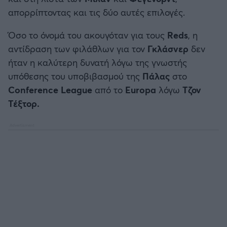
απορρίπτοντας και τις δύο αυτές επιλογές.
Όσο το όνομά του ακουγόταν για τους
Reds
, η
αντίδραση των φιλάθλων για τον
Γκλάσνερ
δεν
ήταν η καλύτερη δυνατή λόγω της γνωστής
υπόθεσης του υποβιβασμού της
Πάλας
στο
Conference League
από το
Europa
λόγω
Τζον
Τέξτορ.