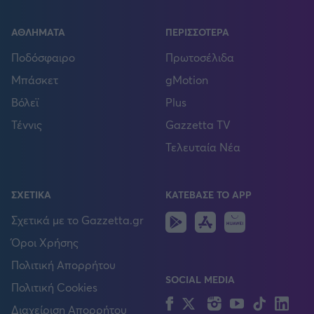
ΑΘΛΗΜΑΤΑ
ΠΕΡΙΣΣΟΤΕΡΑ
Ποδόσφαιρο
Πρωτοσέλιδα
Μπάσκετ
gMotion
Βόλεϊ
Plus
Τέννις
Gazzetta TV
Τελευταία Νέα
ΣΧΕΤΙΚΑ
ΚΑΤΕΒΑΣΕ ΤΟ APP
Android
IOS
Huawei
Σχετικά με το Gazzetta.gr
Όροι Χρήσης
Πολιτική Απορρήτου
SOCIAL MEDIA
Πολιτική Cookies
Facebook
Twitter
Instagram
YouTube
TikTok
Lin
Διαχείριση Απορρήτου