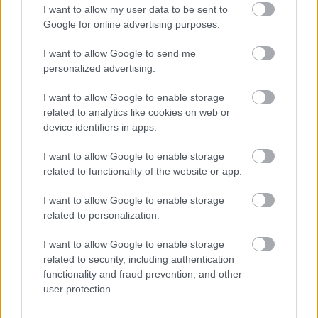
I want to allow my user data to be sent to
Google for online advertising purposes.
Για να προσθέσεις το σχόλιο
I want to allow Google to send me
personalized advertising.
σου πρέπει να συνδεθείς
στο my gazzetta!
I want to allow Google to enable storage
related to analytics like cookies on web or
device identifiers in apps.
Εγγραφή
Σύνδεση
I want to allow Google to enable storage
related to functionality of the website or app.
I want to allow Google to enable storage
related to personalization.
I want to allow Google to enable storage
related to security, including authentication
functionality and fraud prevention, and other
user protection.