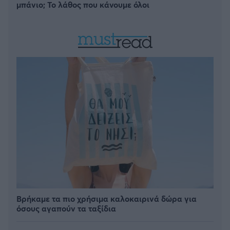
μπάνιο; Το λάθος που κάνουμε όλοι
Βρήκαμε τα πιο χρήσιμα καλοκαιρινά δώρα για
όσους αγαπούν τα ταξίδια