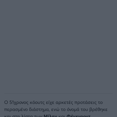
EREDIVISIE
Άρσεναλ
CYPRUS LEAGUE BY STOIXIMAN
Γιουβέντους
Παγκόσμιο Κύπελλο Συλλόγων 2025
Μίλαν
LIGA PORTUGAL BETCLIC
Ίντερ
Α' Εθνική Γυναικών
Μπάγερν Μονάχου
SUPER CUP Ελλάδας
Παρί Σεν Ζερμέν
Ο 51χρονος κόουτς είχε αρκετές προτάσεις το
περασμένο διάστημα, ενώ το όνομά του βρέθηκε
και στη λίστα των
Μίλαν
και
Φέγενορντ
,