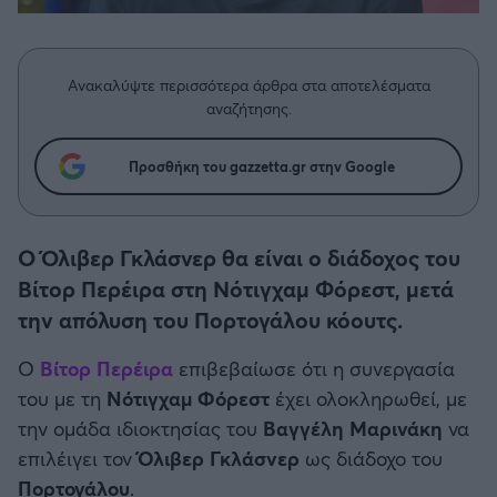
Η μητρότητα στον πάγκο
Δημήτρης Τσορμπατζόγλου
Κύπελλο Γερμανίας
Συνεντεύξεις
Άρης
Μεγάλη μου Αγάπη
Κύπελλο Ελλάδος
Μια Ιστορία από την Πόλη
Ανακαλύψτε περισσότερα άρθρα στα αποτελέσματα
Λεβαδειακός
αναζήτησης.
CHAMPIONS LEAGUE
ΟΦΗ
Προσθήκη του gazzetta.gr στην Google
EUROPA LEAGUE
Βόλος
UEFA NATIONS LEAGUE
Ο Όλιβερ Γκλάσνερ θα είναι ο διάδοχος του
Ατρόμητος Αθηνών
Βίτορ Περέιρα στη Νότιγχαμ Φόρεστ, μετά
COPA AMERICA
την απόλυση του Πορτογάλου κόουτς.
Κηφισιά
Μουντιάλ 2026
Ο
Βίτορ Περέιρα
επιβεβαίωσε ότι η συνεργασία
Αστέρας Τρίπολης
του με τη
Νότιγχαμ Φόρεστ
έχει ολοκληρωθεί, με
EURO
την ομάδα ιδιοκτησίας του
Βαγγέλη
Μαρινάκη
να
Παναιτωλικός
επιλέιγει τον
Όλιβερ Γκλάσνερ
ως διάδοχο του
Γ' Εθνική
Πορτογάλου
.