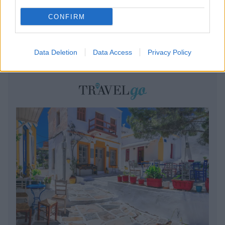
CONFIRM
Data Deletion
Data Access
Privacy Policy
BEST OF
INTERNET