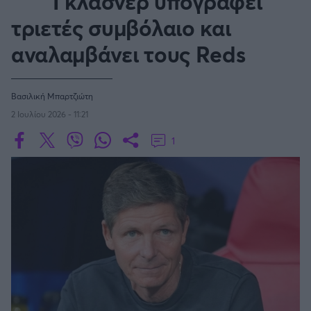
Γκλάσνερ υπογράφει
Οδηγός F1
CEV Cup
Τεχνολογία
Παναγιώτης Δαλαταριώφ
Κολύμβηση
ΑΘΛΗΤΙΚΕΣ ΜΕΤΑΔΟΣΕΙΣ
Bundesliga
EuroCup
τριετές συμβόλαιο και
GMotion WRC
SERIE A
Υγεία
Challenge Cup
Ανδρέας Δημάτος
Μπιτς Βόλεϊ
Ligue 1
Mundobasket
GMotion MotoGP
LIVE SCORE
αναλαμβάνει τους Reds
Showbiz
Αντώνης Καλκαβούρας
Κύπελλο Ιταλίας
Ιστιοπλοΐα
Basketaki
Εθνική Ελλάδος
GWOMEN
Αντώνης Καρπετόπουλος
Eurobasket
Κωπηλασία
Μουντιάλ 2026
Δημήτρης Κατσιώνης
LA LIGA
Βασιλική Μπαρτζιώτη
ΑΘΛΗΤΙΚΗ ΗΧΩ
Ξιφασκία
Wyscout Analysis
Γιώργος Κούβαρης
2 Ιουλίου 2026 - 11:21
ΕΚΠΟΜΠΕΣ
Σκοποβολή
Ευρώπη
COPA DEL REY
Κώστας Νικολακόπουλος
1
GALACTICOS BY INTERWETTEN
Κόσμος
Πάλη
ΟΜΑΔΕΣ
Γιάννης Πάλλας
GAZZ FLOOR BY NOVIBET
BUNDESLIGA
Νίκος Παπαδογιάννης
Τάε κβον ντο
ΑΕΚ
PODCASTS
POLE POSITION BY ALLWYN
Γιώργος Σακελλαρίου
Τζούντο
ΣΠΛΙΤ
LIGUE 1
OLD SCHOOL
GAZZETTA ACTS
Γιάννης Σερέτης
Ολυμπιακός
Πινγκ - πονγκ
Transfer Stories
ΜΕΤΑΒΙΒΑΣΗ BY NOVIBET
Gazzetta For Her
Σταύρος Σουντουλίδης
GAZZETTA SPECIALS
gMotion
SüPER LIG
Μαχητικά Αθλήματα
Θέμα Ισότητας
Δημήτρης Τομαράς
ΠΑΟΚ
Unique
Πυγμαχία
Για τον Αλέξανδρο
Γιώργος Τσακίρης
Wyscout Analysis
PREMIER LEAGUE Ρωσίας
Άρση Βαρών
#GiatonAlki
Παναθηναϊκός
Μιχάλης Τσαμπάς
InStat Analysis