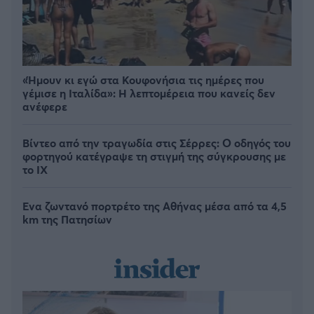
«Ήμουν κι εγώ στα Κουφονήσια τις ημέρες που
γέμισε η Ιταλίδα»: Η λεπτομέρεια που κανείς δεν
ανέφερε
Βίντεο από την τραγωδία στις Σέρρες: Ο οδηγός του
φορτηγού κατέγραψε τη στιγμή της σύγκρουσης με
το ΙΧ
Ένα ζωντανό πορτρέτο της Αθήνας μέσα από τα 4,5
km της Πατησίων