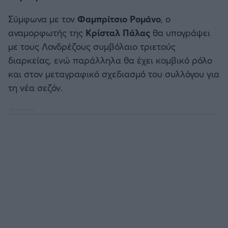
Καλαμάτα
Σύμφωνα με τον
Φαμπρίτσιο Ρομάνο
, ο
Προκριματικά MUNDIAL 2026
αναμορφωτής της
Κρίσταλ Πάλας
θα υπογράψει
Ηρακλής
με τους Λονδρέζους συμβόλαιο τριετούς
Προκριματικά EURO
διαρκείας, ενώ παράλληλα θα έχει κομβικό ρόλο
Μπαρτσελόνα
και στον μεταγραφικό σχεδιασμό του συλλόγου για
CONFERENCE LEAGUE
τη νέα σεζόν.
Ρεάλ Μαδρίτης
Διεθνή Φιλικά
Ατλέτικο Μαδρίτης
Ποδόσφαιρο Γυναικών
Μάντσεστερ Γιουνάιτεντ
EFL CUP
Μάντσεστερ Σίτι
COPA AFRICA
Λίβερπουλ
MLS
Τσέλσι