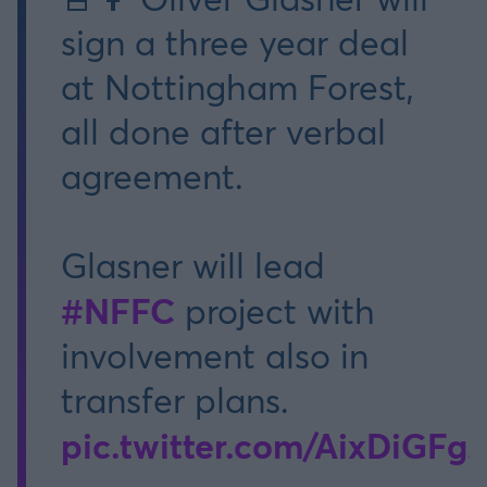
sign a three year deal
at Nottingham Forest,
all done after verbal
agreement.
Glasner will lead
#NFFC
project with
involvement also in
transfer plans.
pic.twitter.com/AixDiGFgZ