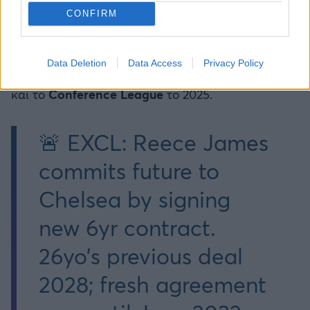
CONFIRM
Ακόμη, έχει κατακτήσει πέντε τρόπαια με τη
φανέλα του λονδρέζικου συλλόγου,
συμπεριλαμβανομένου του
Champions League
το
Data Deletion
Data Access
Privacy Policy
2021, το UEFA Super Cup της ίδιας χρονιάς, αλλά
και το
Conference League
το 2025.
🚨 EXCL: Reece James
commits future to
Chelsea by signing
new 6yr contract.
26yo’s previous deal
2028; fresh agreement