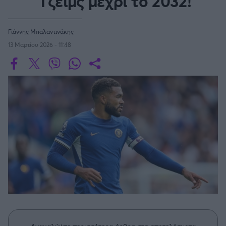
Τζέιμς μέχρι το 2032!
Οδηγός F1
CEV Cup
Τεχνολογία
Παναγιώτης Δαλαταριώφ
Κολύμβηση
ΑΘΛΗΤΙΚΕΣ ΜΕΤΑΔΟΣΕΙΣ
Bundesliga
EuroCup
GMotion WRC
SERIE A
Υγεία
Challenge Cup
Ανδρέας Δημάτος
Μπιτς Βόλεϊ
Ligue 1
Mundobasket
GMotion MotoGP
LIVE SCORE
Γιάννης Μπαλαντινάκης
Showbiz
Αντώνης Καλκαβούρας
Κύπελλο Ιταλίας
Ιστιοπλοΐα
Basketaki
13 Μαρτίου 2026 - 11:48
Εθνική Ελλάδος
GWOMEN
Αντώνης Καρπετόπουλος
Eurobasket
Κωπηλασία
Μουντιάλ 2026
Δημήτρης Κατσιώνης
LA LIGA
ΑΘΛΗΤΙΚΗ ΗΧΩ
Ξιφασκία
Wyscout Analysis
Γιώργος Κούβαρης
ΕΚΠΟΜΠΕΣ
Σκοποβολή
Ευρώπη
COPA DEL REY
Κώστας Νικολακόπουλος
GALACTICOS BY INTERWETTEN
Κόσμος
Πάλη
ΟΜΑΔΕΣ
Γιάννης Πάλλας
GAZZ FLOOR BY NOVIBET
BUNDESLIGA
Νίκος Παπαδογιάννης
Τάε κβον ντο
ΑΕΚ
PODCASTS
POLE POSITION BY ALLWYN
Γιώργος Σακελλαρίου
Τζούντο
ΣΠΛΙΤ
LIGUE 1
OLD SCHOOL
GAZZETTA ACTS
Γιάννης Σερέτης
Ολυμπιακός
Πινγκ - πονγκ
Transfer Stories
ΜΕΤΑΒΙΒΑΣΗ BY NOVIBET
Gazzetta For Her
Σταύρος Σουντουλίδης
GAZZETTA SPECIALS
gMotion
SüPER LIG
Μαχητικά Αθλήματα
Θέμα Ισότητας
Δημήτρης Τομαράς
ΠΑΟΚ
Unique
Πυγμαχία
Για τον Αλέξανδρο
Γιώργος Τσακίρης
Wyscout Analysis
PREMIER LEAGUE Ρωσίας
Άρση Βαρών
#GiatonAlki
Παναθηναϊκός
Μιχάλης Τσαμπάς
InStat Analysis