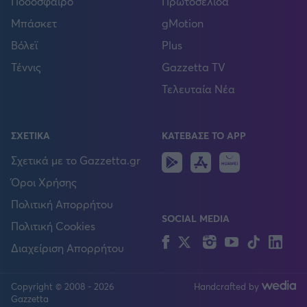
Ποδόσφαιρο
Πρωτοσέλιδα
Μπάσκετ
gMotion
Βόλεϊ
Plus
Τέννις
Gazzetta TV
Τελευταία Νέα
ΣΧΕΤΙΚΑ
ΚΑΤΕΒΑΣΕ ΤΟ APP
Android
IOS
Huawei
Σχετικά με το Gazzetta.gr
Όροι Χρήσης
Πολιτική Απορρήτου
SOCIAL MEDIA
Πολιτική Cookies
Facebook
Twitter
Instagram
YouTube
TikTok
Lin
Διαχείριση Απορρήτου
Copyright © 2008 - 2026
Handcrafted by
FOLLOW US
Gazzetta