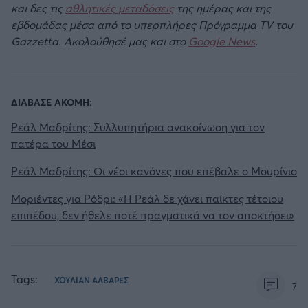
και δες τις
αθλητικές μεταδόσεις
της ημέρας και της
εβδομάδας μέσα από το υπερπλήρες Πρόγραμμα TV του
Gazzetta. Ακολούθησέ μας και στο
Google News
.
ΔΙΑΒΑΣΕ ΑΚΟΜΗ:
Ρεάλ Μαδρίτης: Συλλυπητήρια ανακοίνωση για τον
πατέρα του Μέσι
Ρεάλ Μαδρίτης: Οι νέοι κανόνες που επέβαλε ο Μουρίνιο
Μοριέντες για Ρόδρι: «Η Ρεάλ δε χάνει παίκτες τέτοιου
επιπέδου, δεν ήθελε ποτέ πραγματικά να τον αποκτήσει»
Tags:
ΧΟΥΛΙΑΝ ΑΛΒΑΡΕΣ
7