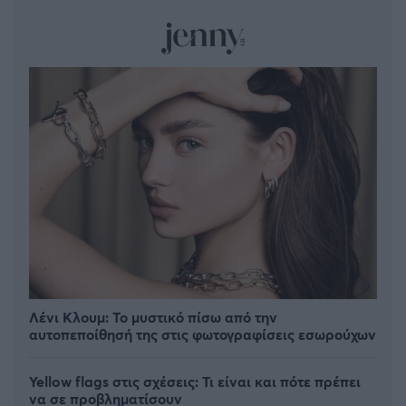
Λένι Κλουμ: Το μυστικό πίσω από την
αυτοπεποίθησή της στις φωτογραφίσεις εσωρούχων
Yellow flags στις σχέσεις: Τι είναι και πότε πρέπει
να σε προβληματίσουν