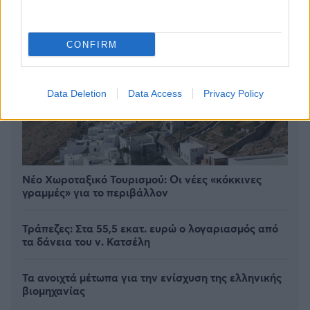
CONFIRM
Data Deletion
Data Access
Privacy Policy
Νέο Χωροταξικό Τουρισμού: Οι νέες «κόκκινες
γραμμές» για το περιβάλλον
Τράπεζες: Στα 55,5 εκατ. ευρώ ο λογαριασμός από
τα δάνεια του ν. Κατσέλη
Τα ανοιχτά μέτωπα για την ενίσχυση της ελληνικής
βιομηχανίας