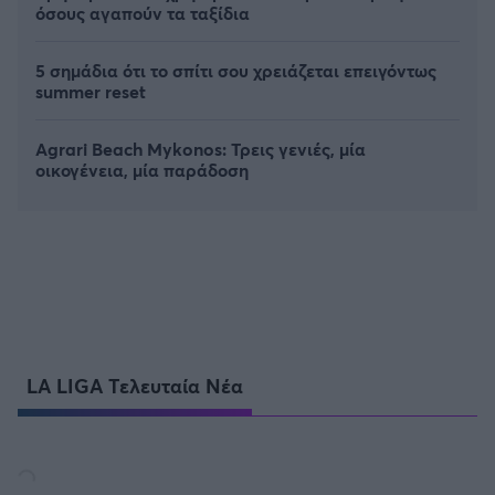
όσους αγαπούν τα ταξίδια
5 σημάδια ότι το σπίτι σου χρειάζεται επειγόντως
summer reset
Agrari Beach Mykonos: Τρεις γενιές, μία
οικογένεια, μία παράδοση
LA LIGA Τελευταία Νέα