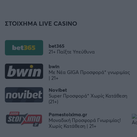
ΣΤΟΙΧΗΜΑ LIVE CASINO
bet365
21+ Παίξτε Υπεύθυνα
bwin
Με Νέα GIGA Προσφορά* γνωριμίας
| 21+
Novibet
Super Προσφορά* Χωρίς Κατάθεση
(21+)
Pamestoixima.gr
Μοναδική Προσφορά Γνωριμίας!
Χωρίς Κατάθεση | 21+