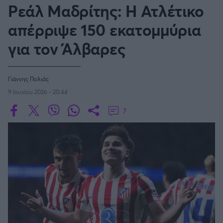
Οδηγός F1
CEV Cup
Τεχνολογία
Ρεάλ Μαδρίτης: Η Ατλέτικο
Παναγιώτης Δαλαταριώφ
Κολύμβηση
ΑΘΛΗΤΙΚΕΣ ΜΕΤΑΔΟΣΕΙΣ
Bundesliga
EuroCup
GMotion WRC
SERIE A
Υγεία
Challenge Cup
απέρριψε 150 εκατομμύρια
Ανδρέας Δημάτος
Μπιτς Βόλεϊ
Ligue 1
Mundobasket
GMotion MotoGP
LIVE SCORE
Showbiz
Αντώνης Καλκαβούρας
για τον Άλβαρες
Κύπελλο Ιταλίας
Ιστιοπλοΐα
Basketaki
Εθνική Ελλάδος
GWOMEN
Αντώνης Καρπετόπουλος
Eurobasket
Κωπηλασία
Μουντιάλ 2026
Δημήτρης Κατσιώνης
LA LIGA
ΑΘΛΗΤΙΚΗ ΗΧΩ
Ξιφασκία
Γιάννης Πολιάς
Wyscout Analysis
Γιώργος Κούβαρης
ΕΚΠΟΜΠΕΣ
Σκοποβολή
9 Ιουνίου 2026 - 20:44
Ευρώπη
COPA DEL REY
Κώστας Νικολακόπουλος
GALACTICOS BY INTERWETTEN
Κόσμος
Πάλη
ΟΜΑΔΕΣ
7
Γιάννης Πάλλας
GAZZ FLOOR BY NOVIBET
BUNDESLIGA
Νίκος Παπαδογιάννης
Τάε κβον ντο
ΑΕΚ
PODCASTS
POLE POSITION BY ALLWYN
Γιώργος Σακελλαρίου
Τζούντο
ΣΠΛΙΤ
LIGUE 1
OLD SCHOOL
GAZZETTA ACTS
Γιάννης Σερέτης
Ολυμπιακός
Πινγκ - πονγκ
Transfer Stories
ΜΕΤΑΒΙΒΑΣΗ BY NOVIBET
Gazzetta For Her
Σταύρος Σουντουλίδης
GAZZETTA SPECIALS
gMotion
SüPER LIG
Μαχητικά Αθλήματα
Θέμα Ισότητας
Δημήτρης Τομαράς
ΠΑΟΚ
Unique
Πυγμαχία
Για τον Αλέξανδρο
Γιώργος Τσακίρης
Wyscout Analysis
PREMIER LEAGUE Ρωσίας
Άρση Βαρών
#GiatonAlki
Παναθηναϊκός
Μιχάλης Τσαμπάς
InStat Analysis