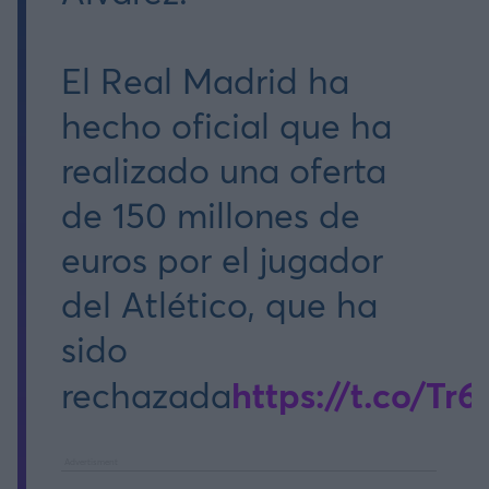
El Real Madrid ha
hecho oficial que ha
realizado una oferta
de 150 millones de
euros por el jugador
del Atlético, que ha
sido
https://t.co/Tr
rechazada