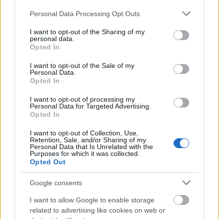
Please note that this website/app uses one or more Google
Personal Data Processing Opt Outs
services and may gather and store information including but
not limited to your visit or usage behaviour. You may click to
I want to opt-out of the Sharing of my
Πέρα από τη Λισαβόνα: 10 μαγευτικοί προορισμοί
personal data.
grant or deny consent to Google and its third-party tags to
της Πορτογαλίας
Opted In
use your data for below specified purposes in below Google
consent section.
I want to opt-out of the Sale of my
Το καλά κρυμμένο μυστικό της Κρήτης: Το φαράγγι
Personal Data.
των Αγίων και η μαγευτική παραλία στο Λιβυκό
Opted In
I want to opt-out of processing my
6 γραφικά χωριά των Κυκλάδων που αξίζει να
Personal Data for Targeted Advertising.
Opted In
ανακαλύψετε
I want to opt-out of Collection, Use,
Retention, Sale, and/or Sharing of my
Personal Data that Is Unrelated with the
Purposes for which it was collected.
Opted Out
Google consents
I want to allow Google to enable storage
related to advertising like cookies on web or