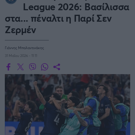
Οδηγός F1
CEV Cup
Τεχνολογία
League 2026: Βασίλισσα
Παναγιώτης Δαλαταριώφ
Κολύμβηση
ΑΘΛΗΤΙΚΕΣ ΜΕΤΑΔΟΣΕΙΣ
Bundesliga
EuroCup
GMotion WRC
SERIE A
Υγεία
Challenge Cup
στα... πέναλτι η Παρί Σεν
Ανδρέας Δημάτος
Μπιτς Βόλεϊ
Ligue 1
Mundobasket
GMotion MotoGP
LIVE SCORE
Showbiz
Αντώνης Καλκαβούρας
Ζερμέν
Κύπελλο Ιταλίας
Ιστιοπλοΐα
Basketaki
Εθνική Ελλάδος
GWOMEN
Αντώνης Καρπετόπουλος
Eurobasket
Κωπηλασία
Μουντιάλ 2026
Δημήτρης Κατσιώνης
LA LIGA
ΑΘΛΗΤΙΚΗ ΗΧΩ
Ξιφασκία
Γιάννης Μπαλαντινάκης
Wyscout Analysis
Γιώργος Κούβαρης
ΕΚΠΟΜΠΕΣ
Σκοποβολή
31 Μαΐου 2026 - 11:11
Ευρώπη
COPA DEL REY
Κώστας Νικολακόπουλος
GALACTICOS BY INTERWETTEN
Κόσμος
Πάλη
ΟΜΑΔΕΣ
Γιάννης Πάλλας
GAZZ FLOOR BY NOVIBET
BUNDESLIGA
Νίκος Παπαδογιάννης
Τάε κβον ντο
ΑΕΚ
PODCASTS
POLE POSITION BY ALLWYN
Γιώργος Σακελλαρίου
Τζούντο
ΣΠΛΙΤ
LIGUE 1
OLD SCHOOL
GAZZETTA ACTS
Γιάννης Σερέτης
Ολυμπιακός
Πινγκ - πονγκ
Transfer Stories
ΜΕΤΑΒΙΒΑΣΗ BY NOVIBET
Gazzetta For Her
Σταύρος Σουντουλίδης
GAZZETTA SPECIALS
gMotion
SüPER LIG
Μαχητικά Αθλήματα
Θέμα Ισότητας
Δημήτρης Τομαράς
ΠΑΟΚ
Unique
Πυγμαχία
Για τον Αλέξανδρο
Γιώργος Τσακίρης
Wyscout Analysis
PREMIER LEAGUE Ρωσίας
Άρση Βαρών
#GiatonAlki
Παναθηναϊκός
Μιχάλης Τσαμπάς
InStat Analysis