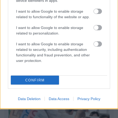
device identifiers in apps.
I want to allow Google to enable storage
related to functionality of the website or app.
Αυτή είναι η λέξη που λένε οι Αθηνέζοι όταν πάνε
I want to allow Google to enable storage
διακοπές σε κυκλαδονήσια
related to personalization.
«Στούντιο 4»: Το τρίτο όνομα της παρέας του
I want to allow Google to enable storage
Φερεντίνου και της Καραβάτου
related to security, including authentication
functionality and fraud prevention, and other
user protection.
Αλέξανδρος Τσουβέλας: «Τους έβαλα σε μπελάδες»
- Γιατί ευχαρίστησε την Τροχαία της Ζακύνθου
CONFIRM
Data Deletion
Data Access
Privacy Policy