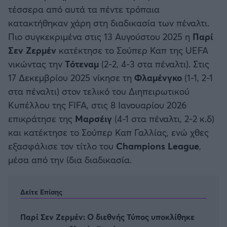
τέσσερα από αυτά τα πέντε τρόπαια
κατακτήθηκαν χάρη στη διαδικασία των πέναλτι.
Πιο συγκεκριμένα στις 13 Αυγούστου 2025 η
Παρί
Σεν Ζερμέν
κατέκτησε το Σούπερ Καπ της UEFA
νικώντας την
Τότεναμ
(2-2, 4-3 στα πέναλτι). Στις
17 Δεκεμβρίου 2025 νίκησε τη
Φλαμένγκο
(1-1, 2-1
στα πέναλτι) στον τελικό του Διηπειρωτικού
Κυπέλλου της FIFA, στις 8 Ιανουαρίου 2026
επικράτησε της
Μαρσέιγ
(4-1 στα πέναλτι, 2-2 κ.δ)
και κατέκτησε το Σούπερ Καπ Γαλλίας, ενώ χθες
εξασφάλισε τον τίτλο του
Champions League
,
μέσα από την ίδια διαδικασία.
Δείτε Επίσης
Παρί Σεν Ζερμέν: Ο διεθνής Τύπος υποκλίθηκε