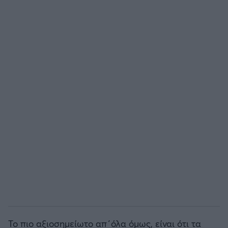
EREDIVISIE
Άρσεναλ
CYPRUS LEAGUE BY STOIXIMAN
Γιουβέντους
Παγκόσμιο Κύπελλο Συλλόγων 2025
Μίλαν
LIGA PORTUGAL BETCLIC
Ίντερ
Α' Εθνική Γυναικών
Μπάγερν Μονάχου
SUPER CUP Ελλάδας
Παρί Σεν Ζερμέν
Το πιο αξιοσημείωτο απ΄όλα όμως, είναι ότι τα