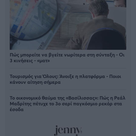
Πώς μπορείτε να βγείτε νωρίτερα στη σύνταξη - Οι
3 κινήσεις - «ματ»
Τουρισμός για Όλους: Άνοιξε η πλατφόρμα - Ποιοι
κάνουν αίτηση σήμερα
Το οικονομικό θαύμα της «Βασίλισσας»: Πώς η Ρεάλ
Μαδρίτης πέτυχε το 3ο σερί παγκόσμιο ρεκόρ στα
έσοδα