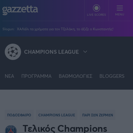
Παράκαμψη προς το κυρίως περιεχόμενο
MENU
LIVE SCORES
Slogun:
ΧΑΛάλι τα χρήματα για τον Τζολάκη, το άξιζε ο Κωνσταντής!
ΠΟΔΟΣΦΑΙΡΟ
CHAMPIONS LEAGUE
Stoiximan Super League
ΜΠΑΣΚΕΤ
Super League 2
Stoiximan GBL
Όλες οι διοργανώσεις
ΒΟΛΕΪ
Champions League
NEA
EuroLeague
ΠΡΟΓΡΑΜΜΑ
ΒΑΘΜΟΛΟΓΙΕΣ
BLOGGERS
Novibet Volley League
ΑΛΛΑ ΣΠΟΡ
STOIXIMAN SUPER LEAGUE
Europa League
Champions League
Volley League Γυναικών
Τένις
PLUS
Conference League
NBA
SUPER LEAGUE 2
Pre League
Χάντμπολ
Πολιτική
Κύπελλο Ελλάδας
Εθνική Μπάσκετ
BLOGGERS
Κύπελλο Ανδρών
Πόλο
Κοινωνία
Premier League
PREMIER LEAGUE
Elite League
Νίκος Αθανασίου
ΠΟΔΟΣΦΑΙΡΟ
CHAMPIONS LEAGUE
ΠΑΡΙ ΣΕΝ ΖΕΡΜΕΝ
GMOTION
Κύπελλο Γυναικών
Διεθνή
Στίβος
La Liga
Δημήτρης Βέργος
Α1 Γυναικών
Τελικός Champions
GMotion F1
Champions League
Viral
FA CUP
ΠΡΩΤΟΣΕΛΙΔΑ
Γυμναστική
Serie A
Βασίλης Βλαχόπουλος
Κύπελλο Ελλάδος