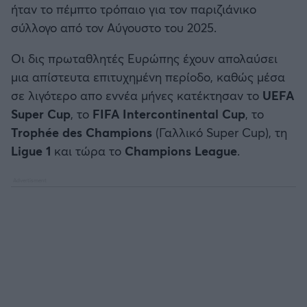
ήταν το πέμπτο τρόπαιο για τον παριζιάνικο
Καλαμάτα
σύλλογο από τον Αύγουστο του 2025.
Προκριματικά MUNDIAL 2026
Ηρακλής
Οι δις πρωταθλητές Ευρώπης έχουν απολαύσει
Προκριματικά EURO
μια απίστευτα επιτυχημένη περίοδο, καθώς μέσα
Μπαρτσελόνα
σε λιγότερο απο εννέα μήνες κατέκτησαν το
UEFA
CONFERENCE LEAGUE
Super Cup
, το
FIFA Intercontinental Cup
, το
Ρεάλ Μαδρίτης
Trophée des Champions
(Γαλλικό Super Cup), τη
Διεθνή Φιλικά
Ligue 1
και τώρα το
Champions League
.
Ατλέτικο Μαδρίτης
Ποδόσφαιρο Γυναικών
Μάντσεστερ Γιουνάιτεντ
EFL CUP
Μάντσεστερ Σίτι
COPA AFRICA
Λίβερπουλ
MLS
Τσέλσι