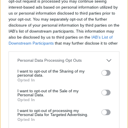
opt-out request is processed you may continue seeing
με γκολάρα στη νίκη της
interest-based ads based on personal information utilized by
Μπριζ
us or personal information disclosed to third parties prior to
your opt-out. You may separately opt-out of the further
disclosure of your personal information by third parties on the
IAB’s list of downstream participants. This information may
also be disclosed by us to third parties on the
IAB’s List of
Downstream Participants
that may further disclose it to other
third parties.
ΠΟΔΟΣΦΑΙΡΟ
14/04/2024 - 12:12
Please note that this website/app uses one or more Google
Personal Data Processing Opt Outs
Τρομερό σκηνικό με
services and may gather and store information including but
παίκτη της Βέστερλο να
not limited to your visit or usage behaviour. You may click to
I want to opt-out of the Sharing of my
αποβάλλεται με δύο
personal data.
grant or deny consent to Google and its third-party tags to
Opted In
κίτρινες μέσα σε 4
use your data for below specified purposes in below Google
δευτερόλεπτα (vid)
consent section.
I want to opt-out of the Sale of my
Personal Data.
Opted In
I want to opt-out of processing my
Personal Data for Targeted Advertising.
Opted In
ΠΟΔΟΣΦΑΙΡΟ
28/03/2024 - 18:51