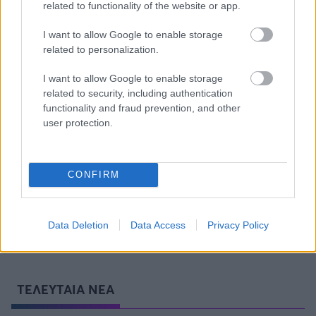
related to functionality of the website or app.
LIVE: Βέστερλο-ΠΑΟΚ
I want to allow Google to enable storage
related to personalization.
I want to allow Google to enable storage
related to security, including authentication
functionality and fraud prevention, and other
user protection.
CONFIRM
Data Deletion
Data Access
Privacy Policy
ΤΕΛΕΥΤΑΙΑ ΝΕΑ