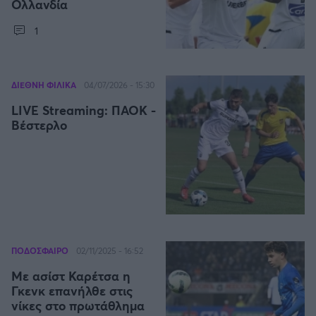
Η μητρότητα στον πάγκο
Ολλανδία
Δημήτρης Τσορμπατζόγλου
Συνεντεύξεις
Άρης
Μεγάλη μου Αγάπη
1
Μια Ιστορία από την Πόλη
Λεβαδειακός
ΔΙΕΘΝΗ ΦΙΛΙΚΑ
04/07/2026 - 15:30
ΟΦΗ
LIVE Streaming: ΠΑΟΚ -
Βέστερλο
Βόλος
Ατρόμητος Αθηνών
Κηφισιά
Αστέρας Τρίπολης
ΠΟΔΟΣΦΑΙΡΟ
02/11/2025 - 16:52
Με ασίστ Καρέτσα η
Παναιτωλικός
Γκενκ επανήλθε στις
νίκες στο πρωτάθλημα