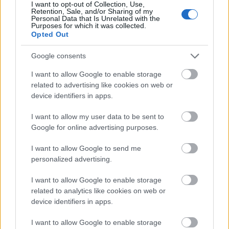
Η βελγική ομοσπονδία
I want to opt-out of Collection, Use,
Retention, Sale, and/or Sharing of my
έριξε τον πέλεκυ για την
Personal Data that Is Unrelated with the
«απάτη» των Γκενκ και
Purposes for which it was collected.
Opted Out
Βέστερλο: Οι τιμωρίες
της... βολικής ισοπαλίας
Google consents
(vid)
I want to allow Google to enable storage
related to advertising like cookies on web or
device identifiers in apps.
ΔΙΕΘΝΗ ΦΙΛΙΚΑ
16/07/2023 - 19:48
I want to allow my user data to be sent to
Λουτσέσκου: «Μεγάλο το
Google for online advertising purposes.
φορτίο για τους παίκτες,
δεν έχω κάτι να με
I want to allow Google to send me
απασχολεί»
personalized advertising.
I want to allow Google to enable storage
related to analytics like cookies on web or
device identifiers in apps.
I want to allow Google to enable storage
ΔΙΕΘΝΗ ΦΙΛΙΚΑ
16/07/2023 - 16:45