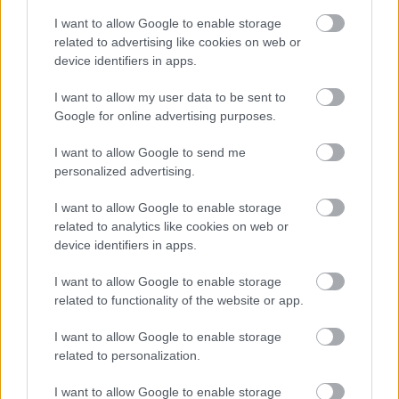
I want to allow Google to enable storage
related to advertising like cookies on web or
EUROLEAGUE
31/07/2026 - 14:21
device identifiers in apps.
Παναθηναϊκός: Ο Φρανσίσκο
του Σπανούλη και ο “Kill Bill”
I want to allow my user data to be sent to
του “Sisko”!
Google for online advertising purposes.
O Αντώνης Καλκαβούρας
I want to allow Google to send me
personalized advertising.
«ξεσκονίζει συρτάρια» της
διαδρομής του 28χρονου διεθνούς
I want to allow Google to enable storage
Γάλλου point-guard και «φωτίζει»
related to analytics like cookies on web or
τις στιγμές που άλλαξαν την ζωή κι
Αντώνης Καλκαβούρας
device identifiers in apps.
εκτόξευσαν την καριέρα του
τελευταίου μετεγγραφικού
I want to allow Google to enable storage
αποκτήματος του Παναθηναϊκού.
related to functionality of the website or app.
20
I want to allow Google to enable storage
related to personalization.
I want to allow Google to enable storage