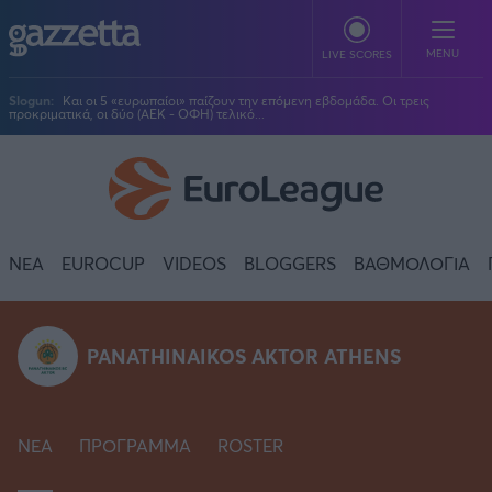
Παράκαμψη προς το κυρίως περιεχόμενο
MENU
LIVE SCORES
Slogun:
Και οι 5 «ευρωπαίοι» παίζουν την επόμενη εβδομάδα. Οι τρεις
προκριματικά, οι δύο (ΑΕΚ - ΟΦΗ) τελικό...
ΠΟΔΟΣΦΑΙΡΟ
Stoiximan Super League
ΜΠΑΣΚΕΤ
Super League 2
Stoiximan GBL
ΒΟΛΕΪ
ΝΕΑ
EUROCUP
VIDEOS
BLOGGERS
ΒΑΘΜΟΛΟΓΙΑ
Champions League
EuroLeague
Novibet Volley League
ΑΛΛΑ ΣΠΟΡ
Europa League
Champions League
Volley League Γυναικών
Τένις
PLUS
Conference League
NBA
PANATHINAIKOS AKTOR ATHENS
Pre League
Χάντμπολ
Πολιτική
Κύπελλο Ελλάδας
Εθνική Μπάσκετ
BLOGGERS
Κύπελλο Ανδρών
Πόλο
Κοινωνία
Premier League
Elite League
Νίκος Αθανασίου
GMOTION
Κύπελλο Γυναικών
Διεθνή
Στίβος
ΝΕΑ
ΠΡΟΓΡΑΜΜΑ
ROSTER
La Liga
Δημήτρης Βέργος
Α1 Γυναικών
GMotion F1
Champions League
Viral
ΠΡΩΤΟΣΕΛΙΔΑ
Γυμναστική
Serie A
Βασίλης Βλαχόπουλος
Κύπελλο Ελλάδος