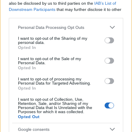
also be disclosed by us to third parties on the
IAB’s List of
ΠΑΝΑΘΗΝΑΙΚΟΣ
31/07/2026 - 17:44
Downstream Participants
that may further disclose it to other
third parties.
Ο Φρανσίσκο πέρασε τις
απαιτούμενες ιατρικές
Please note that this website/app uses one or more Google
Personal Data Processing Opt Outs
εξετάσεις στο «ΥΓΕΙΑ»
services and may gather and store information including but
not limited to your visit or usage behaviour. You may click to
I want to opt-out of the Sharing of my
personal data.
grant or deny consent to Google and its third-party tags to
Opted In
use your data for below specified purposes in below Google
consent section.
I want to opt-out of the Sale of my
Personal Data.
Opted In
ΠΑΝΑΘΗΝΑΙΚΟΣ
31/07/2026 - 15:39
I want to opt-out of processing my
Personal Data for Targeted Advertising.
Επίσημη η επιστροφή
Opted In
του Μωραΐτη και του
I want to opt-out of Collection, Use,
Μαντζούκα στον
Retention, Sale, and/or Sharing of my
Παναθηναϊκό
Personal Data that Is Unrelated with the
Purposes for which it was collected.
Opted Out
11
Google consents