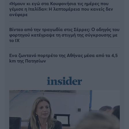
«Ήμουν κι εγώ στα Κουφονήσια τις ημέρες που
γέμισε η Ιταλίδα»: Η λεπτομέρεια που κανείς δεν
ανέφερε
Βίντεο από την τραγωδία στις Σέρρες: Ο οδηγός του
φορτηγού κατέγραψε τη στιγμή της σύγκρουσης με
το ΙΧ
Ένα ζωντανό πορτρέτο της Αθήνας μέσα από τα 4,5
km της Πατησίων