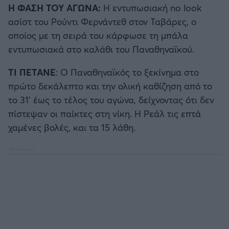
Η ΦΑΣΗ ΤΟΥ ΑΓΩΝΑ:
Η εντυπωσιακή no look
ασίστ του Ρούντι Φερνάντεθ στον Ταβάρες, ο
οποίος με τη σειρά του κάρφωσε τη μπάλα
εντυπωσιακά στο καλάθι του Παναθηναϊκού.
ΤΙ
ΠΕΤΑΝΕ
: Ο Παναθηναϊκός το ξεκίνημα στο
πρώτο δεκάλεπτο και την ολική καθίζηση από το
το 31' έως το τέλος του αγώνα, δείχνοντας ότι δεν
πίστεψαν οι παίκτες στη νίκη. Η Ρεάλ τις επτά
χαμένες βολές, και τα 15 λάθη.