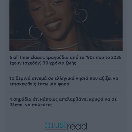
6 all time classic τραγούδια από τα ‘90s που το 2026
έχουν (σχεδόν) 30 χρόνια ζωής
10 θερινά σινεμά σε ελληνικά νησιά που αξίζει να
επισκεφθείς έστω μία φορά
4 σημάδια ότι κάποιος απολαμβάνει κρυφά να σε
βλέπει να παλεύεις