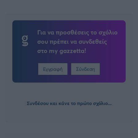
Για να προσθέσεις το σχόλιο
σου πρέπει να συνδεθείς
στο my gazzetta!
Εγγραφή
Σύνδεση
Συνδέσου και κάνε το πρώτο σχόλιο...