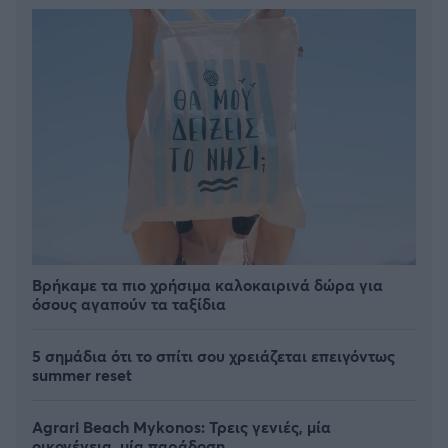
Βρήκαμε τα πιο χρήσιμα καλοκαιρινά δώρα για
όσους αγαπούν τα ταξίδια
5 σημάδια ότι το σπίτι σου χρειάζεται επειγόντως
summer reset
Agrari Beach Mykonos: Τρεις γενιές, μία
οικογένεια, μία παράδοση