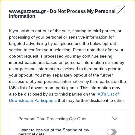
www.gazzetta.gr -
Do Not Process My Personal
Information
If you wish to opt-out of the sale, sharing to third parties, or
processing of your personal or sensitive information for
targeted advertising by us, please use the below opt-out
section to confirm your selection. Please note that after your
opt-out request is processed you may continue seeing
interest-based ads based on personal information utilized by
us or personal information disclosed to third parties prior to
your opt-out. You may separately opt-out of the further
disclosure of your personal information by third parties on the
IAB’s list of downstream participants. This information may
also be disclosed by us to third parties on the
IAB’s List of
Downstream Participants
that may further disclose it to other
third parties.
Please note that this website/app uses one or more Google
Personal Data Processing Opt Outs
services and may gather and store information including but
not limited to your visit or usage behaviour. You may click to
I want to opt-out of the Sharing of my
personal data.