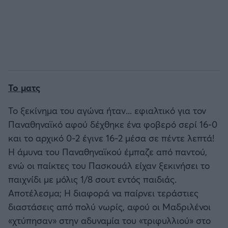
To
ματς
Το ξεκίνημα του αγώνα ήταν... εφιαλτικό για τον
Παναθηναϊκό αφού δέχθηκε ένα φοβερό σερί 16-0
και το αρχικό 0-2 έγινε 16-2 μέσα σε πέντε λεπτά!
Η άμυνα του Παναθηναϊκού έμπαζε από παντού,
ενώ οι παίκτες του Πασκουάλ είχαν ξεκινήσει το
παιχνίδι με μόλις 1/8 σουτ εντός παιδιάς.
Αποτέλεσμα; Η διαφορά να παίρνει τεράστιες
διαστάσεις από πολύ νωρίς, αφού οι Μαδριλένοι
«χτύπησαν» στην αδυναμία του «τριφυλλιού» στο