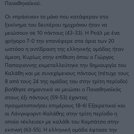
Παναθηναϊκού.
Οι «πράσινοι» το μόνο που κατάφεραν στο
ξεκίνημα του δευτέρου ημιχρόνου ήταν να
μειώσουν σε 10 πόντους (43-33). Η Ρεάλ με ένα
γρήγορο 7-0 την επανέφερε στα όρια των 20
ωστόσο η αντίδραση της ελληνικής ομάδας ήταν
άμεση. Κυρίως στην επίθεση όπου ο Γιώργος
Παπαγιαννης εκμεταλλεύτηκε την δημιουργία του
Καλάθη και με συνεχόμενους πόντους (πέτυχε τους
8 από τους 24 της ομάδας του στην τρίτη περίοδο)
βοήθησε σημαντικά να μειώσει ο Παναθηναϊκός
στους έξι πόντους (59-53) έχοντας
πραγματοποιήσει επιμέρους 18-6! Εξαιρετικοί και
οι Λάνγκφορντ-Καλάθης στην τρίτη περίοδο η
οποία «έκλεισε» με καλάθι του Καμπάτσο στην
εκπνοή (63-55). Η ελληνική ομάδα έφτασε την