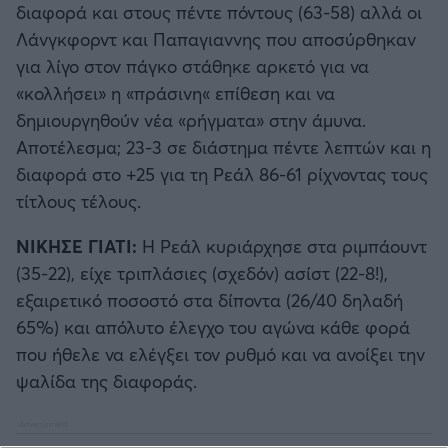
διαφορά και στους πέντε πόντους (63-58) αλλά οι
Λάνγκφορντ και Παπαγιαννης που αποσύρθηκαν
για λίγο στον πάγκο στάθηκε αρκετό για να
«κολλήσει» η «πράσινη« επίθεση και να
δημιουργηθούν νέα «ρήγματα» στην άμυνα.
Αποτέλεσμα; 23-3 σε διάστημα πέντε λεπτών και η
διαφορά στο +25 για τη Ρεάλ 86-61 ρίχνοντας τους
τίτλους τέλους.
ΝΙΚΗΣΕ ΓΙΑΤΙ:
Η Ρεάλ κυριάρχησε στα ριμπάουντ
(35-22), είχε τριπλάσιες (σχεδόν) ασίστ (22-8!),
εξαιρετικό ποσοστό στα δίποντα (26/40 δηλαδή
65%) και απόλυτο έλεγχο του αγώνα κάθε φορά
που ήθελε να ελέγξει τον ρυθμό και να ανοίξει την
ψαλίδα της διαφοράς.