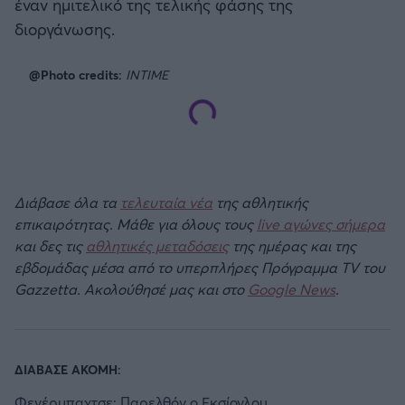
έναν ημιτελικό της τελικής φάσης της
διοργάνωσης.
@Photo credits:
INTIME
Διάβασε όλα τα
τελευταία νέα
της αθλητικής
επικαιρότητας. Μάθε για όλους τους
live αγώνες σήμερα
και δες τις
αθλητικές μεταδόσεις
της ημέρας και της
εβδομάδας μέσα από το υπερπλήρες Πρόγραμμα TV του
Gazzetta. Ακολούθησέ μας και στο
Google News
.
ΔΙΑΒΑΣΕ ΑΚΟΜΗ:
Φενέρμπαχτσε: Παρελθόν ο Εκσίογλου