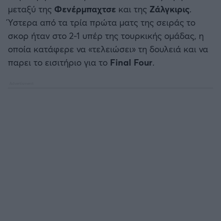
Καλαμάτα
μεταξύ της
Φενέρμπαχτσε
και της
Ζάλγκιρις
.
Ύστερα από τα τρία πρώτα ματς της σειράς το
Ηρακλής
σκορ ήταν στο 2-1 υπέρ της τουρκικής ομάδας, η
οποία κατάφερε να «τελειώσει» τη δουλειά και να
Μπαρτσελόνα
παρει το εισιτήριο για το
Final
Four
.
Ρεάλ Μαδρίτης
Ατλέτικο Μαδρίτης
Μάντσεστερ Γιουνάιτεντ
Μάντσεστερ Σίτι
Λίβερπουλ
Τσέλσι