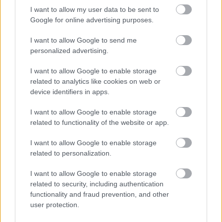
I want to allow my user data to be sent to
Google for online advertising purposes.
Πέρα από τη Λισαβόνα: 10 μαγευτικοί προορισμοί
I want to allow Google to send me
της Πορτογαλίας
personalized advertising.
Το καλά κρυμμένο μυστικό της Κρήτης: Το φαράγγι
I want to allow Google to enable storage
των Αγίων και η μαγευτική παραλία στο Λιβυκό
related to analytics like cookies on web or
device identifiers in apps.
6 γραφικά χωριά των Κυκλάδων που αξίζει να
I want to allow Google to enable storage
ανακαλύψετε
related to functionality of the website or app.
I want to allow Google to enable storage
related to personalization.
I want to allow Google to enable storage
related to security, including authentication
functionality and fraud prevention, and other
user protection.