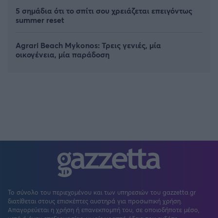
5 σημάδια ότι το σπίτι σου χρειάζεται επειγόντως
summer reset
Agrari Beach Mykonos: Τρεις γενιές, μία
οικογένεια, μία παράδοση
Το σύνολο του περιεχομένου και των υπηρεσιών του gazzetta.gr
διατίθεται στους επισκέπτες αυστηρά για προσωπική χρήση.
Απαγορεύεται η χρήση ή επανεκπομπή του, σε οποιοδήποτε μέσο,