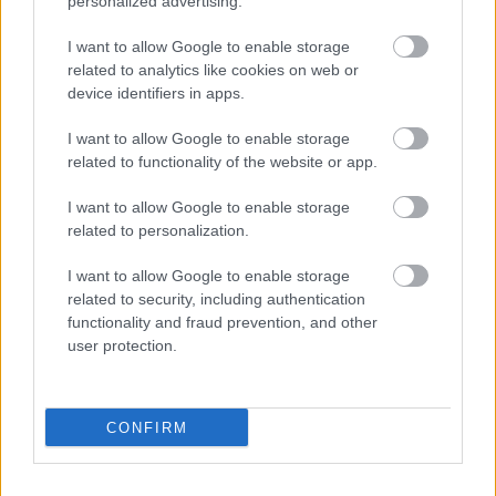
personalized advertising.
Για να προσθέσεις το σχόλιο
I want to allow Google to enable storage
σου πρέπει να συνδεθείς
related to analytics like cookies on web or
στο my gazzetta!
device identifiers in apps.
I want to allow Google to enable storage
Εγγραφή
Σύνδεση
related to functionality of the website or app.
I want to allow Google to enable storage
related to personalization.
I want to allow Google to enable storage
related to security, including authentication
functionality and fraud prevention, and other
user protection.
CONFIRM