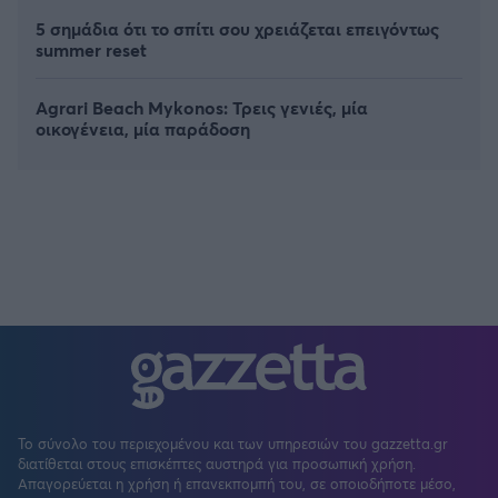
5 σημάδια ότι το σπίτι σου χρειάζεται επειγόντως
summer reset
Agrari Beach Mykonos: Τρεις γενιές, μία
οικογένεια, μία παράδοση
Το σύνολο του περιεχομένου και των υπηρεσιών του gazzetta.gr
διατίθεται στους επισκέπτες αυστηρά για προσωπική χρήση.
Απαγορεύεται η χρήση ή επανεκπομπή του, σε οποιοδήποτε μέσο,