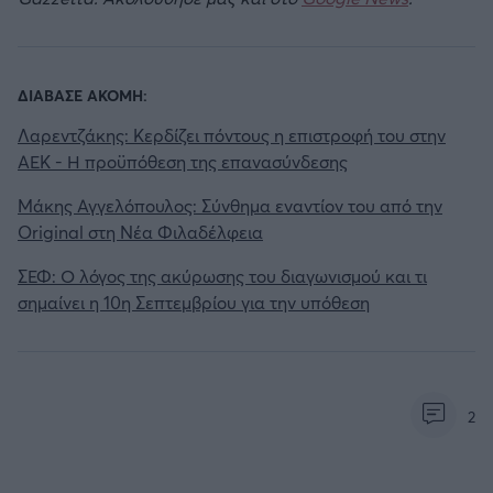
ΔΙΑΒΑΣΕ ΑΚΟΜΗ:
Λαρεντζάκης: Κερδίζει πόντους η επιστροφή του στην
ΑΕΚ - Η προϋπόθεση της επανασύνδεσης
Μάκης Αγγελόπουλος: Σύνθημα εναντίον του από την
Original στη Νέα Φιλαδέλφεια
ΣΕΦ: Ο λόγος της ακύρωσης του διαγωνισμού και τι
σημαίνει η 10η Σεπτεμβρίου για την υπόθεση
2