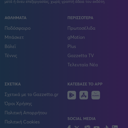
μετά ή άνευ επεξεργασίας, χωρίς γραπτή άδεια του εκδότη.
ΑΘΛΗΜΑΤΑ
ΠΕΡΙΣΣΟΤΕΡΑ
Ποδόσφαιρο
Πρωτοσέλιδα
Μπάσκετ
gMotion
Βόλεϊ
Plus
Τέννις
Gazzetta TV
Τελευταία Νέα
ΣΧΕΤΙΚΑ
ΚΑΤΕΒΑΣΕ ΤΟ APP
Android
IOS
Huawei
Σχετικά με το Gazzetta.gr
Όροι Χρήσης
Πολιτική Απορρήτου
SOCIAL MEDIA
Πολιτική Cookies