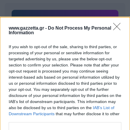
Για να προσθέσεις το σχόλιο
www.gazzetta.gr -
Do Not Process My Personal
σου πρέπει να συνδεθείς
Information
στο my gazzetta!
If you wish to opt-out of the sale, sharing to third parties, or
processing of your personal or sensitive information for
Εγγραφή
Σύνδεση
targeted advertising by us, please use the below opt-out
section to confirm your selection. Please note that after your
opt-out request is processed you may continue seeing
interest-based ads based on personal information utilized by
us or personal information disclosed to third parties prior to
your opt-out. You may separately opt-out of the further
disclosure of your personal information by third parties on the
IAB’s list of downstream participants. This information may
also be disclosed by us to third parties on the
IAB’s List of
Downstream Participants
that may further disclose it to other
third parties.