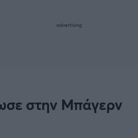
FOLLOW US
ωσε στην Μπάγερν