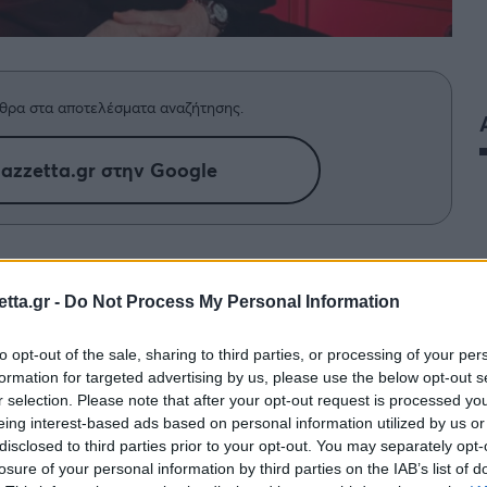
θρα στα αποτελέσματα αναζήτησης.
azzetta.gr στην Google
ας Ομπστ θα συνεχίσει να φοράει τη
λάχιστον έως και το καλοκαίρι του
tta.gr -
Do Not Process My Personal Information
to opt-out of the sale, sharing to third parties, or processing of your per
formation for targeted advertising by us, please use the below opt-out s
ημέρες
και απέμενε μόνο η επίσημη ανακοίνωση
r selection. Please note that after your opt-out request is processed y
eing interest-based ads based on personal information utilized by us or
disclosed to third parties prior to your opt-out. You may separately opt-
losure of your personal information by third parties on the IAB’s list of
υ με την
Μπάγερν
Μονάχου
, κάτι που σημαίνει ότι