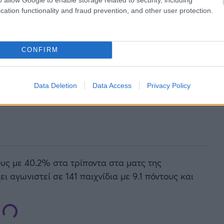
cation functionality and fraud prevention, and other user protection.
CONFIRM
Data Deletion
Data Access
Privacy Policy
ους με 40.2% στα τρίποντα στα ματς της
ι αγωνιστεί σε 141 παιχνίδια με 9.1 πόντους και