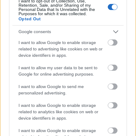
I want to opt-out of Collection, Use,
Retention, Sale, and/or Sharing of my
Personal Data that Is Unrelated with the
Purposes for which it was collected.
Opted Out
Google consents
I want to allow Google to enable storage
related to advertising like cookies on web or
device identifiers in apps.
I want to allow my user data to be sent to
Google for online advertising purposes.
I want to allow Google to send me
personalized advertising.
I want to allow Google to enable storage
related to analytics like cookies on web or
device identifiers in apps.
Τα δεκάλεπτα
: 24-34, 45-48, 73-64, 95-89
I want to allow Google to enable storage