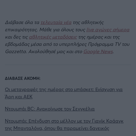
Διάβασε όλα τα
τελευταία νέα
της αθλητικής
επικαιρότητας. Μάθε για όλους τους
live αγώνες σήμερα
και δες τις
αθλητικές μεταδόσεις
της ημέρας και της
εβδομάδας μέσα από το υπερπλήρες Πρόγραμμα TV του
Gazzetta. Ακολούθησέ μας και στο
Google News
.
ΔΙΑΒΑΣΕ ΑΚΟΜΗ:
Οι μεταγραφές της ημέρας στο μπάσκετ: Ενίσχυση για
Άρη και ΑΕΚ
Ντουμπάι BC: Ανακοίνωσε τον Σενγκέλια
Ντουμπάι: Επένδυση στο μέλλον με τον Γιανίκ Κράαγκ
της Μπανταλόνα, όπου θα παραμείνει δανεικός