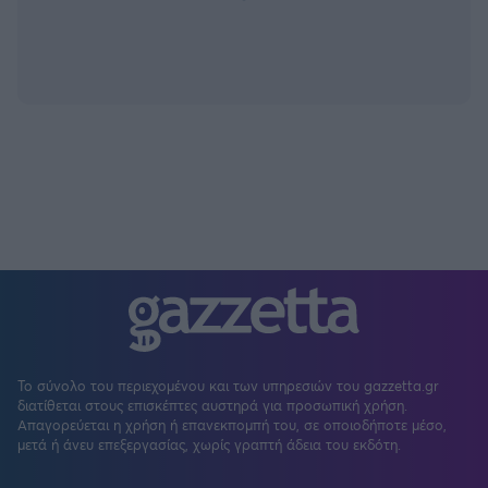
Το σύνολο του περιεχομένου και των υπηρεσιών του gazzetta.gr
διατίθεται στους επισκέπτες αυστηρά για προσωπική χρήση.
Απαγορεύεται η χρήση ή επανεκπομπή του, σε οποιοδήποτε μέσο,
μετά ή άνευ επεξεργασίας, χωρίς γραπτή άδεια του εκδότη.