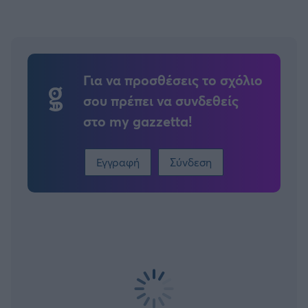
Για να προσθέσεις το σχόλιο
σου πρέπει να συνδεθείς
στο my gazzetta!
Εγγραφή
Σύνδεση