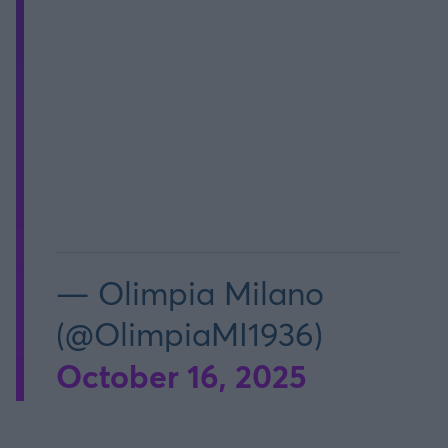
— Olimpia Milano
(@OlimpiaMI1936)
October 16, 2025