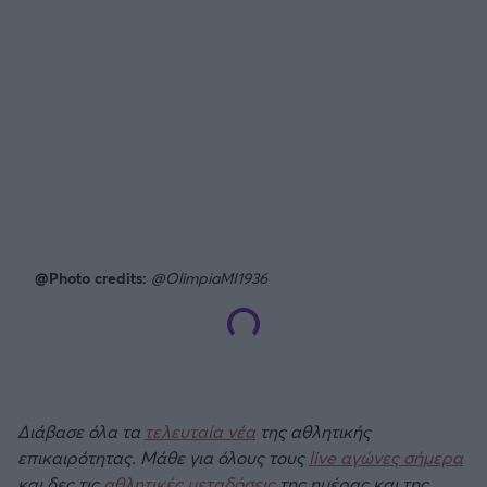
@Photo credits:
@OlimpiaMI1936
Διάβασε όλα τα
τελευταία νέα
της αθλητικής
επικαιρότητας. Μάθε για όλους τους
live αγώνες σήμερα
και δες τις
αθλητικές μεταδόσεις
της ημέρας και της