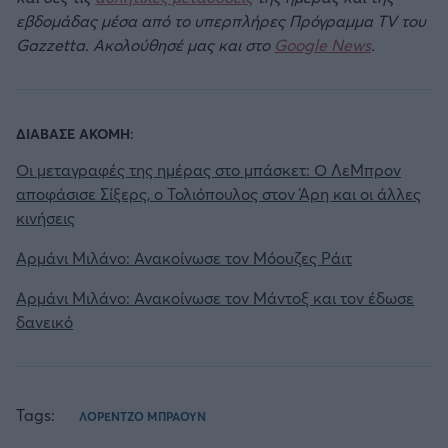
εβδομάδας μέσα από το υπερπλήρες Πρόγραμμα TV του
Gazzetta. Ακολούθησέ μας και στο
Google News
.
ΔΙΑΒΑΣΕ ΑΚΟΜΗ:
Οι μεταγραφές της ημέρας στο μπάσκετ: Ο ΛεΜπρον
αποφάσισε Σίξερς, ο Τολιόπουλος στον Άρη και οι άλλες
κινήσεις
Αρμάνι Μιλάνο: Ανακοίνωσε τον Μόουζες Ράιτ
Αρμάνι Μιλάνο: Ανακοίνωσε τον Μάντοξ και τον έδωσε
δανεικό
Tags:
ΛΟΡΕΝΤΖΟ ΜΠΡΑΟΥΝ