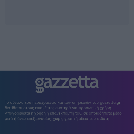
Το σύνολο του περιεχομένου και των υπηρεσιών του gazzetta.gr
διατίθεται στους επισκέπτες αυστηρά για προσωπική χρήση.
Απαγορεύεται η χρήση ή επανεκπομπή του, σε οποιοδήποτε μέσο,
μετά ή άνευ επεξεργασίας, χωρίς γραπτή άδεια του εκδότη.