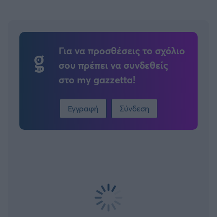
Για να προσθέσεις το σχόλιο
σου πρέπει να συνδεθείς
στο my gazzetta!
Εγγραφή
Σύνδεση