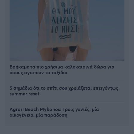
Βρήκαμε τα πιο χρήσιμα καλοκαιρινά δώρα για
όσους αγαπούν τα ταξίδια
5 σημάδια ότι το σπίτι σου χρειάζεται επειγόντως
summer reset
Agrari Beach Mykonos: Τρεις γενιές, μία
οικογένεια, μία παράδοση