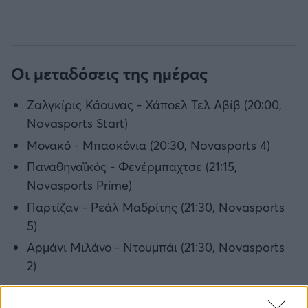
Οι μεταδόσεις της ημέρας
Ζαλγκίρις Κάουνας - Χάποελ Τελ Αβίβ (20:00,
Novasports Start)
Μονακό - Μπασκόνια (20:30, Novasports 4)
Παναθηναϊκός - Φενέρμπαχτσε (21:15,
Novasports Prime)
Παρτίζαν - Ρεάλ Μαδρίτης (21:30, Novasports
5)
Αρμάνι Μιλάνο - Ντουμπάι (21:30, Novasports
2)