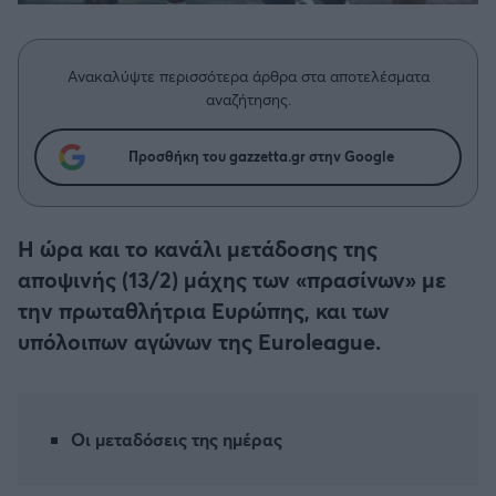
Η μητρότητα στον πάγκο
Δημήτρης Τσορμπατζόγλου
Συνεντεύξεις
Άρης
Μεγάλη μου Αγάπη
Ανακαλύψτε περισσότερα άρθρα στα αποτελέσματα
Μια Ιστορία από την Πόλη
Λεβαδειακός
αναζήτησης.
ΟΦΗ
Προσθήκη του gazzetta.gr στην Google
Βόλος
Η ώρα και το κανάλι μετάδοσης της
Ατρόμητος Αθηνών
αποψινής (13/2) μάχης των «πρασίνων» με
την πρωταθλήτρια Ευρώπης, και των
Κηφισιά
υπόλοιπων αγώνων της Euroleague.
Αστέρας Τρίπολης
Οι μεταδόσεις της ημέρας
Παναιτωλικός