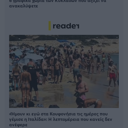
6 γραφικά χωριά των Κυκλάδων που αξίζει να
ανακαλύψετε
«Ήμουν κι εγώ στα Κουφονήσια τις ημέρες που
γέμισε η Ιταλίδα»: Η λεπτομέρεια που κανείς δεν
ανέφερε