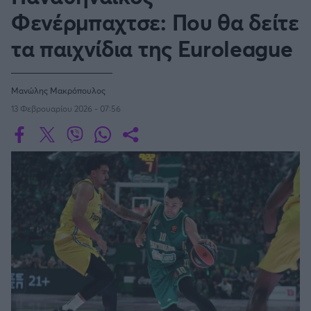
Οδηγός F1
CEV Cup
Τεχνολογία
Φενέρμπαχτσε: Που θα δείτε
Παναγιώτης Δαλαταριώφ
Κολύμβηση
ΑΘΛΗΤΙΚΕΣ ΜΕΤΑΔΟΣΕΙΣ
Bundesliga
EuroCup
GMotion WRC
Υγεία
Challenge Cup
Ανδρέας Δημάτος
Μπιτς Βόλεϊ
Ligue 1
τα παιχνίδια της Euroleague
Mundobasket
GMotion MotoGP
LIVE SCORE
Showbiz
Αντώνης Καλκαβούρας
Ιστιοπλοΐα
Basketaki
Εθνική Ελλάδος
GWOMEN
Αντώνης Καρπετόπουλος
Eurobasket
Κωπηλασία
Μουντιάλ 2026
Μανώλης Μακρόπουλος
Δημήτρης Κατσιώνης
ΑΘΛΗΤΙΚΗ ΗΧΩ
Ξιφασκία
13 Φεβρουαρίου 2026 - 07:56
Wyscout Analysis
Γιώργος Κούβαρης
ΕΚΠΟΜΠΕΣ
Σκοποβολή
Ευρώπη
Κώστας Νικολακόπουλος
GALACTICOS BY INTERWETTEN
Κόσμος
Πάλη
ΟΜΑΔΕΣ
Γιάννης Πάλλας
GAZZ FLOOR BY NOVIBET
Νίκος Παπαδογιάννης
Τάε κβον ντο
ΑΕΚ
PODCASTS
POLE POSITION BY ALLWYN
Γιώργος Σακελλαρίου
Τζούντο
ΣΠΛΙΤ
OLD SCHOOL
GAZZETTA ACTS
Γιάννης Σερέτης
Ολυμπιακός
Πινγκ - πονγκ
Transfer Stories
ΜΕΤΑΒΙΒΑΣΗ BY NOVIBET
Gazzetta For Her
Σταύρος Σουντουλίδης
GAZZETTA SPECIALS
gMotion
Μαχητικά Αθλήματα
Θέμα Ισότητας
Δημήτρης Τομαράς
ΠΑΟΚ
Unique
Πυγμαχία
Για τον Αλέξανδρο
Γιώργος Τσακίρης
Wyscout Analysis
Άρση Βαρών
#GiatonAlki
Παναθηναϊκός
Μιχάλης Τσαμπάς
InStat Analysis