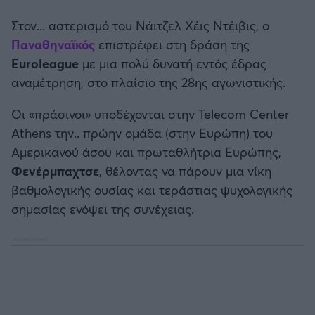
Καλαμάτα
Στον... αστερισμό του Νάιτζελ Χέις Ντέιβις, ο
Παναθηναϊκός
επιστρέφει στη δράση της
Ηρακλής
Euroleague
με μια πολύ δυνατή εντός έδρας
αναμέτρηση, στο πλαίσιο της 28ης αγωνιστικής.
Μπαρτσελόνα
Οι «πράσινοι» υποδέχονται στην Telecom Center
Ρεάλ Μαδρίτης
Athens την.. πρώην ομάδα (στην Ευρώπη) του
Αμερικανού άσου και πρωταθλήτρια Ευρώπης,
Ατλέτικο Μαδρίτης
Φενέρμπαχτσε
, θέλοντας να πάρουν μια νίκη
βαθμολογικής ουσίας και τεράστιας ψυχολογικής
Μάντσεστερ Γιουνάιτεντ
σημασίας ενόψει της συνέχειας.
Μάντσεστερ Σίτι
Λίβερπουλ
Τσέλσι