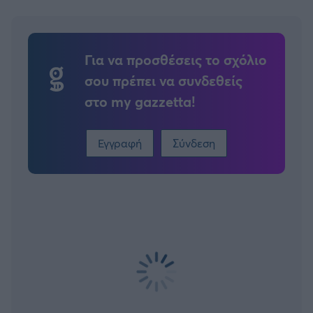
Για να προσθέσεις το σχόλιο
σου πρέπει να συνδεθείς
στο my gazzetta!
Εγγραφή
Σύνδεση