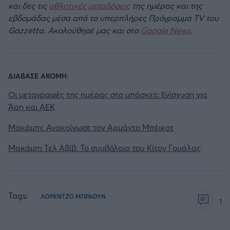
και δες τις
αθλητικές μεταδόσεις
της ημέρας και της
εβδομάδας μέσα από το υπερπλήρες Πρόγραμμα TV του
Gazzetta. Ακολούθησέ μας και στο
Google News
.
ΔΙΑΒΑΣΕ ΑΚΟΜΗ:
Οι μεταγραφές της ημέρας στο μπάσκετ: Ενίσχυση για
Άρη και ΑΕΚ
Μακάμπι: Ανακοίνωσε τον Αρμάντο Μπέικοτ
Μακάμπι Τελ Αβίβ: Το συμβόλαιο του Κίτον Γουάλας
Tags:
ΛΟΡΕΝΤΖΟ ΜΠΡΑΟΥΝ
1