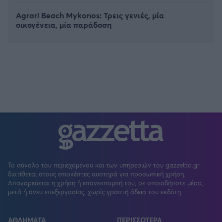
Agrari Beach Mykonos: Τρεις γενιές, μία
οικογένεια, μία παράδοση
Το σύνολο του περιεχομένου και των υπηρεσιών του gazzetta.gr
διατίθεται στους επισκέπτες αυστηρά για προσωπική χρήση.
Απαγορεύεται η χρήση ή επανεκπομπή του, σε οποιοδήποτε μέσο,
μετά ή άνευ επεξεργασίας, χωρίς γραπτή άδεια του εκδότη.
ΑΘΛΗΜΑΤΑ
ΠΕΡΙΣΣΟΤΕΡΑ