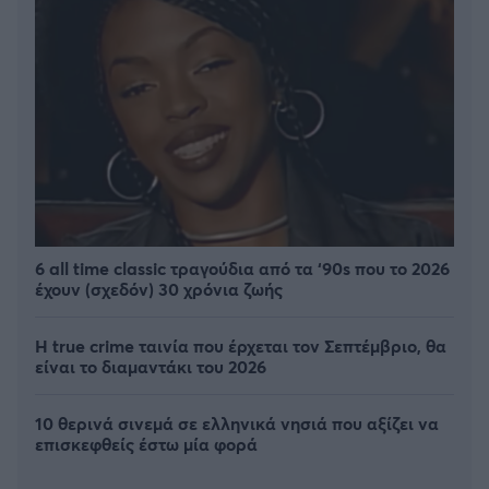
6 all time classic τραγούδια από τα ‘90s που το 2026
έχουν (σχεδόν) 30 χρόνια ζωής
Η true crime ταινία που έρχεται τον Σεπτέμβριο, θα
είναι το διαμαντάκι του 2026
10 θερινά σινεμά σε ελληνικά νησιά που αξίζει να
επισκεφθείς έστω μία φορά