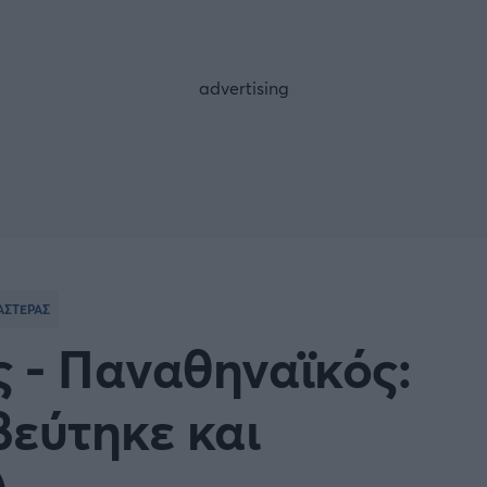
FOLLOW US
ΑΣΤΕΡΑΣ
 - Παναθηναϊκός:
βεύτηκε και