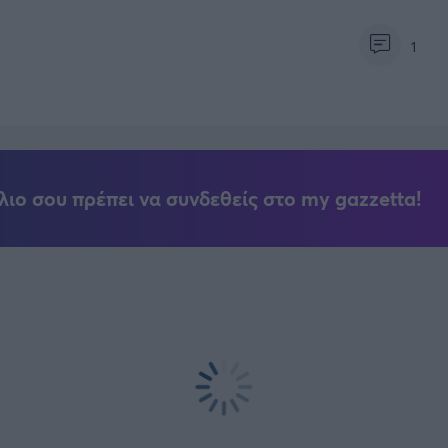
1
λιο σου πρέπει να συνδεθείς στο my gazzetta!