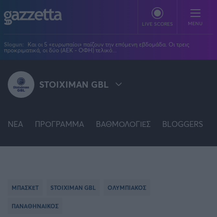
Παράκαμψη προς το κυρίως περιεχόμενο
MENU
LIVE SCORES
Slogun:
Και οι 5 «ευρωπαίοι» παίζουν την επόμενη εβδομάδα. Οι τρεις
προκριματικά, οι δύο (ΑΕΚ - ΟΦΗ) τελικό...
ΠΟΔΟΣΦΑΙΡΟ
STOIXIMAN GBL
Stoiximan Super League
ΜΠΑΣΚΕΤ
Super League 2
Stoiximan GBL
Όλες οι διοργανώσεις
ΒΟΛΕΪ
Champions League
NEA
EuroLeague
ΠΡΟΓΡΑΜΜΑ
ΒΑΘΜΟΛΟΓΙΕΣ
BLOGGERS
Novibet Volley League
ΑΛΛΑ ΣΠΟΡ
STOIXIMAN GBL
Europa League
Champions League
Volley League Γυναικών
Τένις
PLUS
Conference League
NBA
EUROLEAGUE
Pre League
Χάντμπολ
Πολιτική
Κύπελλο Ελλάδας
Εθνική Μπάσκετ
BLOGGERS
Κύπελλο Ανδρών
Πόλο
Κοινωνία
Premier League
EUROCUP
Elite League
Νίκος Αθανασίου
ΜΠΑΣΚΕΤ
STOIXIMAN GBL
ΟΛΥΜΠΙΑΚΟΣ
GMOTION
Κύπελλο Γυναικών
Διεθνή
Στίβος
La Liga
Δημήτρης Βέργος
Α1 Γυναικών
GMotion F1
Champions League
ΠΑΝΑΘΗΝΑΙΚΟΣ
Viral
BASKETBALL CHAMPIONS LEAGUE
ΠΡΩΤΟΣΕΛΙΔΑ
Γυμναστική
Serie A
Βασίλης Βλαχόπουλος
Κύπελλο Ελλάδος