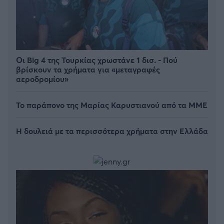
Οι Big 4 της Τουρκίας χρωστάνε 1 δισ. - Πού
βρίσκουν τα χρήματα για «μεταγραφές
αεροδρομίου»
Το παράπονο της Μαρίας Καρυστιανού από τα ΜΜΕ
Η δουλειά με τα περισσότερα χρήματα στην Ελλάδα