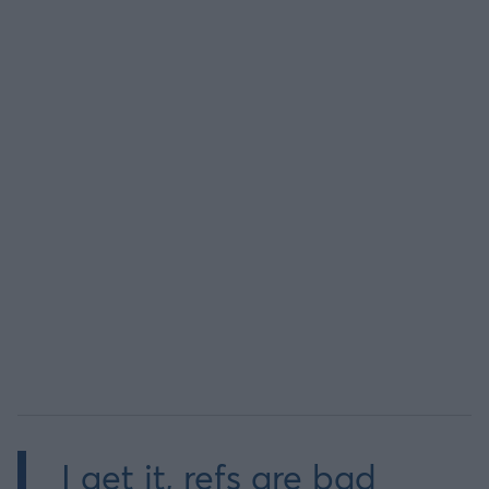
I get it, refs are bad