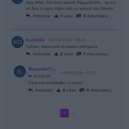
Αρα, Μάικ, δεν ηταν φαουλ; Μμμμαλιστα.... αχ και
να δεις τι εχεις πάρει εσύ ως φάουλ στο 3ποντο.
Απάντησε
1
Likes
0
Απαντήσεις
Kolaki24
04/06/2026 - 08:41
Ξυδακι, πέρνα από το ταμείο απληρωτε.
Απάντησε
2
Likes
1
Απαντήσεις
illusionist71...
04/06/2026 - 13:22
Kolaki24
Ούτε καν κατάλαβες τι εννοεί.
Απάντησε
0
Likes
0
Απαντήσεις
«
1
»