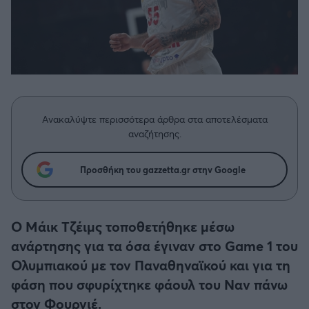
Η μητρότητα στον πάγκο
Δημήτρης Τσορμπατζόγλου
Μπάσκετ: Τουρκία
Συνεντεύξεις
Άρης
Μεγάλη μου Αγάπη
Κύπελλο Ελλάδας Μπάσκετ
Μια Ιστορία από την Πόλη
Λεβαδειακός
Μπάσκετ: Γερμανία
ΟΦΗ
Μπάσκετ: Ιταλία
Ανακαλύψτε περισσότερα άρθρα στα αποτελέσματα
Βόλος
αναζήτησης.
Μπάσκετ: Γαλλία
Ατρόμητος Αθηνών
Προσθήκη του gazzetta.gr στην Google
ABA LIGA
Κηφισιά
Ο Μάικ Τζέιμς τοποθετήθηκε μέσω
NCAA
ανάρτησης για τα όσα έγιναν στο Game 1 του
Αστέρας Τρίπολης
Ολυμπιακού με τον Παναθηναϊκού και για τη
Μπάσκετ: Ισραήλ
Παναιτωλικός
φάση που σφυρίχτηκε φάουλ του Ναν πάνω
Μπάσκετ: Λιθουανία
στον Φουρνιέ.