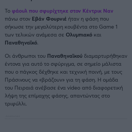
Καλαμάτα
Το
φάουλ που σφυρίχτηκε στον Κέντρικ Ναν
Μπάσκετ: Κίνα
πάνω στον
Εβάν Φουρνιέ
ήταν η φάση που
Ηρακλής
σήκωσε την μεγαλύτερη κουβέντα στο Game 1
Προολυμπιακό Τουρνουά
των τελικών ανάμεσα σε
Ολυμπιακό
και
Μπαρτσελόνα
Παναθηναϊκό
.
Προκριματικά EUROBASKET
Ρεάλ Μαδρίτης
Οι άνθρωποι του
Παναθηναϊκού
διαμαρτυρήθηκαν
EUROBASKET 2025
έντονα για αυτό το σφύριγμα, σε σημείο μάλιστα
Ατλέτικο Μαδρίτης
που ο πάγκος δέχθηκε και τεχνική ποινή, με τους
Προκριματικά MUNDOBASKET
Πράσινους να «βράζουν» για τη φάση. Η ομάδα
Μάντσεστερ Γιουνάιτεντ
του Πειραιά ανέβασε ένα video από διαφορετική
Παγκόσμιο Κύπελλο
λήψη της επίμαχης φάσης, απαντώντας στο
Μάντσεστερ Σίτι
τριφύλλι.
EUROBASKET Γυναικών 2025
Λίβερπουλ
Ολυμπιακοί Αγώνες Μπάσκετ
Τσέλσι