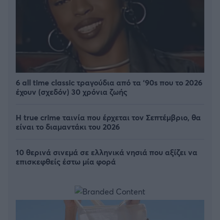
6 all time classic τραγούδια από τα ‘90s που το 2026
έχουν (σχεδόν) 30 χρόνια ζωής
Η true crime ταινία που έρχεται τον Σεπτέμβριο, θα
είναι το διαμαντάκι του 2026
10 θερινά σινεμά σε ελληνικά νησιά που αξίζει να
επισκεφθείς έστω μία φορά