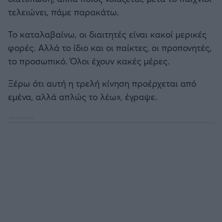
τελειώνει, πάμε παρακάτω.
Το καταλαβαίνω, οι διαιτητές είναι κακοί μερικές
φορές. Αλλά το ίδιο και οι παίκτες, οι προπονητές,
το προσωπικό. Όλοι έχουν κακές μέρες.
Ξέρω ότι αυτή η τρελή κίνηση προέρχεται από
εμένα, αλλά απλώς το λέω», έγραψε.