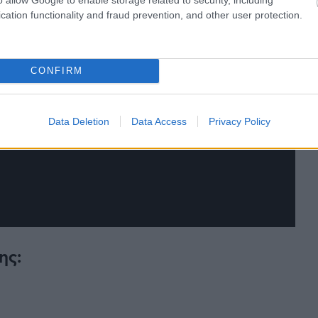
cation functionality and fraud prevention, and other user protection.
CONFIRM
Data Deletion
Data Access
Privacy Policy
ης: