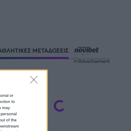
ΑΘΛΗΤΙΚΕΣ ΜΕΤΑΔΟΣΕΙΣ
sonal or
ection to
ou may
 personal
out of the
 downstream