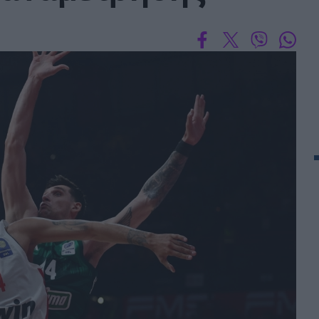
BASKET U20
Τουρνουά Ακρόπολις 2025