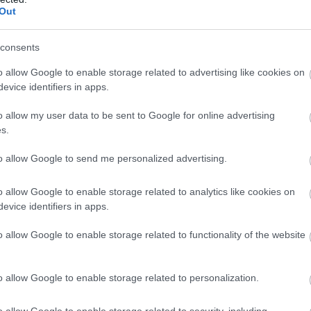
Out
consents
o allow Google to enable storage related to advertising like cookies on
evice identifiers in apps.
o allow my user data to be sent to Google for online advertising
s.
 1 των τελικών
to allow Google to send me personalized advertising.
o allow Google to enable storage related to analytics like cookies on
evice identifiers in apps.
o allow Google to enable storage related to functionality of the website
o allow Google to enable storage related to personalization.
o allow Google to enable storage related to security, including