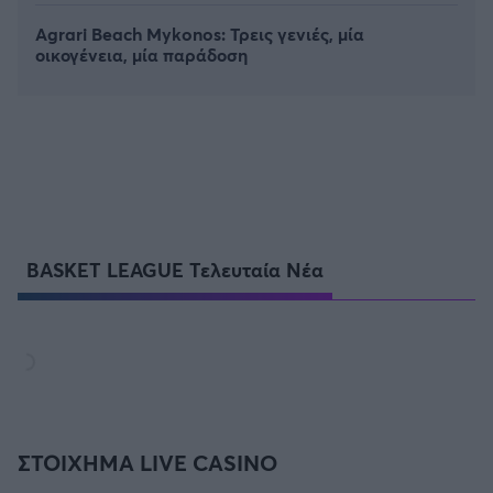
Agrari Beach Mykonos: Τρεις γενιές, μία
οικογένεια, μία παράδοση
BASKET LEAGUE Τελευταία Νέα
ΣΤΟΙΧΗΜΑ LIVE CASINO