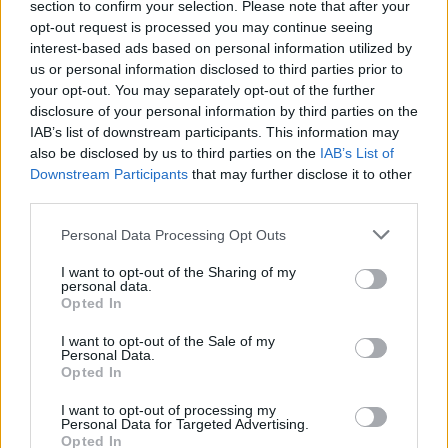
section to confirm your selection. Please note that after your
opt-out request is processed you may continue seeing
BEST OF
INTERNET
interest-based ads based on personal information utilized by
us or personal information disclosed to third parties prior to
your opt-out. You may separately opt-out of the further
disclosure of your personal information by third parties on the
IAB’s list of downstream participants. This information may
also be disclosed by us to third parties on the
IAB’s List of
Downstream Participants
that may further disclose it to other
third parties.
Please note that this website/app uses one or more Google
Personal Data Processing Opt Outs
services and may gather and store information including but
not limited to your visit or usage behaviour. You may click to
I want to opt-out of the Sharing of my
personal data.
grant or deny consent to Google and its third-party tags to
Opted In
use your data for below specified purposes in below Google
consent section.
I want to opt-out of the Sale of my
Personal Data.
Opted In
I want to opt-out of processing my
Πέρα από τη Λισαβόνα: 10 μαγευτικοί προορισμοί
Personal Data for Targeted Advertising.
της Πορτογαλίας
Opted In