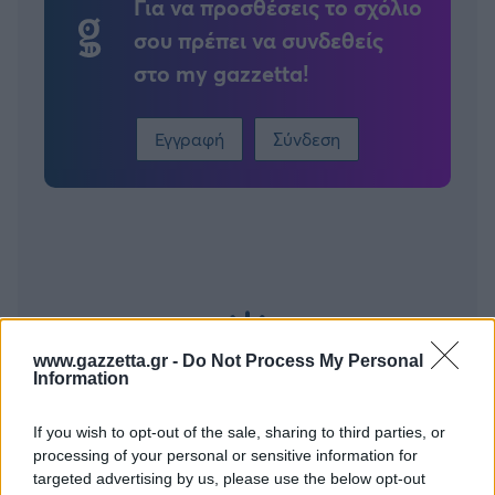
Για να προσθέσεις το σχόλιο
σου πρέπει να συνδεθείς
στο my gazzetta!
Εγγραφή
Σύνδεση
www.gazzetta.gr -
Do Not Process My Personal
Information
If you wish to opt-out of the sale, sharing to third parties, or
processing of your personal or sensitive information for
targeted advertising by us, please use the below opt-out