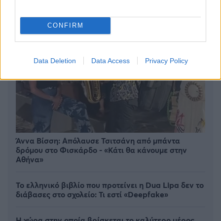
CONFIRM
Data Deletion
Data Access
Privacy Policy
Άννα Βίσση: Απόλαυσε Τσιτσάνη από μπάντα
δρόμου στο Φισκάρδο - «Κάτι θα κάνουμε στην
Αθήνα»
Το ελληνικό βιβλίο που προτείνει η Dua Lipa δεν το
διάβασες στο σχολείο: Τι εστί «Deepfake»
Η χώρα στην οποία βρίσκεται το καλύτερο μέρος