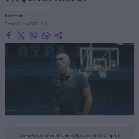
Οδηγός F1
CEV Cup
Τεχνολογία
Παναγιώτης Δαλαταριώφ
Κολύμβηση
ΑΘΛΗΤΙΚΕΣ ΜΕΤΑΔΟΣΕΙΣ
Bundesliga
EuroCup
GMotion WRC
NBA
Υγεία
Challenge Cup
Ανδρέας Δημάτος
Newsroom
Μπιτς Βόλεϊ
Ligue 1
Mundobasket
GMotion MotoGP
LIVE SCORE
Showbiz
Αντώνης Καλκαβούρας
2 Δεκεμβρίου 2025 - 15:54
WNBA
Ιστιοπλοΐα
Basketaki
Εθνική Ελλάδος
GWOMEN
Αντώνης Καρπετόπουλος
Eurobasket
Κωπηλασία
Μουντιάλ 2026
Δημήτρης Κατσιώνης
G-LEAGUE
ΑΘΛΗΤΙΚΗ ΗΧΩ
Ξιφασκία
Wyscout Analysis
Γιώργος Κούβαρης
ΕΚΠΟΜΠΕΣ
Σκοποβολή
Ευρώπη
VTB LEAGUE
Κώστας Νικολακόπουλος
GALACTICOS BY INTERWETTEN
Κόσμος
Πάλη
ΟΜΑΔΕΣ
Γιάννης Πάλλας
GAZZ FLOOR BY NOVIBET
Α1 Μπάσκετ Γυναικών
Νίκος Παπαδογιάννης
Τάε κβον ντο
ΑΕΚ
PODCASTS
POLE POSITION BY ALLWYN
Γιώργος Σακελλαρίου
Τζούντο
ΣΠΛΙΤ
Α2 Μπάσκετ - ELITE LEAGUE
OLD SCHOOL
GAZZETTA ACTS
Γιάννης Σερέτης
Ολυμπιακός
Πινγκ - πονγκ
Transfer Stories
ΜΕΤΑΒΙΒΑΣΗ BY NOVIBET
Gazzetta For Her
Σταύρος Σουντουλίδης
GAZZETTA SPECIALS
gMotion
FIBA EUROPE CUP
Μαχητικά Αθλήματα
Θέμα Ισότητας
Δημήτρης Τομαράς
ΠΑΟΚ
Unique
Πυγμαχία
Για τον Αλέξανδρο
Γιώργος Τσακίρης
Wyscout Analysis
Μπάσκετ: Ισπανία
Άρση Βαρών
#GiatonAlki
Παναθηναϊκός
Μιχάλης Τσαμπάς
InStat Analysis
Ανακαλύψτε περισσότερα άρθρα στα αποτελέσματα