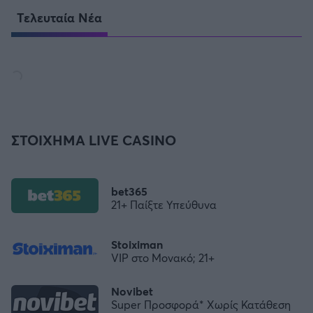
Τελευταία Νέα
ΣΤΟΙΧΗΜΑ LIVE CASINO
bet365
21+ Παίξτε Υπεύθυνα
Stoiximan
VIP στο Μονακό; 21+
Novibet
Super Προσφορά* Χωρίς Κατάθεση