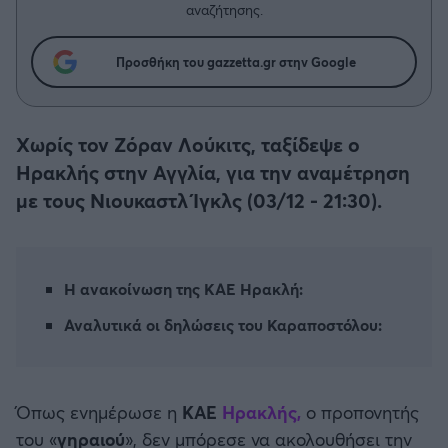
Η μητρότητα στον πάγκο
Δημήτρης Τσορμπατζόγλου
Μπάσκετ: Τουρκία
αναζήτησης.
Συνεντεύξεις
Άρης
Μεγάλη μου Αγάπη
Προσθήκη του gazzetta.gr στην Google
Κύπελλο Ελλάδας Μπάσκετ
Μια Ιστορία από την Πόλη
Λεβαδειακός
Μπάσκετ: Γερμανία
ΟΦΗ
Χωρίς τον Ζόραν Λούκιτς, ταξίδεψε ο
Ηρακλής στην Αγγλία, για την αναμέτρηση
Μπάσκετ: Ιταλία
Βόλος
με τους Νιουκαστλ Ίγκλς (03/12 - 21:30).
Μπάσκετ: Γαλλία
Ατρόμητος Αθηνών
ABA LIGA
Η ανακοίνωση της ΚΑΕ Ηρακλή:
Κηφισιά
Αναλυτικά οι δηλώσεις του Καραποστόλου:
NCAA
Αστέρας Τρίπολης
Μπάσκετ: Ισραήλ
Παναιτωλικός
Όπως ενημέρωσε η
ΚΑΕ
Ηρακλής
,
ο προπονητής
Μπάσκετ: Λιθουανία
του «
γηραιού
», δεν μπόρεσε να ακολουθήσει την