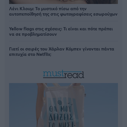
Λένι Κλουμ: Το μυστικό πίσω από την
αυτοπεποίθησή της στις φωτογραφίσεις εσωρούχων
Yellow flags στις σχέσεις: Τι είναι και πότε πρέπει
να σε προβληματίσουν
Γιατί οι σειρές του Χάρλαν Κόμπεν γίνονται πάντα
επιτυχία στο Netflix;