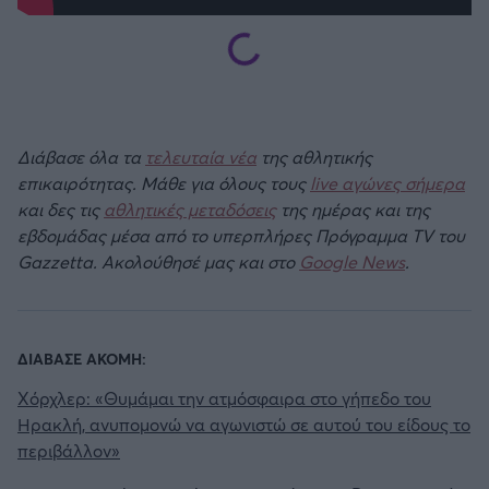
Διάβασε όλα τα
τελευταία νέα
της αθλητικής
επικαιρότητας. Μάθε για όλους τους
live αγώνες σήμερα
και δες τις
αθλητικές μεταδόσεις
της ημέρας και της
εβδομάδας μέσα από το υπερπλήρες Πρόγραμμα TV του
Gazzetta. Ακολούθησέ μας και στο
Google News
.
ΔΙΑΒΑΣΕ ΑΚΟΜΗ:
Χόρχλερ: «Θυμάμαι την ατμόσφαιρα στο γήπεδο του
Ηρακλή, ανυπομονώ να αγωνιστώ σε αυτού του είδους το
περιβάλλον»