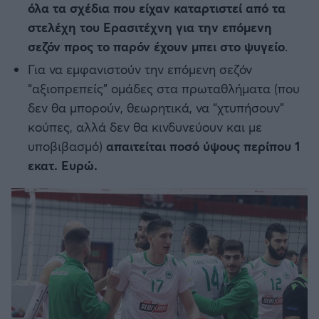
όλα τα σχέδια που είχαν καταρτιστεί από τα
στελέχη του Ερασιτέχνη για την επόμενη
σεζόν προς το παρόν έχουν μπει στο ψυγείο
.
Για να εμφανιστούν την επόμενη σεζόν
“αξιοπρεπείς” ομάδες στα πρωταθλήματα (που
δεν θα μπορούν, θεωρητικά, να “χτυπήσουν”
κούπες, αλλά δεν θα κινδυνεύουν και με
υποβιβασμό)
απαιτείται ποσό ύψους περίπου 1
εκατ. Ευρώ.