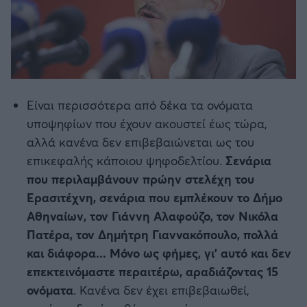
Είναι περισσότερα από δέκα τα ονόματα
υποψηφίων που έχουν ακουστεί έως τώρα,
αλλά κανένα δεν επιβεβαιώνεται ως του
επικεφαλής κάποιου ψηφοδελτίου.
Σενάρια
που περιλαμβάνουν πρώην στελέχη του
Ερασιτέχνη, σενάρια που εμπλέκουν το Δήμο
Αθηναίων, τον Γιάννη Αλαφούζο, τον Νικόλα
Πατέρα, τον Δημήτρη Γιαννακόπουλο, πολλά
και διάφορα... Μόνο ως φήμες, γι’ αυτό και δεν
επεκτεινόμαστε περαιτέρω, αραδιάζοντας 15
ονόματα
. Κανένα δεν έχει επιβεβαιωθεί,