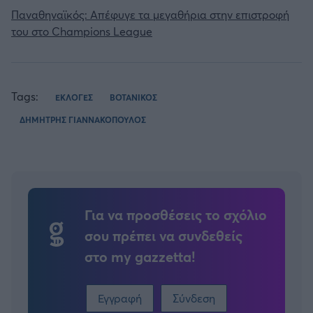
Παναθηναϊκός: Απέφυγε τα μεγαθήρια στην επιστροφή
του στο Champions League
Tags:
ΕΚΛΟΓΕΣ
ΒΟΤΑΝΙΚΟΣ
ΔΗΜΗΤΡΗΣ ΓΙΑΝΝΑΚΟΠΟΥΛΟΣ
Για να προσθέσεις το σχόλιο
σου πρέπει να συνδεθείς
στο my gazzetta!
Εγγραφή
Σύνδεση