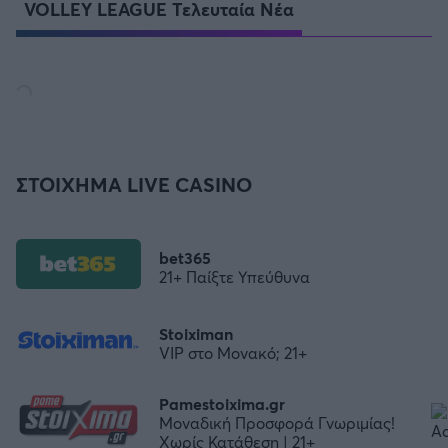
VOLLEY LEAGUE Τελευταία Νέα
ΣΤΟΙΧΗΜΑ LIVE CASINO
bet365
21+ Παίξτε Υπεύθυνα
Stoiximan
VIP στο Μονακό; 21+
Pamestoixima.gr
Μοναδική Προσφορά Γνωριμίας!
Χωρίς Κατάθεση | 21+