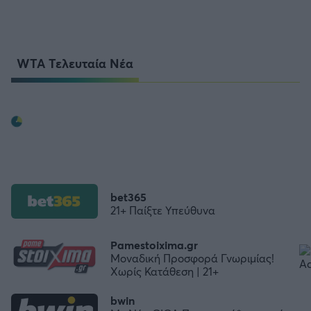
WTA Τελευταία Νέα
bet365
21+ Παίξτε Υπεύθυνα
Pamestoixima.gr
Μοναδική Προσφορά Γνωριμίας!
Χωρίς Κατάθεση | 21+
bwin