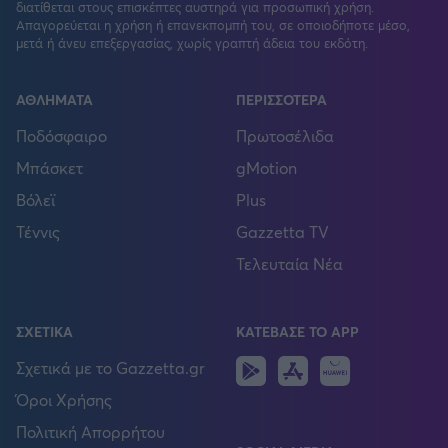
διατίθεται στους επισκέπτες αυστηρά για προσωπική χρήση.
Απαγορεύεται η χρήση ή επανεκπομπή του, σε οποιοδήποτε μέσο,
μετά ή άνευ επεξεργασίας, χωρίς γραπτή άδεια του εκδότη.
ΑΘΛΗΜΑΤΑ
ΠΕΡΙΣΣΟΤΕΡΑ
Ποδόσφαιρο
Πρωτοσέλιδα
Μπάσκετ
gMotion
Βόλεϊ
Plus
Τέννις
Gazzetta TV
Τελευταία Νέα
ΣΧΕΤΙΚΑ
ΚΑΤΕΒΑΣΕ ΤΟ APP
Android
IOS
Huawei
Σχετικά με το Gazzetta.gr
Όροι Χρήσης
Πολιτική Απορρήτου