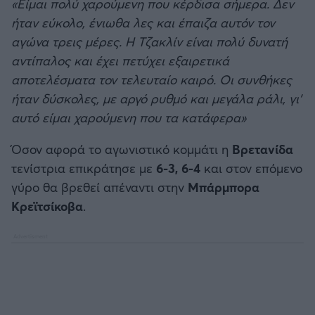
«Είμαι πολύ χαρούμενη που κέρδισα σήμερα. Δεν
ήταν εύκολο, ένιωθα λες και έπαιζα αυτόν τον
αγώνα τρεις μέρες. Η Τζακλίν είναι πολύ δυνατή
αντίπαλος και έχει πετύχει εξαιρετικά
αποτελέσματα τον τελευταίο καιρό. Οι συνθήκες
ήταν δύσκολες, με αργό ρυθμό και μεγάλα ράλι, γι’
αυτό είμαι χαρούμενη που τα κατάφερα»
Όσον αφορά το αγωνιστικό κομμάτι η
Βρετανίδα
τενίστρια επικράτησε με
6-3, 6-4
και στον επόμενο
γύρο θα βρεθεί απέναντι στην
Μπάρμπορα
Κρεϊτσίκοβα
.