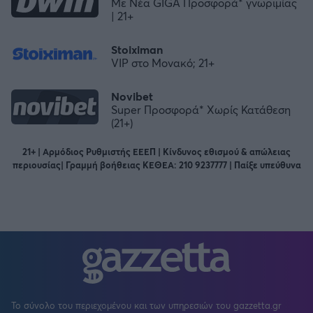
Με Νέα GIGA Προσφορά* γνωριμίας
| 21+
Stoiximan
VIP στο Μονακό; 21+
Novibet
Super Προσφορά* Χωρίς Κατάθεση
(21+)
21+ | Αρμόδιος Ρυθμιστής ΕΕΕΠ | Κίνδυνος εθισμού & απώλειας
περιουσίας| Γραμμή βοήθειας ΚΕΘΕΑ: 210 9237777 | Παίξε υπεύθυνα
Το σύνολο του περιεχομένου και των υπηρεσιών του gazzetta.gr