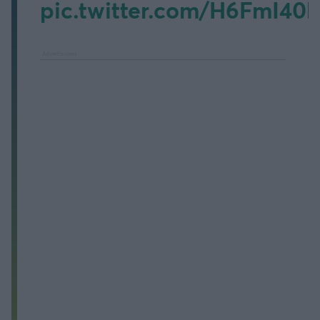
pic.twitter.com/H6FmI40k