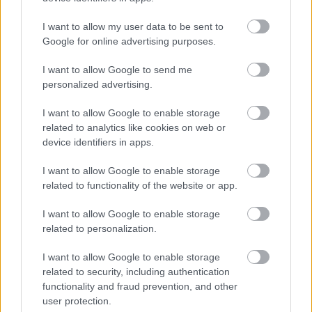
I want to allow my user data to be sent to
Google for online advertising purposes.
I want to allow Google to send me
personalized advertising.
I want to allow Google to enable storage
related to analytics like cookies on web or
device identifiers in apps.
I want to allow Google to enable storage
6 γραφικά χωριά των Κυκλάδων που αξίζει να
related to functionality of the website or app.
ανακαλύψετε
I want to allow Google to enable storage
related to personalization.
7 έξυπνα tips για να φτιάξετε γρήγορα τη βαλίτσα
των διακοπών
I want to allow Google to enable storage
related to security, including authentication
Η εξωτική παραλία της Πάργας που θα λατρέψετε
functionality and fraud prevention, and other
user protection.