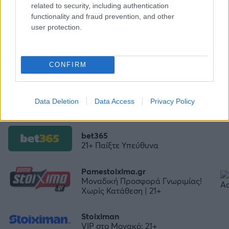
related to security, including authentication
functionality and fraud prevention, and other
user protection.
WTA Τελευταία Νέα
CONFIRM
Data Deletion
Data Access
Privacy Policy
bet365
21+ Παίξτε Υπεύθυνα
Pamestoixima.gr
Μοναδική Προσφορά Γνωριμίας!
Χωρίς Κατάθεση | 21+
Stoiximan
VIP στο Μονακό; 21+