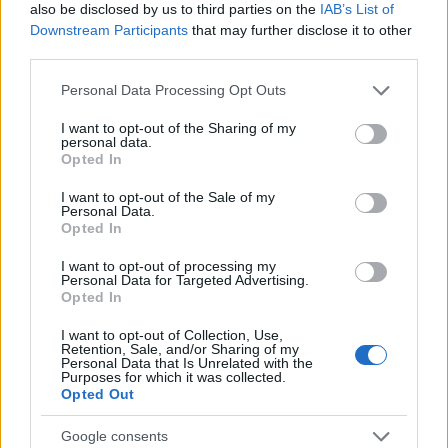
also be disclosed by us to third parties on the
IAB’s List of
όψει Ολυμπιακού
Downstream Participants
that may further disclose it to other
ΠΑΟΚ: Ανακοίνωσε τον Γιώργο Δέδα στο προπονητικό
third parties.
επιτελείο
Please note that this website/app uses one or more Google
Personal Data Processing Opt Outs
services and may gather and store information including but
Ευρωπαϊκό Στίβου 2026: Εκτός ημιτελικών στα 100μ. οι
not limited to your visit or usage behaviour. You may click to
I want to opt-out of the Sharing of my
Εμμανουηλίδου και Σπανουδάκη
personal data.
grant or deny consent to Google and its third-party tags to
Opted In
use your data for below specified purposes in below Google
consent section.
I want to opt-out of the Sale of my
Personal Data.
Opted In
Tags:
WOMEN SPORTS
ΜΑΡΙΑ ΣΑΚΚΑΡΗ
I want to opt-out of processing my
Personal Data for Targeted Advertising.
Opted In
I want to opt-out of Collection, Use,
Retention, Sale, and/or Sharing of my
Personal Data that Is Unrelated with the
Για να προσθέσεις το σχόλιο
Purposes for which it was collected.
Opted Out
σου πρέπει να συνδεθείς
στο my gazzetta!
Google consents