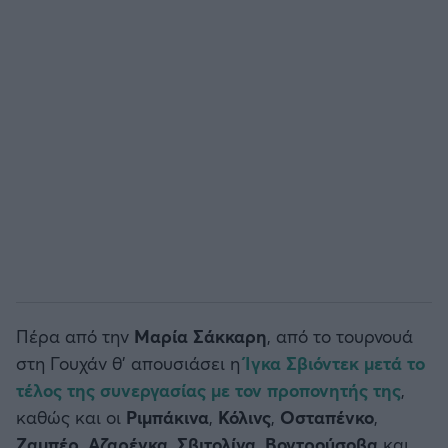
Άρσεναλ
Γιουβέντους
Μίλαν
Ίντερ
Μπάγερν Μονάχου
Παρί Σεν Ζερμέν
Πέρα από την
Μαρία Σάκκαρη
, από το τουρνουά
στη Γουχάν θ' απουσιάσει η
Ίγκα Σβιόντεκ
μετά το
τέλος της συνεργασίας με τον προπονητής της
,
καθώς και οι
Ριμπάκινα
,
Κόλινς
,
Οσταπένκο
,
Ζαμπέρ
,
Αζαρένκα
,
Σβιτολίνα
,
Βοντρούσοβα
και