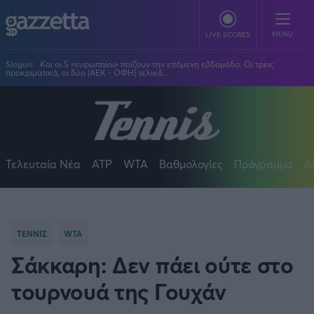
Παράκαμψη προς το κυρίως περιεχόμενο
MENU
LIVE SCORES
Slogun:
Και οι 5 «ευρωπαίοι» παίζουν την επόμενη εβδομάδα. Οι τρεις
προκριματικά, οι δύο (ΑΕΚ - ΟΦΗ) τελικό...
ΠΟΔΟΣΦΑΙΡΟ
Stoiximan Super League
ΜΠΑΣΚΕΤ
Super League 2
Stoiximan GBL
ΒΟΛΕΪ
Τελευταία Νέα
ATP
WTA
Βαθμολογίες
Πρόγραμμα
A
Champions League
EuroLeague
Novibet Volley League
ΑΛΛΑ ΣΠΟΡ
Europa League
Champions League
Volley League Γυναικών
Τένις
PLUS
Conference League
NBA
Pre League
ΤΕΝΝΙΣ
WTA
Χάντμπολ
Πολιτική
Κύπελλο Ελλάδας
Εθνική Μπάσκετ
BLOGGERS
Κύπελλο Ανδρών
Σάκκαρη: Δεν πάει ούτε στο
Πόλο
Κοινωνία
Premier League
Elite League
Νίκος Αθανασίου
GMOTION
Κύπελλο Γυναικών
Διεθνή
Στίβος
τουρνουά της Γουχάν
La Liga
Δημήτρης Βέργος
Α1 Γυναικών
GMotion F1
Champions League
Viral
ΠΡΩΤΟΣΕΛΙΔΑ
Γυμναστική
Serie A
Βασίλης Βλαχόπουλος
Κύπελλο Ελλάδος