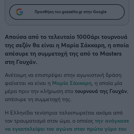
Η μητρότητα στον πάγκο
Δημήτρης Τσορμπατζόγλου
Συνεντεύξεις
Άρης
Προσθήκη του gazzetta.gr στην Google
Μεγάλη μου Αγάπη
Μια Ιστορία από την Πόλη
Λεβαδειακός
Απούσα από το τελευταίο 1000άρι τουρνουά
ΟΦΗ
της σεζόν θα είναι η Μαρία Σάκκαρη, η οποία
απέσυρε τη συμμετοχή της από το Masters
Βόλος
στη Γουχάν.
Ατρόμητος Αθηνών
Ανέτοιμη να επιστρέψει στην αγωνιστική δράση
φαίνεται να είναι η
Μαρία Σάκκαρη
, η οποία μία
Κηφισιά
μέρα πριν την κλήρωση στο
τουρνουά της Γουχάν
,
απέσυρε τη συμμετοχή της.
Αστέρας Τρίπολης
Η Ελληνίδα τενίστρια ταλαιπωρείται ακόμα από
τον τραυματισμό στον ώμο, ο οποίος
την ανάγκασε
Παναιτωλικός
να εγκαταλείψει τον αγώνα στον πρώτο γύρο του