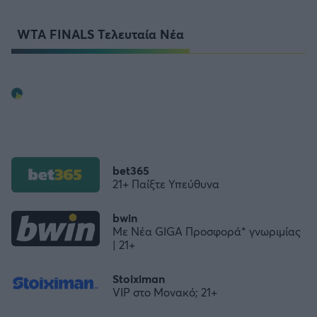
WTA FINALS Τελευταία Νέα
bet365
21+ Παίξτε Υπεύθυνα
bwin
Με Νέα GIGA Προσφορά* γνωριμίας
| 21+
Stoiximan
VIP στο Μονακό; 21+