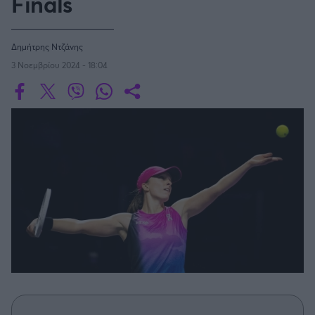
Finals
Οδηγός F1
CEV Cup
Τεχνολογία
Παναγιώτης Δαλαταριώφ
Κολύμβηση
ΑΘΛΗΤΙΚΕΣ ΜΕΤΑΔΟΣΕΙΣ
Bundesliga
EuroCup
GMotion WRC
Υγεία
Challenge Cup
Ανδρέας Δημάτος
Μπιτς Βόλεϊ
Ligue 1
Mundobasket
GMotion MotoGP
LIVE SCORE
Showbiz
Δημήτρης Ντζάνης
Αντώνης Καλκαβούρας
Ιστιοπλοΐα
Basketaki
Εθνική Ελλάδος
3 Νοεμβρίου 2024 - 18:04
GWOMEN
Αντώνης Καρπετόπουλος
Eurobasket
Κωπηλασία
Μουντιάλ 2026
Δημήτρης Κατσιώνης
ΑΘΛΗΤΙΚΗ ΗΧΩ
Ξιφασκία
Wyscout Analysis
Γιώργος Κούβαρης
ΕΚΠΟΜΠΕΣ
Σκοποβολή
Ευρώπη
Κώστας Νικολακόπουλος
GALACTICOS BY INTERWETTEN
Κόσμος
Πάλη
ΟΜΑΔΕΣ
Γιάννης Πάλλας
GAZZ FLOOR BY NOVIBET
Νίκος Παπαδογιάννης
Τάε κβον ντο
ΑΕΚ
PODCASTS
POLE POSITION BY ALLWYN
Γιώργος Σακελλαρίου
Τζούντο
ΣΠΛΙΤ
OLD SCHOOL
GAZZETTA ACTS
Γιάννης Σερέτης
Ολυμπιακός
Πινγκ - πονγκ
Transfer Stories
ΜΕΤΑΒΙΒΑΣΗ BY NOVIBET
Gazzetta For Her
Σταύρος Σουντουλίδης
GAZZETTA SPECIALS
gMotion
Μαχητικά Αθλήματα
Θέμα Ισότητας
Δημήτρης Τομαράς
ΠΑΟΚ
Unique
Πυγμαχία
Για τον Αλέξανδρο
Γιώργος Τσακίρης
Wyscout Analysis
Άρση Βαρών
#GiatonAlki
Παναθηναϊκός
Μιχάλης Τσαμπάς
InStat Analysis