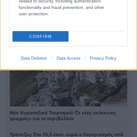
related to security, including authentication
functionality and fraud prevention, and other
user protection.
CONFIRM
Data Deletion
Data Access
Privacy Policy
Νέο Χωροταξικό Τουρισμού: Οι νέες «κόκκινες
γραμμές» για το περιβάλλον
Τράπεζες: Στα 55,5 εκατ. ευρώ ο λογαριασμός από