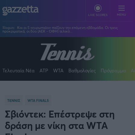
Παράκαμψη προς το κυρίως περιεχόμενο
MENU
LIVE SCORES
Slogun:
Και οι 5 «ευρωπαίοι» παίζουν την επόμενη εβδομάδα. Οι τρεις
προκριματικά, οι δύο (ΑΕΚ - ΟΦΗ) τελικό...
ΠΟΔΟΣΦΑΙΡΟ
Stoiximan Super League
ΜΠΑΣΚΕΤ
Super League 2
Stoiximan GBL
ΒΟΛΕΪ
Τελευταία Νέα
ATP
WTA
Βαθμολογίες
Πρόγραμμα
A
Champions League
EuroLeague
Novibet Volley League
ΑΛΛΑ ΣΠΟΡ
Europa League
Champions League
Volley League Γυναικών
Τένις
PLUS
Conference League
NBA
Pre League
ΤΕΝΝΙΣ
WTA FINALS
Χάντμπολ
Πολιτική
Κύπελλο Ελλάδας
Εθνική Μπάσκετ
BLOGGERS
Κύπελλο Ανδρών
Σβιόντεκ: Επέστρεψε στη
Πόλο
Κοινωνία
Premier League
Elite League
Νίκος Αθανασίου
GMOTION
Κύπελλο Γυναικών
Διεθνή
Στίβος
δράση με νίκη στα WTA
La Liga
Δημήτρης Βέργος
Α1 Γυναικών
GMotion F1
Champions League
Viral
ΠΡΩΤΟΣΕΛΙΔΑ
Γυμναστική
Serie A
Βασίλης Βλαχόπουλος
Κύπελλο Ελλάδος