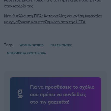
στην ιστορία της
Νέα θύελλα στη FIFA: Καταγγελίες για σχέση Ινφαντίνο
με εργαζόμενη και αποζημίωση από την UEFA
Tags:
WOMEN SPORTS
ΙΓΚΑ ΣΒΙΟΝΤΕΚ
ΜΠΑΡΜΠΟΡΑ ΚΡΕΙΤΣΙΚΟΒΑ
Για να προσθέσεις το σχόλιο
σου πρέπει να συνδεθείς
στο my gazzetta!