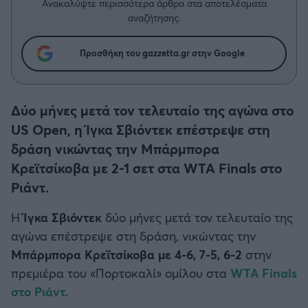
Η μητρότητα στον πάγκο
Ανακαλύψτε περισσότερα άρθρα στα αποτελέσματα
Δημήτρης Τσορμπατζόγλου
Συνεντεύξεις
αναζήτησης.
Άρης
Μεγάλη μου Αγάπη
Μια Ιστορία από την Πόλη
Προσθήκη του gazzetta.gr στην Google
Λεβαδειακός
ΟΦΗ
Δύο μήνες μετά τον τελευταίο της αγώνα στο
US Open, η Ίγκα Σβιόντεκ επέστρεψε στη
Βόλος
δράση νικώντας την Μπάρμπορα
Κρεϊτσίκοβα με 2-1 σετ στα WTA Finals στο
Ατρόμητος Αθηνών
Ριάντ.
Κηφισιά
H
Ίγκα Σβιόντεκ
δύο μήνες μετά τον τελευταίο της
αγώνα επέστρεψε στη δράση, νικώντας την
Αστέρας Τρίπολης
Μπάρμπορα Κρεϊτσίκοβα με 4-6, 7-5, 6-2
στην
πρεμιέρα του «Πορτοκαλί» ομίλου στα
WTA Finals
Παναιτωλικός
στο Ριάντ.