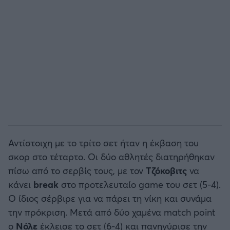
Αντίστοιχη με το τρίτο σετ ήταν η έκβαση του
σκορ στο τέταρτο. Οι δύο αθλητές διατηρήθηκαν
πίσω από το σερβίς τους, με τον
Τζόκοβιτς
να
κάνει
break
στο προτελευταίο game του σετ (5-4).
Ο ίδιος σέρβιρε για να πάρει τη νίκη και συνάμα
την πρόκριση. Μετά από δύο χαμένα match point
ο
Νόλε
έκλεισε το σετ (6-4) και πανηγύρισε την