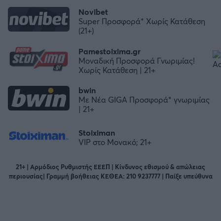
Novibet
Super Προσφορά* Χωρίς Κατάθεση
(21+)
Pamestoixima.gr
Μοναδική Προσφορά Γνωριμίας!
Χωρίς Κατάθεση | 21+
bwin
Με Νέα GIGA Προσφορά* γνωριμίας
| 21+
Stoiximan
VIP στο Μονακό; 21+
21+ | Αρμόδιος Ρυθμιστής ΕΕΕΠ | Κίνδυνος εθισμού & απώλειας
περιουσίας| Γραμμή βοήθειας ΚΕΘΕΑ: 210 9237777 | Παίξε υπεύθυνα