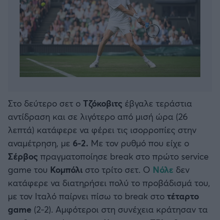
Στο δεύτερο σετ ο
Τζόκοβιτς
έβγαλε τεράστια
αντίδραση και σε λιγότερο από μισή ώρα (26
λεπτά) κατάφερε να φέρει τις ισορροπίες στην
αναμέτρηση, με
6-2.
Με τον ρυθμό που είχε ο
Σέρβος
πραγματοποίησε break στο πρώτο service
game του
Κομπόλι
στο τρίτο σετ. Ο
Νόλε
δεν
κατάφερε να διατηρήσει πολύ το προβάδισμά του,
με τον Ιταλό παίρνει πίσω το break στο
τέταρτο
game
(2-2). Αμφότεροι στη συνέχεια κράτησαν τα