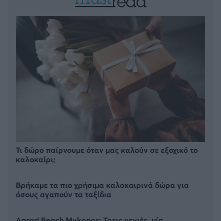
Τι δώρο παίρνουμε όταν μας καλούν σε εξοχικό το
καλοκαίρι;
Βρήκαμε τα πιο χρήσιμα καλοκαιρινά δώρα για
όσους αγαπούν τα ταξίδια
Agrari Beach Mykonos: Τρεις γενιές, μία