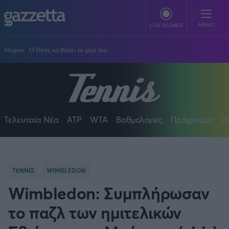
Παράκαμψη προς το κυρίως περιεχόμενο
MENU
LIVE SCORES
Slogun:
Ο Θεός να βάλει το χέρι του...
ΠΟΔΟΣΦΑΙΡΟ
Stoiximan Super League
ΜΠΑΣΚΕΤ
Super League 2
Stoiximan GBL
ΒΟΛΕΪ
Τελευταία Νέα
ATP
WTA
Βαθμολογίες
Πρόγραμμα
A
Champions League
EuroLeague
Novibet Volley League
ΑΛΛΑ ΣΠΟΡ
Europa League
Champions League
Volley League Γυναικών
Τένις
PLUS
Conference League
NBA
Pre League
ΤΕΝΝΙΣ
WIMBLEDON
Χάντμπολ
Πολιτική
Κύπελλο Ελλάδας
Εθνική Μπάσκετ
BLOGGERS
Κύπελλο Ανδρών
Wimbledon: Συμπλήρωσαν
Πόλο
Κοινωνία
Premier League
Elite League
Νίκος Αθανασίου
GMOTION
Κύπελλο Γυναικών
Διεθνή
Στίβος
το παζλ των ημιτελικών
La Liga
Δημήτρης Βέργος
Α1 Γυναικών
GMotion F1
Champions League
Viral
ΠΡΩΤΟΣΕΛΙΔΑ
Γυμναστική
Serie A
Βασίλης Βλαχόπουλος
Κύπελλο Ελλάδος