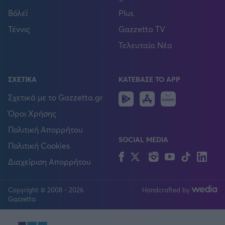
Βόλεϊ
Plus
Τέννις
Gazzetta TV
Τελευταία Νέα
ΣΧΕΤΙΚΑ
ΚΑΤΕΒΑΣΕ ΤΟ APP
Android
IOS
Huawei
Σχετικά με το Gazzetta.gr
Όροι Χρήσης
Πολιτική Απορρήτου
SOCIAL MEDIA
Πολιτική Cookies
Facebook
Twitter
Instagram
YouTube
TikTok
Lin
Διαχείριση Απορρήτου
Copyright © 2008 - 2026
Handcrafted by
FOLLOW US
Gazzetta