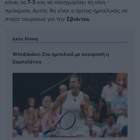
κάνει το
7-5
και να πανηγυρίσει τη νίκη -
πρόκριση. Αυτός θα είναι ο τρίτος ημιτελικός σε
major τουρνουά για την
Σβιόντεκ
.
Δείτε Επίσης
Wimbledon: Στα ημιτελικά με ανατροπή η
Σαμπαλένκα