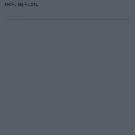
πάλι τη λύση.