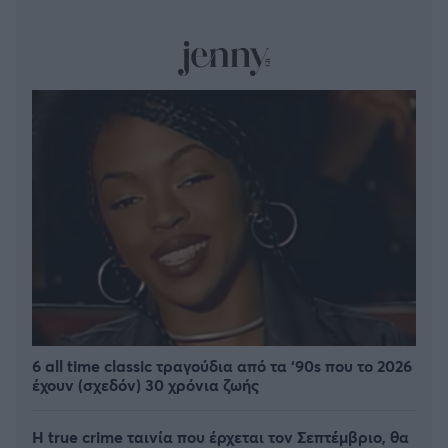
6 all time classic τραγούδια από τα ‘90s που το 2026
έχουν (σχεδόν) 30 χρόνια ζωής
Η true crime ταινία που έρχεται τον Σεπτέμβριο, θα