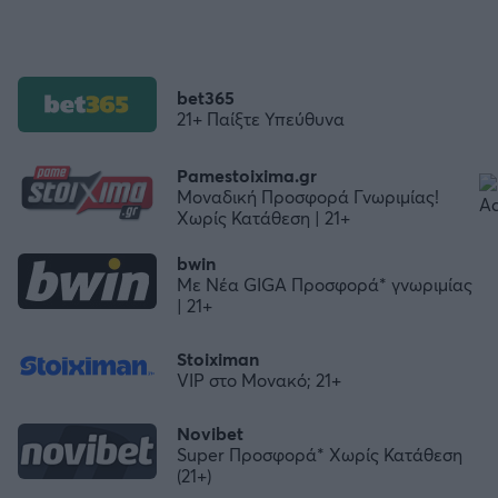
bet365
21+ Παίξτε Υπεύθυνα
Pamestoixima.gr
Μοναδική Προσφορά Γνωριμίας!
Χωρίς Κατάθεση | 21+
bwin
Με Νέα GIGA Προσφορά* γνωριμίας
| 21+
Stoiximan
VIP στο Μονακό; 21+
Novibet
Super Προσφορά* Χωρίς Κατάθεση
(21+)