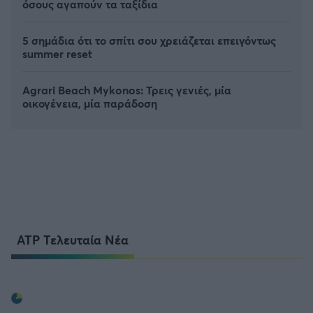
όσους αγαπούν τα ταξίδια
5 σημάδια ότι το σπίτι σου χρειάζεται επειγόντως
summer reset
Agrari Beach Mykonos: Τρεις γενιές, μία
οικογένεια, μία παράδοση
ATP Τελευταία Νέα