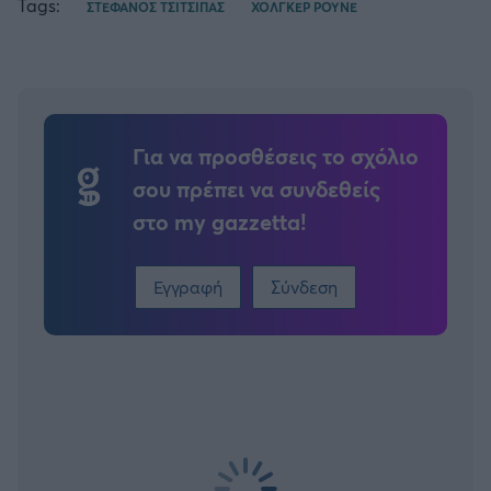
Tags:
ΣΤΕΦΑΝΟΣ ΤΣΙΤΣΙΠΑΣ
ΧΟΛΓΚΕΡ ΡΟΥΝΕ
Για να προσθέσεις το σχόλιο
σου πρέπει να συνδεθείς
στο my gazzetta!
Εγγραφή
Σύνδεση