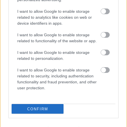
I want to allow Google to enable storage
related to analytics like cookies on web or
device identifiers in apps.
I want to allow Google to enable storage
related to functionality of the website or app.
I want to allow Google to enable storage
related to personalization.
I want to allow Google to enable storage
related to security, including authentication
Το παράπονο της Μαρίας Καρυστιανού από τα ΜΜΕ
functionality and fraud prevention, and other
user protection.
Πυρόπληκτοι: Τι σημαίνουν τα «πράσινα», «κίτρινα»
και «κόκκινα» σπίτια
CONFIRM
Η δουλειά με τα περισσότερα χρήματα στην Ελλάδα