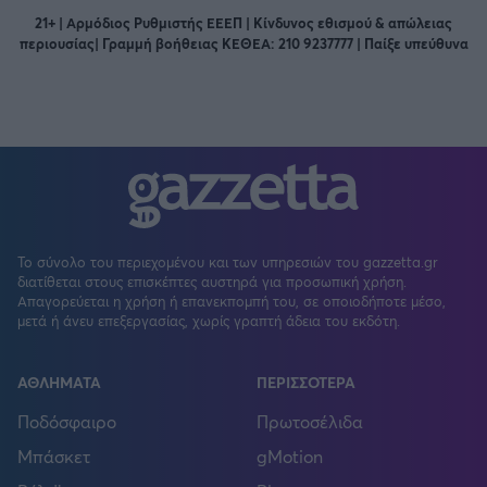
21+ | Αρμόδιος Ρυθμιστής ΕΕΕΠ | Κίνδυνος εθισμού & απώλειας
περιουσίας| Γραμμή βοήθειας ΚΕΘΕΑ: 210 9237777 | Παίξε υπεύθυνα
Το σύνολο του περιεχομένου και των υπηρεσιών του gazzetta.gr
διατίθεται στους επισκέπτες αυστηρά για προσωπική χρήση.
Απαγορεύεται η χρήση ή επανεκπομπή του, σε οποιοδήποτε μέσο,
μετά ή άνευ επεξεργασίας, χωρίς γραπτή άδεια του εκδότη.
ΑΘΛΗΜΑΤΑ
ΠΕΡΙΣΣΟΤΕΡΑ
Ποδόσφαιρο
Πρωτοσέλιδα
Μπάσκετ
gMotion