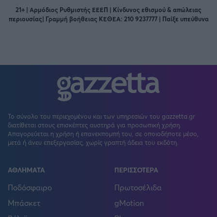
21+ | Αρμόδιος Ρυθμιστής ΕΕΕΠ | Κίνδυνος εθισμού & απώλειας
περιουσίας| Γραμμή βοήθειας ΚΕΘΕΑ: 210 9237777 | Παίξε υπεύθυνα
Το σύνολο του περιεχομένου και των υπηρεσιών του gazzetta.gr
διατίθεται στους επισκέπτες αυστηρά για προσωπική χρήση.
Απαγορεύεται η χρήση ή επανεκπομπή του, σε οποιοδήποτε μέσο,
μετά ή άνευ επεξεργασίας, χωρίς γραπτή άδεια του εκδότη.
ΑΘΛΗΜΑΤΑ
ΠΕΡΙΣΣΟΤΕΡΑ
Ποδόσφαιρο
Πρωτοσέλιδα
Μπάσκετ
gMotion