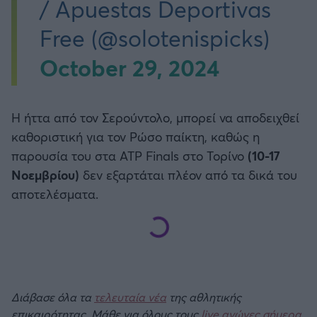
/ Apuestas Deportivas
Free (@solotenispicks)
October 29, 2024
Η ήττα από τον Σερούντολο, μπορεί να αποδειχθεί
καθοριστική για τον Ρώσο παίκτη, καθώς η
παρουσία του στα ATP Finals στο Τορίνο
(10-17
Νοεμβρίου)
δεν εξαρτάται πλέον από τα δικά του
αποτελέσματα.
Διάβασε όλα τα
τελευταία νέα
της αθλητικής
επικαιρότητας. Μάθε για όλους τους
live αγώνες σήμερα