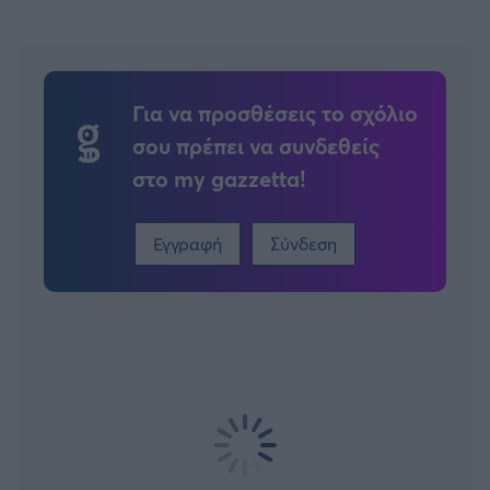
Για να προσθέσεις το σχόλιο
σου πρέπει να συνδεθείς
στο my gazzetta!
Εγγραφή
Σύνδεση