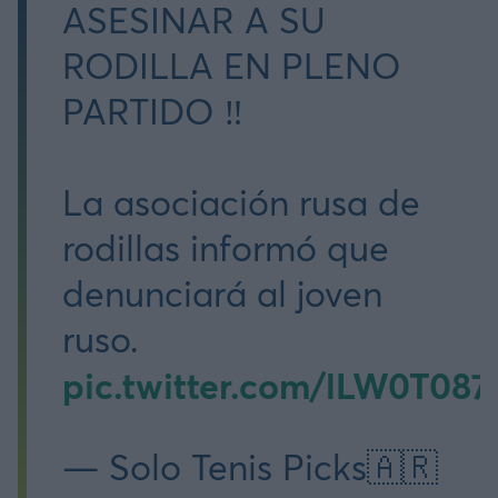
ASESINAR A SU
RODILLA EN PLENO
PARTIDO ‼️
La asociación rusa de
rodillas informó que
denunciará al joven
ruso.
pic.twitter.com/lLW0T087
— Solo Tenis Picks🇦🇷