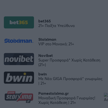
bet365
21+ Παίξτε Υπεύθυνα
Stoiximan
VIP στο Μονακό; 21+
Novibet
Super Προσφορά* Χωρίς Κατάθεση
(21+)
bwin
Με Νέα GIGA Προσφορά* γνωριμίας
| 21+
Pamestoixima.gr
Μοναδική Προσφορά Γνωριμίας!
Χωρίς Κατάθεση | 21+