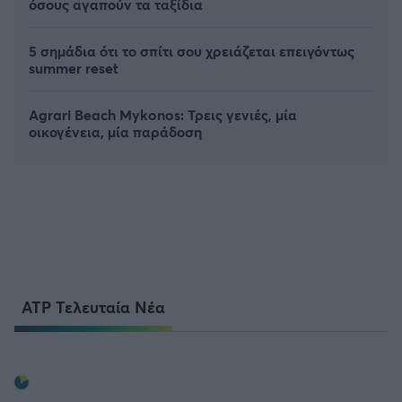
όσους αγαπούν τα ταξίδια
5 σημάδια ότι το σπίτι σου χρειάζεται επειγόντως
summer reset
Agrari Beach Mykonos: Τρεις γενιές, μία
οικογένεια, μία παράδοση
ATP Τελευταία Νέα