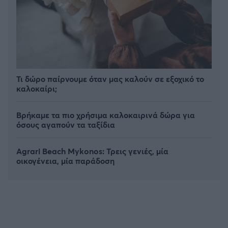
Τι δώρο παίρνουμε όταν μας καλούν σε εξοχικό το
καλοκαίρι;
Βρήκαμε τα πιο χρήσιμα καλοκαιρινά δώρα για
όσους αγαπούν τα ταξίδια
Agrari Beach Mykonos: Τρεις γενιές, μία
οικογένεια, μία παράδοση