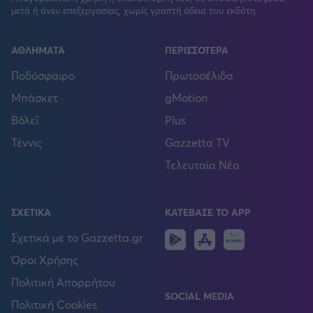
μετά ή άνευ επεξεργασίας, χωρίς γραπτή άδεια του εκδότη.
ΑΘΛΗΜΑΤΑ
ΠΕΡΙΣΣΟΤΕΡΑ
Ποδόσφαιρο
Πρωτοσέλιδα
Μπάσκετ
gMotion
Βόλεϊ
Plus
Τέννις
Gazzetta TV
Τελευταία Νέα
ΣΧΕΤΙΚΑ
ΚΑΤΕΒΑΣΕ ΤΟ APP
Android
IOS
Huawei
Σχετικά με το Gazzetta.gr
Όροι Χρήσης
Πολιτική Απορρήτου
SOCIAL MEDIA
Πολιτική Cookies