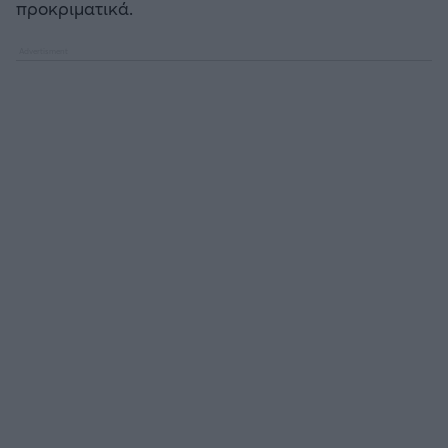
προκριματικά.
Καλαμάτα
Ηρακλής
Μπαρτσελόνα
Ρεάλ Μαδρίτης
Ατλέτικο Μαδρίτης
Μάντσεστερ Γιουνάιτεντ
Μάντσεστερ Σίτι
Λίβερπουλ
Τσέλσι