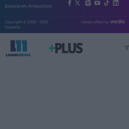
Facebook
Twitter
Instagram
YouTube
TikTok
Lin
Διαχείριση Απορρήτου
Copyright © 2008 - 2026
Handcrafted by
FOLLOW US
Gazzetta