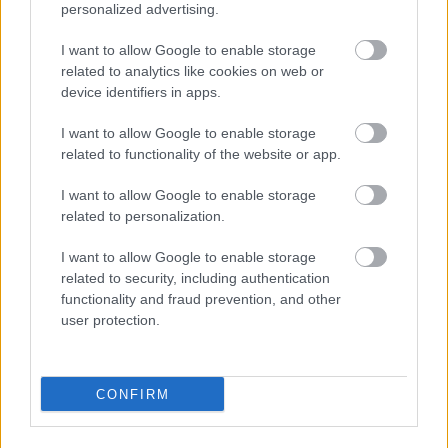
personalized advertising.
Ανασφάλιστα οχήματα: Σε «ψηφιακό κόσκινο» οι
ενστάσεις για τα πρόστιμα
I want to allow Google to enable storage
related to analytics like cookies on web or
device identifiers in apps.
Μετά τα καθαρά οικόπεδα, ας τολμήσουμε τα
«καθαρά χωράφια»
I want to allow Google to enable storage
related to functionality of the website or app.
I want to allow Google to enable storage
related to personalization.
I want to allow Google to enable storage
related to security, including authentication
functionality and fraud prevention, and other
user protection.
CONFIRM