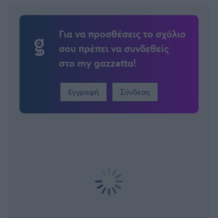
Για να προσθέσεις το σχόλιο
σου πρέπει να συνδεθείς
στο my gazzetta!
Εγγραφή
Σύνδεση