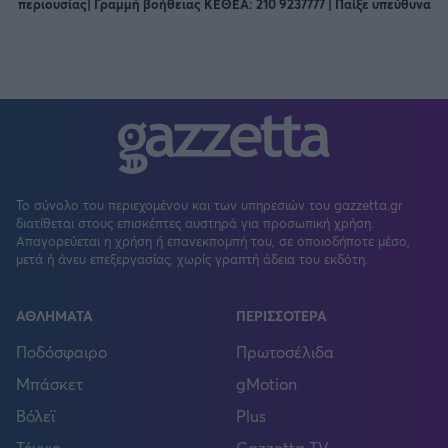
περιουσίας| Γραμμή βοήθειας ΚΕΘΕΑ: 210 9237777 | Παίξε υπεύθυνα
Το σύνολο του περιεχομένου και των υπηρεσιών του gazzetta.gr
διατίθεται στους επισκέπτες αυστηρά για προσωπική χρήση.
Απαγορεύεται η χρήση ή επανεκπομπή του, σε οποιοδήποτε μέσο,
μετά ή άνευ επεξεργασίας, χωρίς γραπτή άδεια του εκδότη.
ΑΘΛΗΜΑΤΑ
ΠΕΡΙΣΣΟΤΕΡΑ
Ποδόσφαιρο
Πρωτοσέλιδα
Μπάσκετ
gMotion
Βόλεϊ
Plus
Τέννις
Gazzetta TV