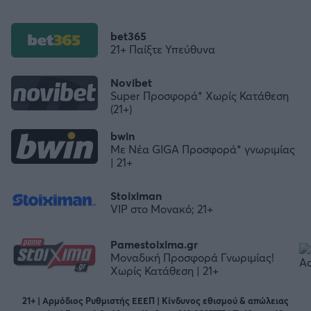
bet365
21+ Παίξτε Υπεύθυνα
Novibet
Super Προσφορά* Χωρίς Κατάθεση
(21+)
bwin
Με Νέα GIGA Προσφορά* γνωριμίας
| 21+
Stoiximan
VIP στο Μονακό; 21+
Pamestoixima.gr
Μοναδική Προσφορά Γνωριμίας!
Χωρίς Κατάθεση | 21+
21+ | Αρμόδιος Ρυθμιστής ΕΕΕΠ | Κίνδυνος εθισμού & απώλειας