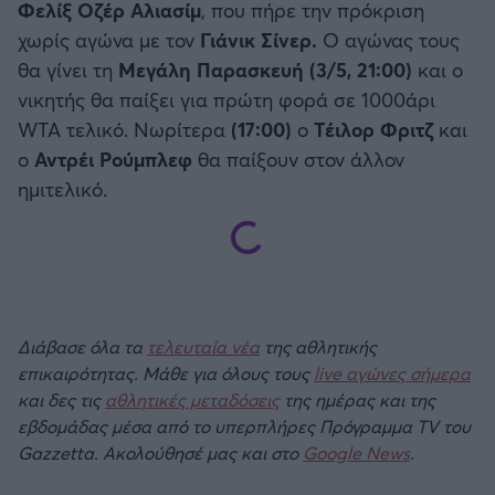
Φελίξ Οζέρ Αλιασίμ
, που πήρε την πρόκριση
χωρίς αγώνα με τον
Γιάνικ Σίνερ.
Ο αγώνας τους
θα γίνει τη
Μεγάλη Παρασκευή (3/5, 21:00)
και ο
νικητής θα παίξει για πρώτη φορά σε 1000άρι
WTA τελικό. Νωρίτερα
(17:00)
ο
Τέιλορ Φριτζ
και
ο
Αντρέι Ρούμπλεφ
θα παίξουν στον άλλον
ημιτελικό.
Διάβασε όλα τα
τελευταία νέα
της αθλητικής
επικαιρότητας. Μάθε για όλους τους
live αγώνες σήμερα
και δες τις
αθλητικές μεταδόσεις
της ημέρας και της
εβδομάδας μέσα από το υπερπλήρες Πρόγραμμα TV του
Gazzetta. Ακολούθησέ μας και στο
Google News
.