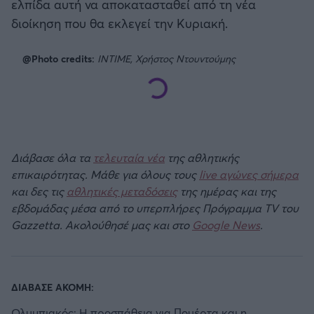
ελπίδα αυτή να αποκατασταθεί από τη νέα
διοίκηση που θα εκλεγεί την Κυριακή.
@Photo credits:
INTIME, Χρήστος Ντουντούμης
Διάβασε όλα τα
τελευταία νέα
της αθλητικής
επικαιρότητας. Μάθε για όλους τους
live αγώνες σήμερα
και δες τις
αθλητικές μεταδόσεις
της ημέρας και της
εβδομάδας μέσα από το υπερπλήρες Πρόγραμμα TV του
Gazzetta. Ακολούθησέ μας και στο
Google News
.
ΔΙΑΒΑΣΕ ΑΚΟΜΗ:
Ολυμπιακός: Η προσπάθεια για Πουέρτα και η