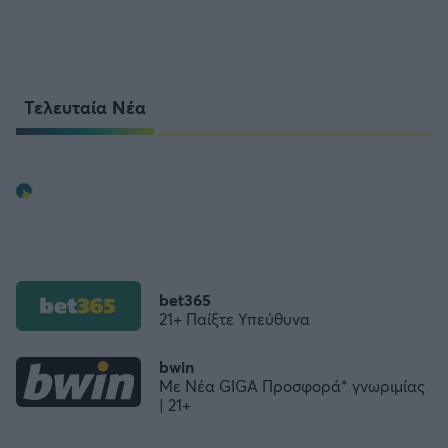
Τελευταία Νέα
bet365
21+ Παίξτε Υπεύθυνα
bwin
Με Νέα GIGA Προσφορά* γνωριμίας
| 21+