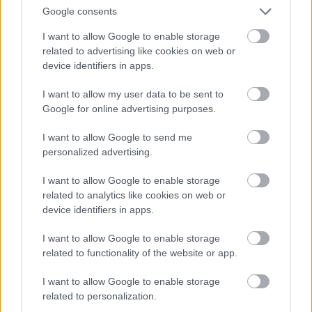
Google consents
I want to allow Google to enable storage
related to advertising like cookies on web or
device identifiers in apps.
I want to allow my user data to be sent to
Google for online advertising purposes.
I want to allow Google to send me
personalized advertising.
I want to allow Google to enable storage
related to analytics like cookies on web or
device identifiers in apps.
I want to allow Google to enable storage
«Μου χρωστάς έναν Αύγουστο»: Όλοι μιλούν για τη
related to functionality of the website or app.
φράση που έγινε τραγούδι, κανείς δεν ξέρει από
πού προήλθε
I want to allow Google to enable storage
related to personalization.
Ο χορηγός στη νέα φανέλα του Σαλάχ έκανε τους