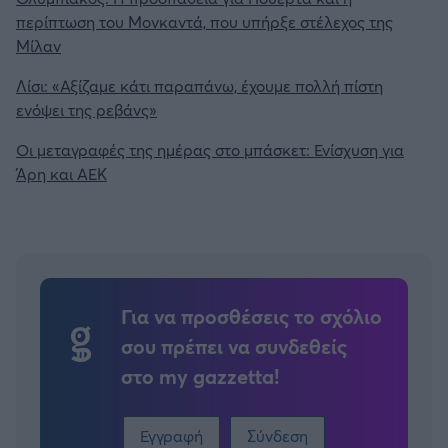
περίπτωση του Μονκαντά, που υπήρξε στέλεχος της
Μίλαν
Λίσι: «Αξίζαμε κάτι παραπάνω, έχουμε πολλή πίστη
ενόψει της ρεβάνς»
Οι μεταγραφές της ημέρας στο μπάσκετ: Ενίσχυση για
Άρη και ΑΕΚ
Για να προσθέσεις το σχόλιο
σου πρέπει να συνδεθείς
στο my gazzetta!
Εγγραφή
Σύνδεση