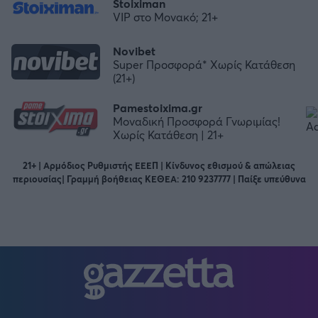
Stoiximan
VIP στο Μονακό; 21+
Novibet
Super Προσφορά* Χωρίς Κατάθεση
(21+)
Pamestoixima.gr
Μοναδική Προσφορά Γνωριμίας!
Χωρίς Κατάθεση | 21+
21+ | Αρμόδιος Ρυθμιστής ΕΕΕΠ | Κίνδυνος εθισμού & απώλειας
περιουσίας| Γραμμή βοήθειας ΚΕΘΕΑ: 210 9237777 | Παίξε υπεύθυνα