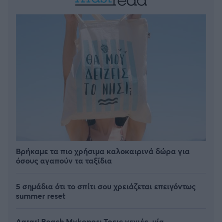
Βρήκαμε τα πιο χρήσιμα καλοκαιρινά δώρα για
όσους αγαπούν τα ταξίδια
5 σημάδια ότι το σπίτι σου χρειάζεται επειγόντως
summer reset
Agrari Beach Mykonos: Τρεις γενιές, μία