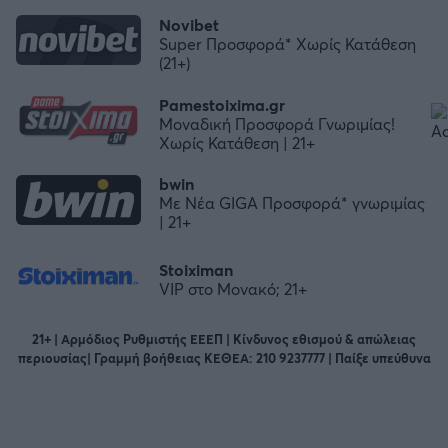
Novibet
Super Προσφορά* Χωρίς Κατάθεση
(21+)
Pamestoixima.gr
Μοναδική Προσφορά Γνωριμίας!
Χωρίς Κατάθεση | 21+
bwin
Με Νέα GIGA Προσφορά* γνωριμίας
| 21+
Stoiximan
VIP στο Μονακό; 21+
21+ | Αρμόδιος Ρυθμιστής ΕΕΕΠ | Κίνδυνος εθισμού & απώλειας
περιουσίας| Γραμμή βοήθειας ΚΕΘΕΑ: 210 9237777 | Παίξε υπεύθυνα