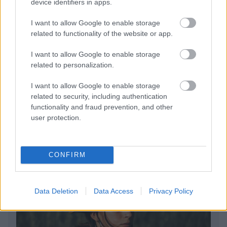
device identifiers in apps.
I want to allow Google to enable storage
related to functionality of the website or app.
I want to allow Google to enable storage
related to personalization.
Το παράπονο της Μαρίας Καρυστιανού από τα ΜΜΕ
I want to allow Google to enable storage
related to security, including authentication
Η δουλειά με τα περισσότερα χρήματα στην Ελλάδα
functionality and fraud prevention, and other
user protection.
Πυρόπληκτοι: Τι σημαίνουν τα «πράσινα», «κίτρινα»
και «κόκκινα» σπίτια
CONFIRM
Data Deletion
Data Access
Privacy Policy