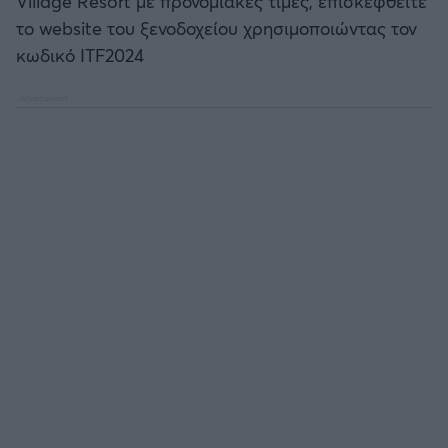
Village Resort με προνομιακές τιμές, επισκεφθείτε
το website του ξενοδοχείου χρησιμοποιώντας τον
κωδικό ITF2024