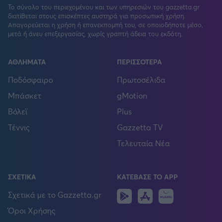
Το σύνολο του περιεχομένου και των υπηρεσιών του gazzetta.gr
διατίθεται στους επισκέπτες αυστηρά για προσωπική χρήση.
Απαγορεύεται η χρήση ή επανεκπομπή του, σε οποιοδήποτε μέσο,
μετά ή άνευ επεξεργασίας, χωρίς γραπτή άδεια του εκδότη.
ΑΘΛΗΜΑΤΑ
ΠΕΡΙΣΣΟΤΕΡΑ
Ποδόσφαιρο
Πρωτοσέλιδα
Μπάσκετ
gMotion
Βόλεϊ
Plus
Τέννις
Gazzetta TV
Τελευταία Νέα
ΣΧΕΤΙΚΑ
ΚΑΤΕΒΑΣΕ ΤΟ APP
Android
IOS
Huawei
Σχετικά με το Gazzetta.gr
Όροι Χρήσης