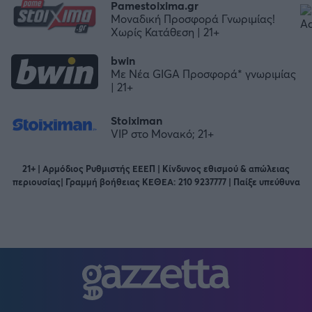
Pamestoixima.gr
Μοναδική Προσφορά Γνωριμίας!
Χωρίς Κατάθεση | 21+
bwin
Με Νέα GIGA Προσφορά* γνωριμίας
| 21+
Stoiximan
VIP στο Μονακό; 21+
21+ | Αρμόδιος Ρυθμιστής ΕΕΕΠ | Κίνδυνος εθισμού & απώλειας
περιουσίας| Γραμμή βοήθειας ΚΕΘΕΑ: 210 9237777 | Παίξε υπεύθυνα