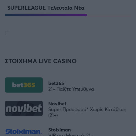
SUPERLEAGUE Τελευταία Νέα
ΣΤΟΙΧΗΜΑ LIVE CASINO
bet365
21+ Παίξτε Υπεύθυνα
Novibet
Super Προσφορά* Χωρίς Κατάθεση
(21+)
Stoiximan
VIP στο Μονακό; 21+