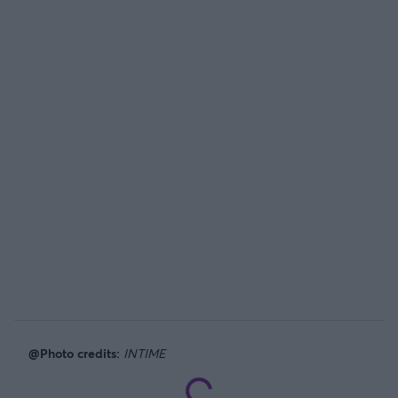
@Photo credits:
INTIME