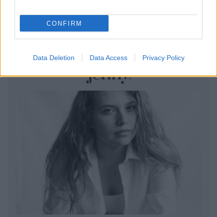
ενστάσεις για τα πρόστιμα
CONFIRM
Μετά τα καθαρά οικόπεδα, ας τολμήσουμε τα
«καθαρά χωράφια»
Data Deletion
Data Access
Privacy Policy