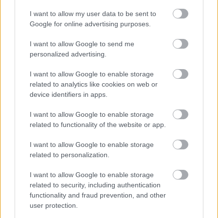
I want to allow my user data to be sent to
Google for online advertising purposes.
I want to allow Google to send me
personalized advertising.
I want to allow Google to enable storage
related to analytics like cookies on web or
device identifiers in apps.
I want to allow Google to enable storage
related to functionality of the website or app.
I want to allow Google to enable storage
related to personalization.
I want to allow Google to enable storage
Εξοικονομώ – Επιχειρώ: Παράταση έως τις 30
related to security, including authentication
Νοεμβρίου
functionality and fraud prevention, and other
user protection.
Ανασφάλιστα οχήματα: Σε «ψηφιακό κόσκινο» οι