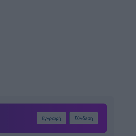
Εγγραφή
Σύνδεση