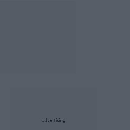
ρία από την Πόλη
ορμπατζόγλου
LA LIGA
SüPER LIG
CHAMPIONS LEAGUE
Μουντιάλ 2026
026
Προκριματικά EURO
EFL CUP
CYPRUS LEAGUE BY
STOIXIMAN