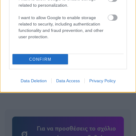
Ολυμπιακός: Η προσπάθεια για Πουέρτα και η
related to personalization.
περίπτωση του Μονκαντά, που υπήρξε στέλεχος της
I want to allow Google to enable storage
Μίλαν
related to security, including authentication
functionality and fraud prevention, and other
Λίσι: «Αξίζαμε κάτι παραπάνω, έχουμε πολλή πίστη
user protection.
ενόψει της ρεβάνς»
Οι μεταγραφές της ημέρας στο μπάσκετ: Ενίσχυση για
Άρη και ΑΕΚ
CONFIRM
Data Deletion
Data Access
Privacy Policy
Tags:
ΑΡΜΑΝΤ ΝΤΟΥΠΛΑΝΤΙΣ
ΕΜΜΑΝΟΥΗΛ ΚΑΡΑΛΗΣ
Για να προσθέσεις το σχόλιο