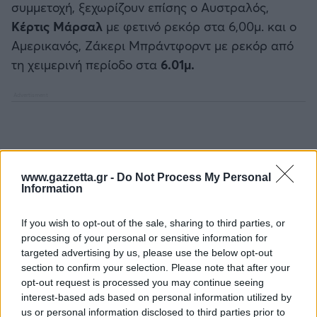
συμμετοχή, ξεχωρίζουν επίσης ο Αυστραλός,
Κέρτις Μάρσαλ
με φετινό ρεκόρ στα 6,00μ. και ο
Αμερικανός, Ζάκερι Μπράντφορντ με ρεκόρ από
τη χειμερινή περίοδο στα
6.01μ.
www.gazzetta.gr -
Do Not Process My Personal
Information
If you wish to opt-out of the sale, sharing to third parties, or
processing of your personal or sensitive information for
targeted advertising by us, please use the below opt-out
section to confirm your selection. Please note that after your
opt-out request is processed you may continue seeing
interest-based ads based on personal information utilized by
us or personal information disclosed to third parties prior to