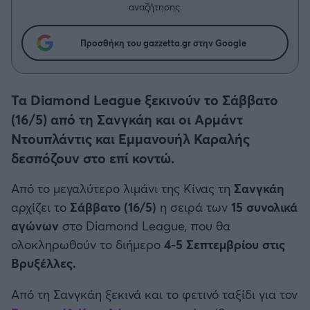
Η μητρότητα στον πάγκο
Δημήτρης Τσορμπατζόγλου
αναζήτησης.
Συνεντεύξεις
Άρης
Μεγάλη μου Αγάπη
Προσθήκη του gazzetta.gr στην Google
Μια Ιστορία από την Πόλη
Λεβαδειακός
ΟΦΗ
Τα Diamond League ξεκινούν το Σάββατο
(16/5) από τη Σανγκάη και οι Αρμάντ
Βόλος
Ντουπλάντις και Εμμανουήλ Καραλής
δεσπόζουν στο επί κοντώ.
Ατρόμητος Αθηνών
Από το μεγαλύτερο λιμάνι της Κίνας τη
Σανγκάη
αρχίζει το
Σάββατο (16/5)
η σειρά των
15 συνολικά
Κηφισιά
αγώνων
στο Diamond League, που θα
ολοκληρωθούν το διήμερο
4-5 Σεπτεμβρίου στις
Αστέρας Τρίπολης
Βρυξέλλες.
Παναιτωλικός
Από τη Σανγκάη ξεκινά και το φετινό ταξίδι για τον