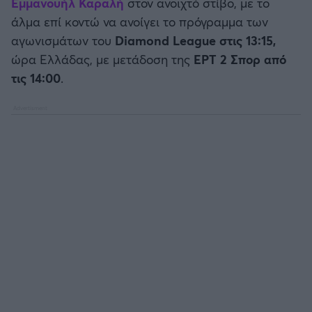
Εμμανουήλ Καραλή
στον ανοιχτό στίβο, με το
Καλαμάτα
άλμα επί κοντώ να ανοίγει το πρόγραμμα των
αγωνισμάτων του
Diamond League στις 13:15,
Ηρακλής
ώρα Ελλάδας, με μετάδοση της
ΕΡΤ 2 Σπορ από
τις 14:00
.
Μπαρτσελόνα
Ρεάλ Μαδρίτης
Ατλέτικο Μαδρίτης
Μάντσεστερ Γιουνάιτεντ
Μάντσεστερ Σίτι
Λίβερπουλ
Τσέλσι