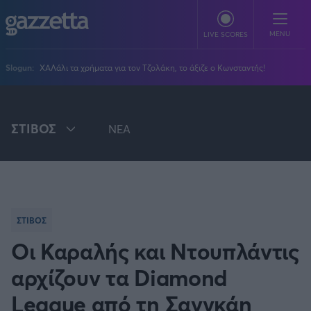
Παράκαμψη προς το κυρίως περιεχόμενο
MENU
LIVE SCORES
Slogun:
ΧΑΛάλι τα χρήματα για τον Τζολάκη, το άξιζε ο Κωνσταντής!
ΠΟΔΟΣΦΑΙΡΟ
Stoiximan Super League
ΣΤΙΒΟΣ
NEA
ΜΠΑΣΚΕΤ
Super League 2
Stoiximan GBL
Όλες οι διοργανώσεις
ΒΟΛΕΪ
Champions League
EuroLeague
Novibet Volley League
ΑΛΛΑ ΣΠΟΡ
Παγκόσμιο πρωτάθλημα κλειστού στίβου
Europa League
Champions League
Volley League Γυναικών
Τένις
PLUS
Conference League
NBA
ΣΤΙΒΟΣ
Παγκόσμιο πρωτάθλημα στίβου
Pre League
Χάντμπολ
Πολιτική
Κύπελλο Ελλάδας
Εθνική Μπάσκετ
Οι Καραλής και Ντουπλάντις
BLOGGERS
Κύπελλο Ανδρών
Πόλο
Κοινωνία
Premier League
Ευρωπαϊκό Πρωτάθλημα Ανοιχτού Στίβου
Elite League
Νίκος Αθανασίου
αρχίζουν τα Diamond
GMOTION
Κύπελλο Γυναικών
Διεθνή
Στίβος
La Liga
Δημήτρης Βέργος
Α1 Γυναικών
GMotion F1
Champions League
League από τη Σανγκάη
Viral
ΠΡΩΤΟΣΕΛΙΔΑ
Γυμναστική
Serie A
Βασίλης Βλαχόπουλος
Κύπελλο Ελλάδος