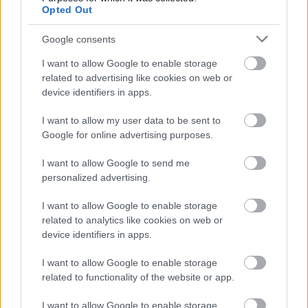
Opted Out
100μ. εμπ. η Αμερικανίδα,
Μασάι Ράσελ,
που έχει
ήδη σημειώσει 12.40.
Google consents
I want to allow Google to enable storage
@Photo credits:
eurokinissi, Αντώνης Νικολόπουλος
related to advertising like cookies on web or
device identifiers in apps.
I want to allow my user data to be sent to
Google for online advertising purposes.
I want to allow Google to send me
Διάβασε όλα τα
τελευταία νέα
της αθλητικής
personalized advertising.
επικαιρότητας. Μάθε για όλους τους
live αγώνες σήμερα
και δες τις
αθλητικές μεταδόσεις
της ημέρας και της
I want to allow Google to enable storage
εβδομάδας μέσα από το υπερπλήρες Πρόγραμμα TV του
related to analytics like cookies on web or
Gazzetta. Ακολούθησέ μας και στο
Google News
.
device identifiers in apps.
I want to allow Google to enable storage
related to functionality of the website or app.
ΔΙΑΒΑΣΕ ΑΚΟΜΗ:
I want to allow Google to enable storage