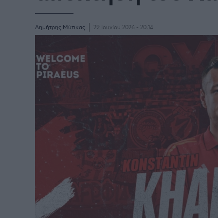
Δημήτρης Μύτικας
29 Ιουνίου 2026 - 20:14