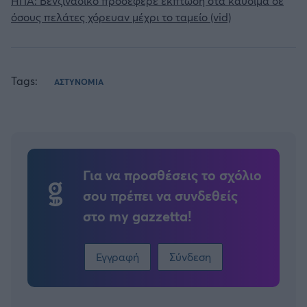
ΗΠΑ: Βενζινάδικο προσέφερε έκπτωση στα καύσιμα σε
όσους πελάτες χόρευαν μέχρι το ταμείο (vid)
Tags:
ΑΣΤΥΝΟΜΙΑ
Για να προσθέσεις το σχόλιο
σου πρέπει να συνδεθείς
στο my gazzetta!
Εγγραφή
Σύνδεση