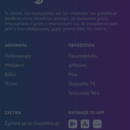
Το σύνολο του περιεχομένου και των υπηρεσιών του gazzetta.gr
διατίθεται στους επισκέπτες αυστηρά για προσωπική χρήση.
Απαγορεύεται η χρήση ή επανεκπομπή του, σε οποιοδήποτε μέσο,
μετά ή άνευ επεξεργασίας, χωρίς γραπτή άδεια του εκδότη.
ΑΘΛΗΜΑΤΑ
ΠΕΡΙΣΣΟΤΕΡΑ
Ποδόσφαιρο
Πρωτοσέλιδα
Μπάσκετ
gMotion
Βόλεϊ
Plus
Τέννις
Gazzetta TV
Τελευταία Νέα
ΣΧΕΤΙΚΑ
ΚΑΤΕΒΑΣΕ ΤΟ APP
Android
IOS
Huawei
Σχετικά με το Gazzetta.gr