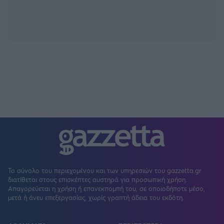
Το σύνολο του περιεχομένου και των υπηρεσιών του gazzetta.gr
διατίθεται στους επισκέπτες αυστηρά για προσωπική χρήση.
Απαγορεύεται η χρήση ή επανεκπομπή του, σε οποιοδήποτε μέσο,
μετά ή άνευ επεξεργασίας, χωρίς γραπτή άδεια του εκδότη.