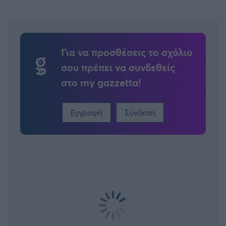
Για να προσθέσεις το σχόλιο
σου πρέπει να συνδεθείς
στο my gazzetta!
Εγγραφή
Σύνδεση