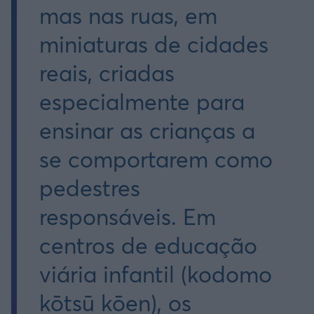
mas nas ruas, em
miniaturas de cidades
reais, criadas
especialmente para
ensinar as crianças a
se comportarem como
pedestres
responsáveis. Em
centros de educação
viária infantil (kodomo
kōtsū kōen), os