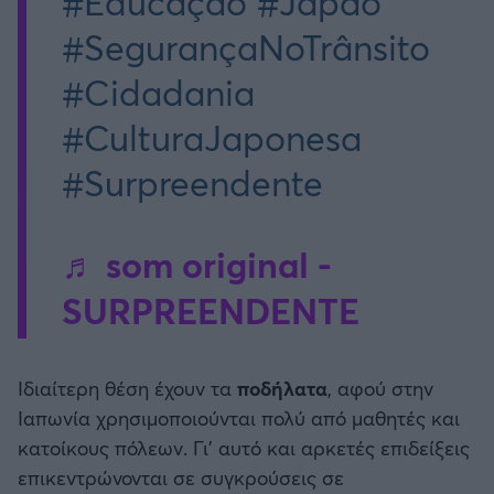
#Educação #Japão
#SegurançaNoTrânsito
#Cidadania
#CulturaJaponesa
#Surpreendente
♬ som original -
SURPREENDENTE
Ιδιαίτερη θέση έχουν τα
ποδήλατα
, αφού στην
Ιαπωνία χρησιμοποιούνται πολύ από μαθητές και
κατοίκους πόλεων. Γι’ αυτό και αρκετές επιδείξεις
επικεντρώνονται σε συγκρούσεις σε