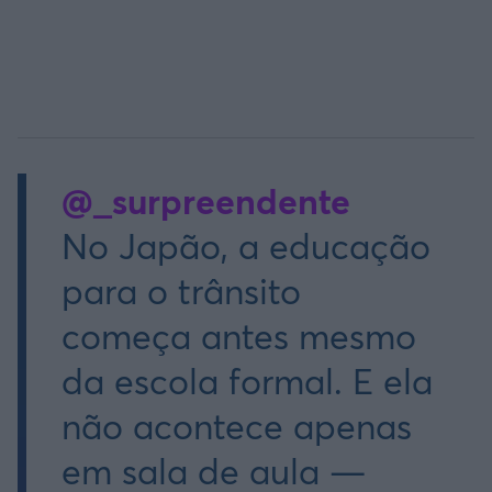
@_surpreendente
No Japão, a educação
para o trânsito
começa antes mesmo
da escola formal. E ela
não acontece apenas
em sala de aula —