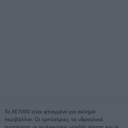
Το XE7000 είναι φτιαγμένο για σκληρό
περιβάλλον. Οι ερπύστριες, τα υδραυλικά
συστήματα, οι σωληνώσεις υψηλής πίεσης και οι