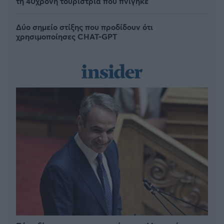
τη 40χρονη τουρίστρια που πνίγηκε
Δύο σημείο στίξης που προδίδουν ότι
χρησιμοποίησες CHAT-GPT