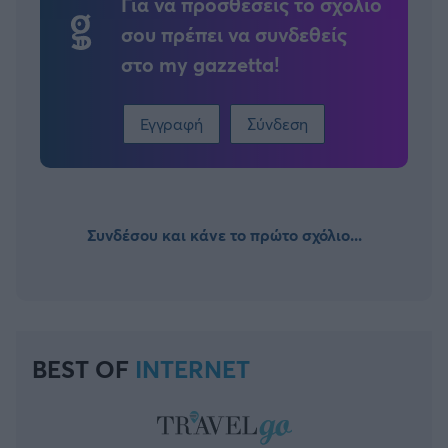
Για να προσθέσεις το σχόλιο
σου πρέπει να συνδεθείς
στο my gazzetta!
Εγγραφή
Σύνδεση
Συνδέσου και κάνε το πρώτο σχόλιο...
BEST OF
INTERNET