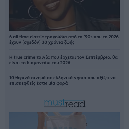
6 all time classic τραγούδια από τα ‘90s που το 2026
έχουν (σχεδόν) 30 χρόνια ζωής
Η true crime ταινία που έρχεται τον Σεπτέμβριο, θα
είναι το διαμαντάκι του 2026
10 θερινά σινεμά σε ελληνικά νησιά που αξίζει να
επισκεφθείς έστω μία φορά