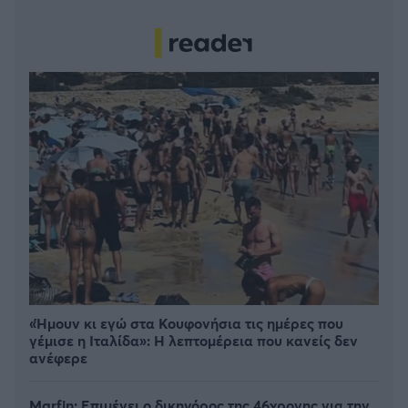
«Ήμουν κι εγώ στα Κουφονήσια τις ημέρες που
γέμισε η Ιταλίδα»: Η λεπτομέρεια που κανείς δεν
ανέφερε
Marfin: Επιμένει ο δικηγόρος της 46χρονης για την