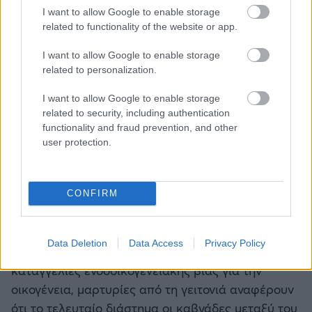
I want to allow Google to enable storage
related to functionality of the website or app.
I want to allow Google to enable storage
related to personalization.
I want to allow Google to enable storage
related to security, including authentication
functionality and fraud prevention, and other
user protection.
CONFIRM
Data Deletion
Data Access
Privacy Policy
Παρότι δεν υπήρχαν καταγεγραμμένες
καταγγελίες ενδοοικογενειακής βίας για την
οικογένεια, μαρτυρίες από τη γειτονιά αναφέρουν
ότι το τελευταίο διάστημα οι καβγάδες μεταξύ του