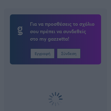
Για να προσθέσεις το σχόλιο
σου πρέπει να συνδεθείς
στο my gazzetta!
Εγγραφή
Σύνδεση