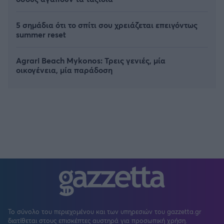
5 σημάδια ότι το σπίτι σου χρειάζεται επειγόντως
summer reset
Agrari Beach Mykonos: Τρεις γενιές, μία
οικογένεια, μία παράδοση
Το σύνολο του περιεχομένου και των υπηρεσιών του gazzetta.gr
διατίθεται στους επισκέπτες αυστηρά για προσωπική χρήση.