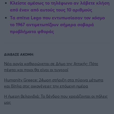
Κλείστε αμέσως το τηλέφωνο αν λάβετε κλήση
από έναν από αυτούς τους 10 αριθμούς
Τα σπίτια Lego που εντυπωσίασαν τον κόσμο
το 1967 αντιμετωπίζουν σήμερα σοβαρά
προβλήματα φθοράς
ΔΙΑΒΑΣΕ ΑΚΟΜΗ:
Νέα αργία καθιερώνεται σε Δήμο της Αττικής: Πότε
πέφτει και ποιοι θα είναι οι τυχεροί
Humanity Greece: 24ωρη στήριξη στα πύρινα μέτωπα
και δίπλα στις οικογένειες την επόμενη ημέρα
Η ήμερη βελανιδιά: Το δένδρο που χρειάζονται οι πόλεις
μας