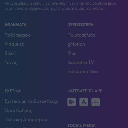
Απαγορεύεται η χρήση ή επανεκπομπή του, σε οποιοδήποτε μέσο,
μετά ή άνευ επεξεργασίας, χωρίς γραπτή άδεια του εκδότη.
ΑΘΛΗΜΑΤΑ
ΠΕΡΙΣΣΟΤΕΡΑ
Ποδόσφαιρο
Πρωτοσέλιδα
Μπάσκετ
gMotion
Βόλεϊ
Plus
Τέννις
Gazzetta TV
Τελευταία Νέα
ΣΧΕΤΙΚΑ
ΚΑΤΕΒΑΣΕ ΤΟ APP
Android
IOS
Huawei
Σχετικά με το Gazzetta.gr
Όροι Χρήσης
Πολιτική Απορρήτου
SOCIAL MEDIA