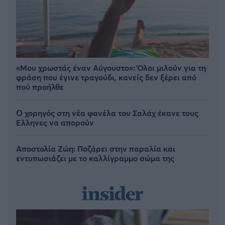
«Μου χρωστάς έναν Αύγουστο»: Όλοι μιλούν για τη
φράση που έγινε τραγούδι, κανείς δεν ξέρει από
πού προήλθε
Ο χορηγός στη νέα φανέλα του Σαλάχ έκανε τους
Έλληνες να απορούν
Αποστολία Ζώη: Ποζάρει στην παραλία και
εντυπωσιάζει με το καλλίγραμμο σώμα της